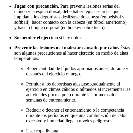
Jugar con precaución.
Para prevenir lesiones serias del
cráneo y la espina dorsal, debe haber reglas estrictas que
impidan a los deportistas deslizarse de cabeza (en béisbol y
softball), hacer contacto con la cabeza (en fútbol americano),
y hacer choque corporal (en hockey sobre hielo).
Suspender el ejercicio
si hay dolor.
Prevenir las lesiones o el malestar causado por calor.
Éstas
son algunas precauciones al hacer ejercicio en medio de altas
temperaturas:
Beber cantidad de líquidos apropiados antes, durante y
después del ejercicio o juego.
Permitir a los deportistas ajustarse gradualmente al
ejercicio en climas cálidos o húmedos al incrementar las
actividades poco a poco durante las primeras dos
semanas de entrenamiento.
Reducir o detener el entrenamiento o la competencia
durante los períodos en que una combinación de calor
excesivo y humedad llega a niveles peligrosos.
Usar ropa liviana.