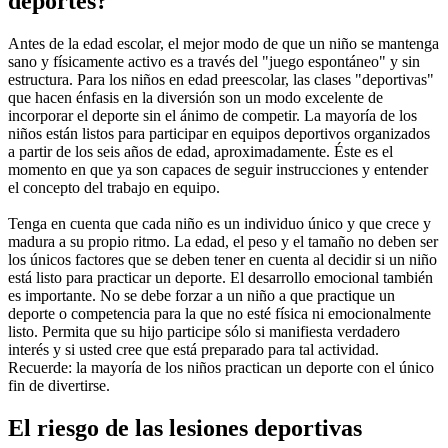
deportes?
Antes de la edad escolar, el mejor modo de que un niño se mantenga
sano y físicamente activo es a través del "juego espontáneo" y sin
estructura. Para los niños en edad preescolar, las clases "deportivas"
que hacen énfasis en la diversión son un modo excelente de
incorporar el deporte sin el ánimo de competir. La mayoría de los
niños están listos para participar en equipos deportivos organizados
a partir de los seis años de edad, aproximadamente. Éste es el
momento en que ya son capaces de seguir instrucciones y entender
el concepto del trabajo en equipo.
Tenga en cuenta que cada niño es un individuo único y que crece y
madura a su propio ritmo. La edad, el peso y el tamaño no deben ser
los únicos factores que se deben tener en cuenta al decidir si un niño
está listo para practicar un deporte. El desarrollo emocional también
es importante. No se debe forzar a un niño a que practique un
deporte o competencia para la que no esté física ni emocionalmente
listo. Permita que su hijo participe sólo si manifiesta verdadero
interés y si usted cree que está preparado para tal actividad.
Recuerde: la mayoría de los niños practican un deporte con el único
fin de divertirse.
El riesgo de las lesiones deportivas