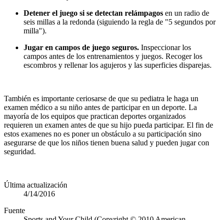
Detener el juego si se detectan relámpagos
en un radio de
seis millas a la redonda (siguiendo la regla de "5 segundos por
milla").
Jugar en campos de juego seguros.
Inspeccionar los
campos antes de los entrenamientos y juegos. Recoger los
escombros y rellenar los agujeros y las superficies disparejas.
También es importante ceriosarse de que su pediatra le haga un
examen médico a su niño antes de participar en un deporte. La
mayoría de los equipos que practican deportes organizados
requieren un examen antes de que su hijo pueda participar. El fin de
estos examenes no es poner un obstáculo a su participación sino
asegurarse de que los niños tienen buena salud y pueden jugar con
seguridad.
Última actualización
4/14/2016
Fuente
Sports and Your Child (Copyright © 2010 American