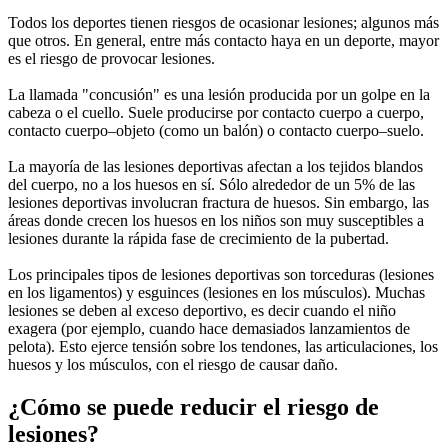
Todos los deportes tienen riesgos de ocasionar lesiones; algunos más
que otros. En general, entre más contacto haya en un deporte, mayor
es el riesgo de provocar lesiones.
La llamada "concusión" es una lesión producida por un golpe en la
cabeza o el cuello. Suele producirse por contacto cuerpo a cuerpo,
contacto cuerpo–objeto (como un balón) o contacto cuerpo–suelo.
La mayoría de las lesiones deportivas afectan a los tejidos blandos
del cuerpo, no a los huesos en sí. Sólo alrededor de un 5% de las
lesiones deportivas involucran fractura de huesos. Sin embargo, las
áreas donde crecen los huesos en los niños son muy susceptibles a
lesiones durante la rápida fase de crecimiento de la pubertad.
Los principales tipos de lesiones deportivas son torceduras (lesiones
en los ligamentos) y esguinces (lesiones en los músculos). Muchas
lesiones se deben al exceso deportivo, es decir cuando el niño
exagera (por ejemplo, cuando hace demasiados lanzamientos de
pelota). Esto ejerce tensión sobre los tendones, las articulaciones, los
huesos y los músculos, con el riesgo de causar daño.
¿Cómo se puede reducir el riesgo de
lesiones?