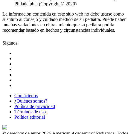
Philadelphia (Copyright © 2020)
La información contenida en este sitio web no debe usarse como
sustituto al consejo y cuidado médico de su pediatra. Puede haber
muchas variaciones en el tratamiento que su pediatra podría
recomendar basado en hechos y circunstancias individuales.
Síganos
Contáctenos
¿Quiénes somos?
Política de privacidad
Términos de uso
Política editorial
© derechos de autor 2026 American Academy of Pediatrics. Todos