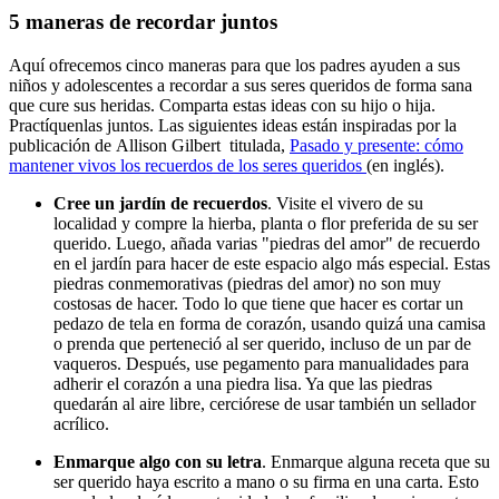
5 maneras de recordar juntos
Aquí ofrecemos cinco maneras para que los padres ayuden a sus
niños y adolescentes a recordar a sus seres queridos de forma sana
que cure sus heridas. Comparta estas ideas con su hijo o hija.
Practíquenlas juntos. Las siguientes ideas están inspiradas por la
publicación de Allison Gilbert titulada,
Pasado y presente: cómo
mantener vivos los recuerdos de los seres queridos
(en inglés).
Cree un jardín de recuerdos
. Visite el vivero de su
localidad y compre la hierba, planta o flor preferida de su ser
querido. Luego, añada varias "piedras del amor" de recuerdo
en el jardín para hacer de este espacio algo más especial. Estas
piedras conmemorativas (piedras del amor) no son muy
costosas de hacer. Todo lo que tiene que hacer es cortar un
pedazo de tela en forma de corazón, usando quizá una camisa
o prenda que perteneció al ser querido, incluso de un par de
vaqueros. Después, use pegamento para manualidades para
adherir el corazón a una piedra lisa. Ya que las piedras
quedarán al aire libre, cerciórese de usar también un sellador
acrílico.
Enmarque algo con su letra
. Enmarque alguna receta que su
ser querido haya escrito a mano o su firma en una carta. Esto