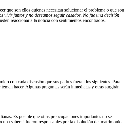
creer que son ellos quienes necesitan solucionar el problema o que son
vivir juntos y no deseamos seguir casados. No fue una decisión
eden reaccionar a la noticia con sentimientos encontrados.
mido con cada discusión que sus padres fueran los siguientes. Para
e temen hacer. Algunas preguntas serán inmediatas y otras surgirán
idianas. Es posible que otras preocupaciones importantes no se
ocupa saber si fueron responsables por la disolución del matrimonio