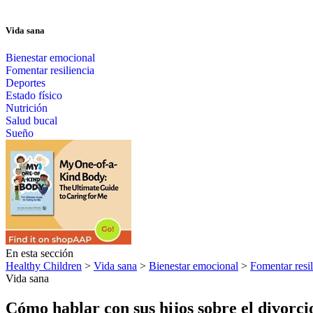
Vida sana
Bienestar emocional
Fomentar resiliencia
Deportes
Estado físico
Nutrición
Salud bucal
Sueño
En esta sección
Healthy Children
>
Vida sana
>
Bienestar emocional
>
Fomentar resil
Vida sana
Cómo hablar con sus hijos sobre el divorci