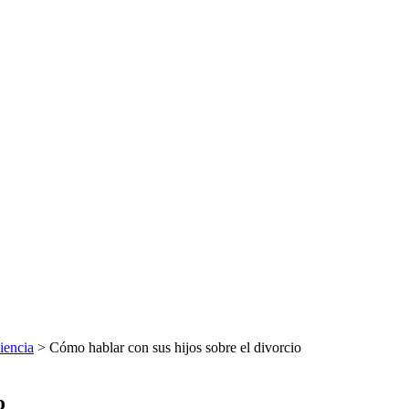
iencia
> Cómo hablar con sus hijos sobre el divorcio
o