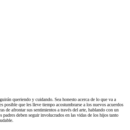
eguirán queriendo y cuidando. Sea honesto acerca de lo que va a
 es posible que les lleve tiempo acostumbrarse a los nuevos acuerdos
as de afrontar sus sentimientos a través del arte, hablando con un
s padres deben seguir involucrados en las vidas de los hijos tanto
ludable.