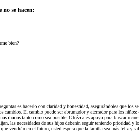
e no se hacen:
arme bien?
reguntas es hacerlo con claridad y honestidad, asegurándoles que los s
tos cambios. El cambio puede ser abrumador y aterrador para los niños;
tinas diarias tanto como sea posible. Ofrézcales apoyo para buscar maner
jan, las necesidades de sus hijos deberán seguir teniendo prioridad y lo
que vendrán en el futuro, usted espera que la familia sea más feliz y sa