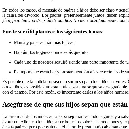
En todos los casos, el mensaje de padres a hijos debe ser claro y senci
la causa del divorcio. Los padres, preferiblemente juntos, deben expl
fácil, pero fue una decisión de adultos. No tiene absolutamente nada
Puede ser útil plantear los siguientes temas:
Mamá y papá estarán más felices.
Habrán dos ​hogares donde serás querido.
Cada uno de nosotros seguirá siendo una parte importante de tu
Es importante escuchar y prestar atención a las reacciones de su
Es posible que la noticia no sea una sorpresa para los niños mayores
otros niños, es posible que esta noticia sea una sorpresa desagradabl
con el tiempo. Por esta razón, es importante darles a los niños numer
Asegúrese de que sus hijos sepan que están 
La prioridad de los niños es saber si seguirán estando seguros y a sa
expresen. Aliente a los niños a ser honestos sobre sus emociones y ex
de sus padres, pero pocos tienen el valor de preguntarlo abiertamente.