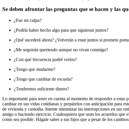
Se deben afrontar las preguntas que se hacen y las qu
¿Fue mi culpa?
¿Podría haber hecho algo para que siguieran juntos?
¿Qué sucederá ahora? ¿Volverán a estar juntos si prometo port
¿Me seguirán queriendo aunque no vivan conmigo?
¿Con qué frecuencia podré verlos?
¿Tengo que mudarme?
¿Tengo que cambiar de escuela?
¿Tendremos suficiente dinero?
Lo importante para tener en cuenta al momento de responder a estas p
cambiar en sus vidas cotidianas y prepárelos con anticipación para es
de vivienda y custodia. Intente minimizar las interrupciones en sus ru
amigo o haciendo ejercicio. Cualesquiera que sean los acuerdos que eli
como sea posible. Hágale saber a sus hijos que a pesar de los cambios 