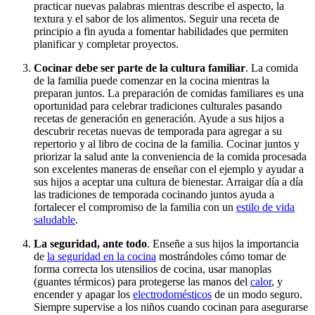
practicar nuevas palabras mientras describe el aspecto, la
textura y el sabor de los alimentos. Seguir una receta de
principio a fin ayuda a fomentar habilidades que permiten
planificar y completar proyectos.
Cocinar debe ser parte de la cultura familiar
. La comida
de la familia puede comenzar en la cocina mientras la
preparan juntos. La preparación de comidas familiares es una
oportunidad para celebrar tradiciones culturales pasando
recetas de generación en generación. Ayude a sus hijos a
descubrir recetas nuevas de temporada para agregar a su
repertorio y al libro de cocina de la familia. Cocinar juntos y
priorizar la salud ante la conveniencia de la comida procesada
son excelentes maneras de enseñar con el ejemplo y ayudar a
sus hijos a aceptar una cultura de bienestar. Arraigar día a día
las tradiciones de temporada cocinando juntos ayuda a
fortalecer el compromiso de la familia con un
estilo de vida
saludable
.
La seguridad, ante todo
. Enseñe a sus hijos la importancia
de
la seguridad en la cocina
mostrándoles cómo tomar de
forma correcta los utensilios de cocina, usar manoplas
(guantes térmicos) para protegerse las manos del
calor
, y
encender y apagar los
electrodomésticos
de un modo seguro.
Siempre supervise a los niños cuando cocinan para asegurarse