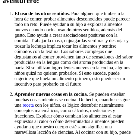
aventurero:
El uso de los otros sentidos
. Para alguien que titubea a la
hora de comer, probar alimentos desconocidos puede parecer
todo un reto. Puede ayudar a su hijo a explorar alimentos
nuevos cuando cocina usando otros sentidos, además del
gusto. Esto ayuda a crear asociaciones positivas con la
comida. Trabajar la masa, enjuagar las verduras y deshojar y
trozar la lechuga implica tocar los alimentos y sentirse
cómodos con la textura. Los sabores complejos que
degustamos al comer provienen tanto de sensaciones del sabor
producidas en la lengua como del aroma producidas en la
nariz. Si se utilizan ingredientes nuevos en la cocina, algunos
niños quizá no quieran probarlos. Si esto sucede, puede
sugerirle que huela un alimento primero; esto puede ser un
incentivo para probarlo en el futuro.
Aprender nuevas cosas en la cocina
. Se pueden enseñar
muchas cosas mientras se cocina. De hecho, cuando se sigue
una
receta
con los niños, es lógico descubrir naturalmente
conceptos matemáticos, como cálculos, mediciones y
fracciones. Explicar cómo cambian los alimentos al estar
expuestos al calor o cómo determinados alimentos pueden
ayudar a que nuestro cuerpo esté sano significa una
maravillosa lección de ciencias. Al cocinar con su hijo, puede