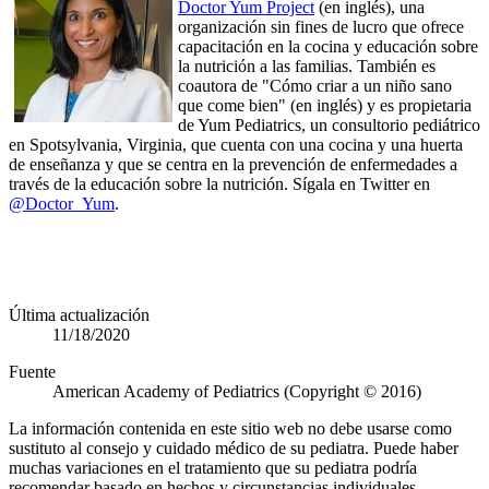
Doctor Yum Project
(en inglés), una
organización sin fines de lucro que ofrece
capacitación en la cocina y educación sobre
la nutrición a las familias. También es
coautora de "Cómo criar a un niño sano
que come bien" (en inglés) y es propietaria
de Yum Pediatrics, un consultorio pediátrico
en Spotsylvania, Virginia, que cuenta con una cocina y una huerta
de enseñanza y que se centra en la prevención de enfermedades a
través de la educación sobre la nutrición. Sígala en Twitter en
@Doctor_Yum
.
Última actualización
11/18/2020
Fuente
American Academy of Pediatrics (Copyright © 2016)
La información contenida en este sitio web no debe usarse como
sustituto al consejo y cuidado médico de su pediatra. Puede haber
muchas variaciones en el tratamiento que su pediatra podría
recomendar basado en hechos y circunstancias individuales.