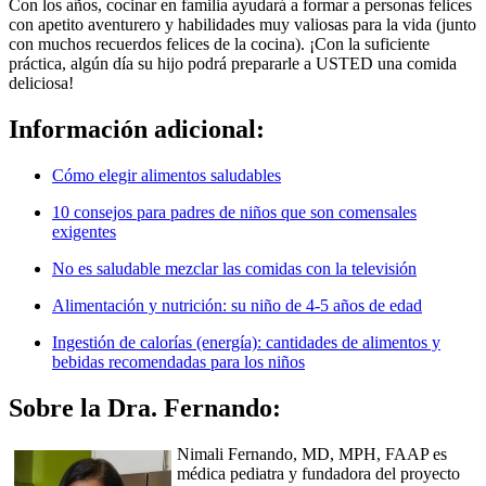
Con los años, cocinar en familia ayudará a formar a personas felices
con apetito aventurero y habilidades muy valiosas para la vida (junto
con muchos recuerdos felices de la cocina). ¡Con la suficiente
práctica, algún día su hijo podrá prepararle a USTED una comida
deliciosa!
Información adicional:
Cómo elegir alimentos saludables
10 consejos para padres de niños que son comensales
exigentes​
No es saludable mezclar las comidas con la televisión
Alimentación y nutrición: su niño de 4-5 años de edad
Ingestión de calorías (energía): cantidades de alimentos y
bebidas recomendadas para los niños
Sobre la Dra. Fernando:
Nimali Fernando, MD, MPH, FAAP es
médica pediatra y fundadora del proyecto