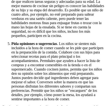
de que realicen tareas seguras y adecuadas para su edad. La
mejor manera de cocinar sin peligro es conocer las habilidades
de su hijo y su etapa del desarrollo. Es posible que un niño de
cuatro años, por ejemplo, no esté preparado para saltear
verduras en una sartén caliente, pero puede tener las
habilidades motoras finas para enjuagar frutas o trozar con la
mano las hojas de la ensalada. Si se tiene en cuenta la
seguridad, no es difícil que los niños, incluso los más
pequeños, participen en la cocina.
Pida opiniones o sugerencias
. Los niños se sienten más
incluidos a la hora de comer cuando se les pide que participen
en la preparación de la comida. Colabore con sus hijos para
seleccionar recetas para el plato principal o los
acompañamientos. Permítales que ayuden a hacer la lista de
compras y a encontrar comestibles en la tienda o en el
supermercado. Cuando cocinen juntos, permita que los niños
den su opinión sobre los alimentos que está preparando.
Juntos pueden decidir qué ingredientes deben agregar para
mejorar el sabor. Conversen sobre la manera en que las
personas disfrutan los diferentes sabores y compartan sus
preferencias. Permitir que los niños se "encarguen" de los
detalles, por ejemplo, cómo poner la mesa, los ayudará a
sentirse importantes a la hora de comer.