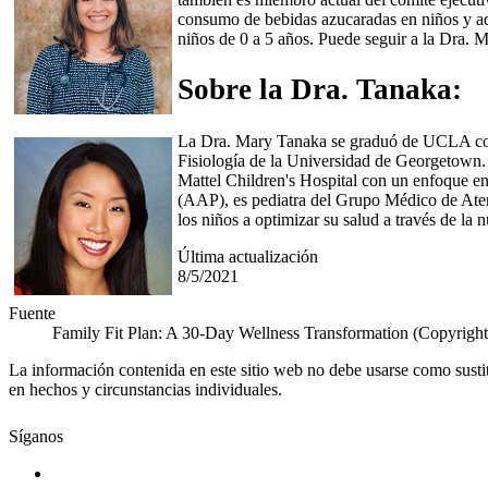
consumo de bebidas azucaradas en niños y ado
niños de 0 a 5 años. Puede seguir a la Dra. 
Sobre la Dra. Tanaka:
La Dra. Mary Tanaka se graduó de UCLA con 
Fisiología de la Universidad de Georgetown.
Mattel Children's Hospital con un enfoque e
(AAP), es pediatra del Grupo Médico de Atenc
los niños a optimizar su salud a través de la 
Última actualización
8/5/2021
Fuente
Family Fit Plan: A 30-Day Wellness Transformation (Copyrigh
La información contenida en este sitio web no debe usarse como susti
en hechos y circunstancias individuales.
Síganos