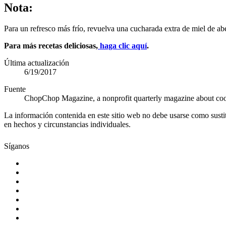
Nota:
Para un refresco más frío, revuelva una cucharada extra de miel de ab
Para más recetas deliciosas,
haga clic aquí
.
Última actualización
6/19/2017
Fuente
ChopChop Magazine, a nonprofit quarterly magazine about cook
La información contenida en este sitio web no debe usarse como susti
en hechos y circunstancias individuales.
Síganos