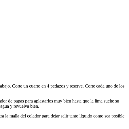
a abajo. Corte un cuarto en 4 pedazos y reserve. Corte cada uno de los
ador de papas para aplastarlos muy bien hasta que la lima suelte su
 agua y revuelva bien.
a la malla del colador para dejar salir tanto líquido como sea posible.