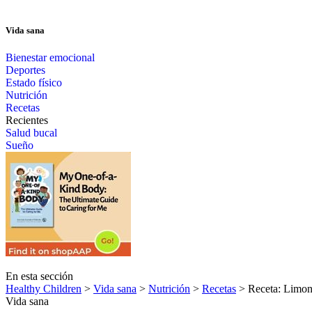
Vida sana
Bienestar emocional
Deportes
Estado físico
Nutrición
Recetas
Recientes
Salud bucal
Sueño
En esta sección
Healthy Children
>
Vida sana
>
Nutrición
>
Recetas
> Receta: Limon
Vida sana