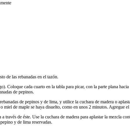
amente
to de las rebanadas en el tazón.
go). Coloque cada cuarto en la tabla para picar, con la parte plana haci
banadas de pepinos.
rebanadas de pepinos y de lima, y utilice la cuchara de madera o aplast
a o miel de maple se haya disuelto, como en unos 2 minutos. Agregue el
 a través de éste. Use la cuchara de madera para aplastar la mezcla contr
pepino y de lima reservadas.