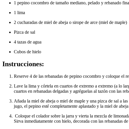
1 pepino cocombro de tamaño mediano, pelado y rebanado fin
1 lima
2 cucharadas de miel de abeja o sirope de arce (miel de maple)
Pizca de sal
4 tazas de agua
Cubos de hielo
Instrucciones:
Reserve 4 de las rebanadas de pepino cocombro y coloque el res
Lave la lima y córtela en cuartos de extremo a extremo (a lo lar
cuartos en rebanadas delgadas y agréguelas al tazón con las re
Añada la miel de abeja o miel de maple y una pizca de sal a las 
jugo, el pepino esté completamente aplastado y la miel de abej
Coloque el colador sobre la jarra y vierta la mezcla de limonada
Sirva inmediatamente con hielo, decorada con las rebanadas de 