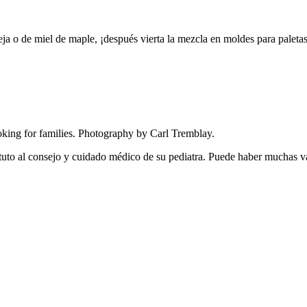
eja o de miel de maple, ¡después vierta la mezcla en moldes para paleta
ing for families. Photography by Carl Tremblay.
tuto al consejo y cuidado médico de su pediatra. Puede haber muchas v