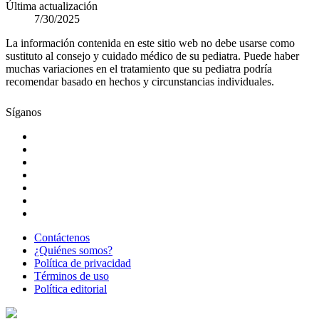
Última actualización
7/30/2025
La información contenida en este sitio web no debe usarse como
sustituto al consejo y cuidado médico de su pediatra. Puede haber
muchas variaciones en el tratamiento que su pediatra podría
recomendar basado en hechos y circunstancias individuales.
Síganos
Contáctenos
¿Quiénes somos?
Política de privacidad
Términos de uso
Política editorial