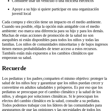
Considere usar un vehículo o una bicicleta eléctricos
Apoye a su hijo si quiere participar en una organización
juvenil local
Cada compra y elección tiene un impacto en el medio ambiente.
Cuando sea posible, elija la opción más amigable con el medio
ambiente: eso marca una diferencia para su hijo y para los demás.
Muchas de estas acciones de promoción de la salud no son
asequibles ni están disponibles para todos los niños y todas las
familias. Los niños de comunidades minoritarias y de bajos ingresos
tienen menos probabilidades de tener acceso a estos recursos.
También están más expuestos a los cambios climáticos que
empeoran su salud.
Recuerde
Los pediatras y los padres
comparten el mismo objetivo: proteger la
salud de los niños hoy y garantizar que los niños puedan crecer y
convertirse en adultos saludables y prósperos. Es por eso que los
pediatras se preocupan por el cambio climático y la salud de los
niños, y abogan por soluciones climáticas. Si le preocupan los
efectos del cambio climático en la salud, consulte a su pediatra.
Todos podemos trabajar con los líderes de las comunidades para
asegurarnos de que las opiniones y las necesidades de todos los