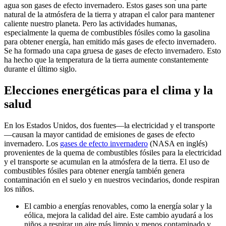
agua son gases de efecto invernadero. Estos gases son una parte
natural de la atmósfera de la tierra y atrapan el calor para mantener
caliente nuestro planeta. Pero las actividades humanas,
especialmente la quema de combustibles fósiles como la gasolina
para obtener energía, han emitido más gases de efecto invernadero.
Se ha formado una capa gruesa de gases de efecto invernadero. Esto
ha hecho que la temperatura de la tierra aumente constantemente
durante el último siglo.
Elecciones energéticas para el clima y la
salud
En los Estados Unidos, dos fuentes—la electricidad y el transporte
—causan la mayor cantidad de emisiones de gases de efecto
invernadero. Los
gases de efecto invernadero
(NASA en inglés)
provenientes de la quema de combustibles fósiles para la electricidad
y el transporte se acumulan en la atmósfera de la tierra. El uso de
combustibles fósiles para obtener energía también genera
contaminación en el suelo y en nuestros vecindarios, donde respiran
los niños.
El cambio a energías renovables, como la energía solar y la
eólica, mejora la calidad del aire. Este cambio ayudará a los
niños a respirar un aire más limpio y menos contaminado y