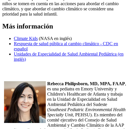
niños se tomen en cuenta en las acciones para abordar el cambio
climático, y que abordar el cambio climático se considere una
prioridad para la salud infantil.
Más información
Climate Kids
(NASA en inglés)
Respuesta de salud pública al cambio climático - CDC en
español
Unidades de Especialidad de Salud Ambiental Pediátrica (en
inglés)
Rebecca Philipsborn, MD, MPA, FAAP
,
es una pediatra en Emory University y
Children's Healthcare de Atlanta y trabaja
en la Unidad de Especialidad en Salud
Ambiental Pediátrica del Sudeste
(
Southeast Pediatric Environmental Health
Specialty Unit
, PEHSU). Es miembro del
comité ejecutivo del Consejo de Salud
Ambiental y Cambio Climático de la AAP