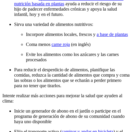
nutrición basada en plantas
ayuda a reducir el riesgo de su
hijo de padecer enfermedades crónicas y apoya la salud
infantil, hoy y en el futuro.
Sirva una variedad de alimentos nutritivos:
Incorpore alimentos locales, frescos y
a base de plantas
Coma menos
carne roja
(en inglés)
Evite los alimentos como los azúcares y las carnes
procesados
Para reducir el desperdicio de alimentos, planifique las
comidas, reduzca la cantidad de alimentos que compra y coma
las sobras o los alimentos que se echarán a perder primero
para no tener que tirarlos.
Intente realizar más acciones para mejorar la salud que ayuden al
clima:
Inicie un generador de abono en el jardín o participe en el
programa de generación de abono de su comunidad cuando
haya uno disponible
Elija el transporte activo (
caminar y andar en bicicleta
) y el