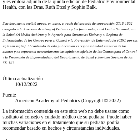
y es editora adjunta de la quinta edición de Pediatric Environmental
Health, con las Dras. Ruth Etzel y Sophie Balk.
Este documento recibió apoyo, en parte, a través del acuerdo de cooperación OT18-1802
otorgado a la American Academy of Pediatrics y fue financiado por el Centro Nacional para
la Salud del Medio Ambiente y la Agencia para Sustancias Tóxicas y el Registro de
Enfermedades de los Centros para el Control y la Prevención de Enfermedades (CDC, por sus
siglas en inglés). El contenido de esta publicación es responsabilidad exclusiva de los
autores y no representa necesariamente las opiniones oficiales de los Centros para el Control
y la Prevención de Enfermedades o del Departamento de Salud y Servicios Sociales de los
EE. UU.
Última actualización
10/12/2022
Fuente
American Academy of Pediatrics (Copyright © 2022)
La información contenida en este sitio web no debe usarse como
sustituto al consejo y cuidado médico de su pediatra. Puede haber
muchas variaciones en el tratamiento que su pediatra podría
recomendar basado en hechos y circunstancias individuales.