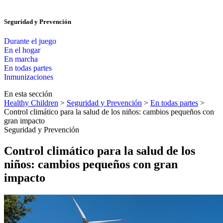
Seguridad y Prevención
Durante el juego
En el hogar
En marcha
En todas partes
Inmunizaciones
En esta sección
Healthy Children
>
Seguridad y Prevención
>
En todas partes
>
Control climático para la salud de los niños: cambios pequeños con
gran impacto
Seguridad y Prevención
Control climático para la salud de los
niños: cambios pequeños con gran
impacto