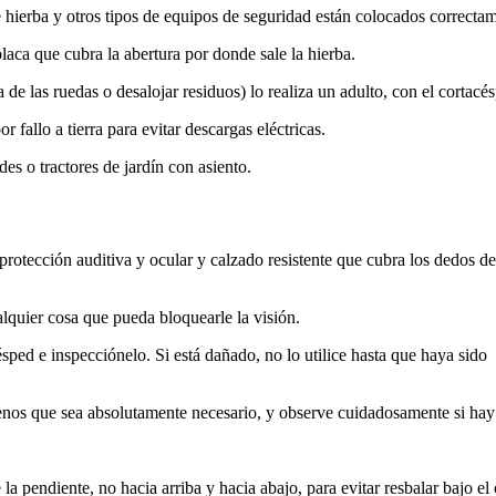
 hierba y otros tipos de equipos de seguridad están colocados correctam
placa que cubra la abertura por donde sale la hierba.
ra de las ruedas o desalojar residuos) lo realiza un adulto, con el corta
or fallo a tierra para evitar descargas eléctricas.
es o tractores de jardín con asiento.
protección auditiva y ocular y calzado resistente que cubra los dedos de
alquier cosa que pueda bloquearle la visión.
sped e inspecciónelo. Si está dañado, no lo utilice hasta que haya sido
menos que sea absolutamente necesario, y observe cuidadosamente si hay
a pendiente, no hacia arriba y hacia abajo, para evitar resbalar bajo el 