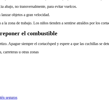
ia abajo, no transversalmente, para evitar vuelcos.
lanzar objetos a gran velocidad.
 a la zona de trabajo. Los niños tienden a sentirse atraídos por los cort
e reponer el combustible
ertizo. Apague siempre el cortacésped y espere a que las cuchillas se de
, carreteras u otras zonas
stén seguros