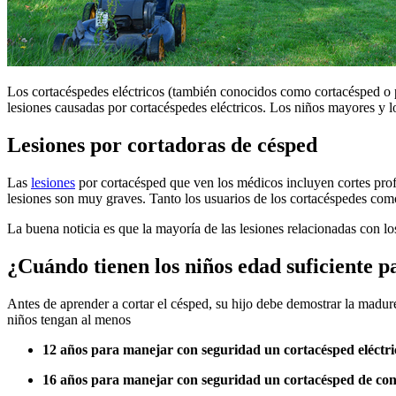
​Los cortacéspedes eléctricos (también conocidos como cortacésped o 
lesiones causadas por cortacéspedes eléctricos. Los niños mayores y l
Lesiones por cortadoras de césped
Las
lesiones
por cortacésped que ven los médicos incluyen cortes prof
lesiones son muy graves. Tanto los usuarios de los cortacéspedes com
La buena noticia es que la mayoría de las lesiones relacionadas con l
¿Cuándo tienen los niños edad suficiente p
Antes de aprender a cortar el césped, su hijo debe demostrar la madur
niños tengan al menos
12 años para manejar con seguridad un cortacésped eléctr
16 años para manejar con seguridad un cortacésped de co