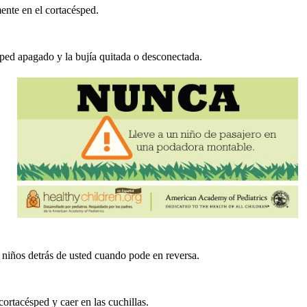
ente en el cortacésped.
césped apagado y la bujía quitada o desconectada.
 niños detrás de usted cuando pode en reversa.
cortacésped y caer en las cuchillas.