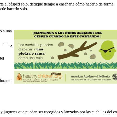
corte el césped solo, dedique tiempo a enseñarle cómo hacerlo de forma
uede hacerlo solo.
o a una
chilla y
del
durante
y juguetes que puedan ser recogidos y lanzados por las cuchillas del co