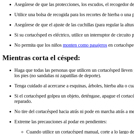
Asegúrese de que las protecciones, los escudos, el recogedor de
Utilice una bolsa de recogida para los recortes de hierba o una 
Asegúrese de que el ajuste de las cuchillas (para regular la altu
Si su cortacésped es eléctrico, utilice un interruptor de circuito p
No permita que los niños
monten como pasajeros
en cortacésped
Mientras corta el césped:
Haga que todas las personas que utilicen un cortacésped lleven 
los pies (no sandalias ni zapatillas de deporte).
Tenga cuidado al acercarse a esquinas, árboles, hierba alta o cu
Si el cortacésped golpea un objeto, deténgase, apague el cortacé
reparado.
No tire del cortacésped hacia atrás ni pode en marcha atrás a 
Extreme las precauciones al podar en pendientes:
Cuando utilice un cortacésped manual, corte a lo largo de l