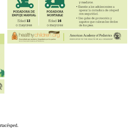
rtacésped.