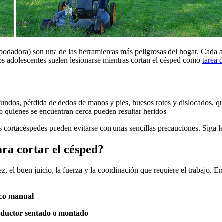
podadora) son una de las herramientas más peligrosas del hogar. Cada a
os adolescentes suelen lesionarse mientras cortan el césped como
tarea 
undos, pérdida de dedos de manos y pies, huesos rotos y dislocados, qu
o quienes se encuentran cerca pueden resultar heridos.
os cortacéspedes pueden evitarse con unas sencillas precauciones. Siga
ara cortar el césped?
ez, el buen juicio, la fuerza y la coordinación que requiere el trabajo.
ico manual
nductor sentado o montado