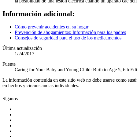
la posibilidad de una lesión eléctrica cuando un aparato cae de
Información adicional:
Cómo prevenir accidentes en su hogar
Prevención de ahogamientos: Información para los padres
Consejos de seguridad para el uso de los medicamentos
Última actualización
1/24/2017
Fuente
Caring for Your Baby and Young Child: Birth to Age 5, 6th Ed
La información contenida en este sitio web no debe usarse como susti
en hechos y circunstancias individuales.
Síganos