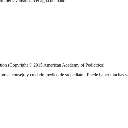
ntro del lavamanos o el agua del baño.
ition (Copyright © 2015 American Academy of Pediatrics)
tuto al consejo y cuidado médico de su pediatra. Puede haber muchas v