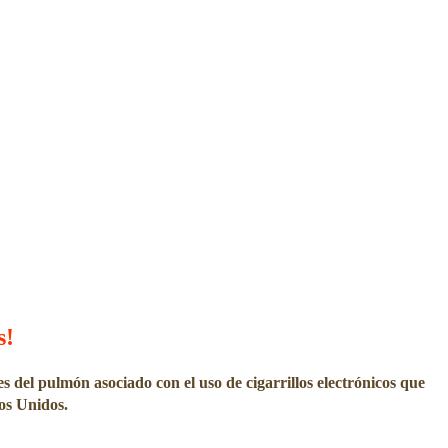
s
!
s del pulmón asociado con el uso de cigarrillos electrónicos que
os Unidos.