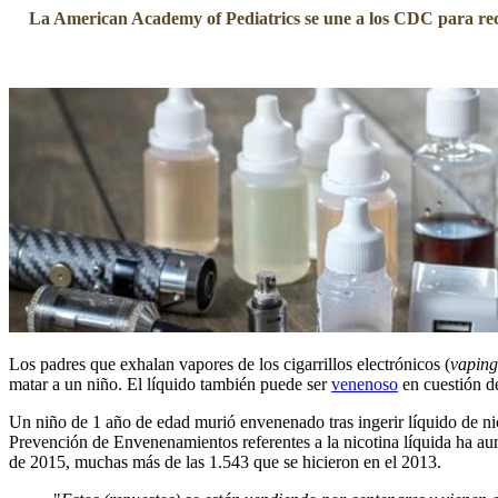
La American Academy of Pediatrics se une a los CDC para recor
Los padres que exhalan vapores de los cigarrillos electrónicos (
vaping
matar a un niño. El líquido también puede ser
venenoso
en cuestión de
Un niño de 1 año de edad murió envenenado tras ingerir líquido de n
Prevención de Envenenamientos referentes a la nicotina líquida ha au
de 2015, muchas más de las 1.543 que se hicieron en el 2013.