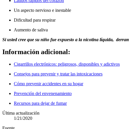
Latidos rápidos del corazón
Un aspecto nervioso e inestable
Dificultad para respirar
Aumento de saliva
Si usted cree que su niño fue expuesto a la nicotina líquida, derra
Información adicional:
Cigarrillos electrónicos: peligrosos, disponibles y adictivos
Consejos para prevenir y tratar las intoxicaciones
Cómo prevenir accidentes en su hogar
Prevención del envenenamiento
Recursos para dejar de fumar
Última actualización
1/21/2020
Fuente