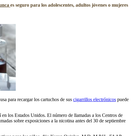
unca
es seguro para los adolescentes, adultos jóvenes o mujeres
 usa para recargar los cartuchos de sus
cigarrillos electrónicos
puede
í en los Estados Unidos. El número de llamadas a los Centros de
madas sobre exposiciones a la nicotina antes del 30 de septiembre