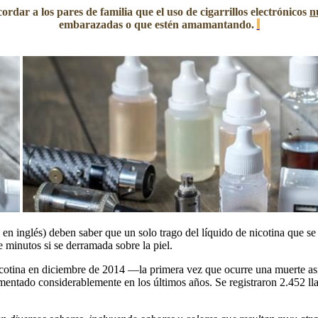
dar a los pares de familia que el uso de cigarrillos electrónicos
n
embarazadas o que estén amamantando.
en inglés) deben saber que un solo trago del líquido de nicotina que se
 minutos si se derramada sobre la piel.
icotina en diciembre de 2014 —la primera vez que ocurre una muerte as
mentado considerablemente en los últimos años. Se registraron 2.452 lla