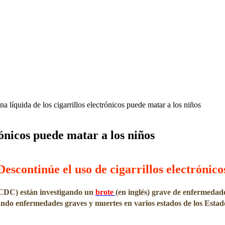
na líquida de los cigarrillos electrónicos puede matar a los niños
rónicos puede matar a los niños
Descontinúe el uso de cigarrillos electrónico
(CDC) están investigando un
brote
(en inglés) grave de enfermedade
ando enfermedades graves y muertes en varios estados de los Estad