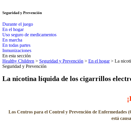
Seguridad y Prevención
Durante el juego
En el hogar
Uso seguro de medicamentos
En marcha
En todas partes
Inmunizaciones
En esta sección
Healthy Children
>
Seguridad y Prevención
>
En el hogar
> La nicoti
Seguridad y Prevención
La nicotina líquida de los cigarrillos elect
¡
Los Centros para el Control y Prevención de Enfermedades 
está caus