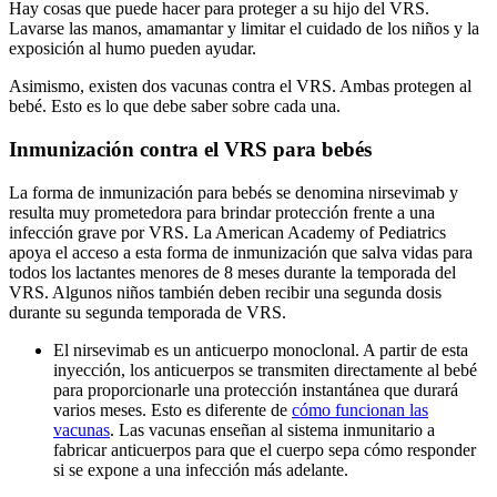
Hay cosas que puede hacer para proteger a su hijo del VRS.
Lavarse las manos, amamantar y limitar el cuidado de los niños y la
exposición al humo pueden ayudar.
Asimismo, existen dos vacunas contra el VRS. Ambas protegen al
bebé. Esto es lo que debe saber sobre cada una.
Inmunización contra el VRS para bebés
La forma de inmunización para bebés se denomina nirsevimab y
resulta muy prometedora para brindar protección frente a una
infección grave por VRS. La American Academy of Pediatrics
apoya el acceso a esta forma de inmunización que salva vidas para
todos los lactantes menores de 8 meses durante la temporada del
VRS. Algunos niños también deben recibir una segunda dosis
durante su segunda temporada de VRS.
El nirsevimab es un anticuerpo monoclonal. A partir de esta
inyección, los anticuerpos se transmiten directamente al bebé
para proporcionarle una protección instantánea que durará
varios meses. Esto es diferente de
cómo funcionan las
vacunas
. Las vacunas enseñan al sistema inmunitario a
fabricar anticuerpos para que el cuerpo sepa cómo responder
si se expone a una infección más adelante.