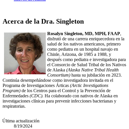
Acerca de la Dra. Singleton
Rosalyn Singleton, MD, MPH, FAAP
,
disfrutó de una carrera enriquecedora en la
salud de los nativos americanos, primero
como pediatra en un hospital navajo en
Chinle, Arizona, de 1985 a 1988, y
después como pediatra e investigadora para
el Consorcio de Salud Tribal de los Nativos
de Alaska
(Alaska Native Tribal Health
Consortium)
hasta su jubilación en 2023.
Continúa desempeñándose como investigadora invitada en el
Programa de Investigaciones Árticas
(Arctic Investigations
Program)
de los Centros para el Control y la Prevención de
Enfermedades
(CDC​).
Ha colaborado con nativos de Alaska en
investigaciones clínicas para prevenir infecciones bacterianas y
respiratorias.
Última actualización
8/19/2024