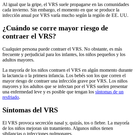
Al igual que la gripe, el VRS suele propagarse en las comunidades
cada invierno. Sin embargo, el momento en que se produce la
infección anual por VRS varía mucho según la región de EE. UU.
¿Cuándo se corre mayor riesgo de
contraer el VRS?
Cualquier persona puede contraer el VRS. No obstante, es más
frecuente y perjudicial para los infantes, los niños pequeños y los
adultos mayores.
La mayoría de los niños contraen el VRS en algún momento durante
la lactancia o la primera infancia. Los bebés son los que corren el
mayor riesgo de contraer una infección grave por VRS. Los niños
mayores y los adultos que se infectan por el VRS suelen presentar
una enfermedad leve y es posible que tengan los
síntomas de un
resfriado
.
Síntomas del VRS
El VRS provoca secreción nasal y, quizás, tos o fiebre. La mayoría
de los niños mejoran sin tratamiento. Algunos niños tienen
sibilancias o infecciones pulmonares.