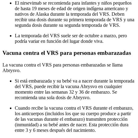
El nirsevimab se recomienda para infantes y niños pequeños
de hasta 19 meses de edad de origen indígena americano y
nativos de Alaska durante la temporada del VRS. Deben
recibir una dosis durante su primera temporada de VRS y una
segunda dosis durante su segunda temporada de VRS.
La temporada del VRS suele ser de octubre a marzo, pero
podría variar en función del lugar donde viva.
Vacuna contra el VRS para personas embarazadas
La vacuna contra el VRS para personas embarazadas se llama
Abrysvo.
Si está embarazada y su bebé va a nacer durante la temporada
del VRS, puede recibir la vacuna Abrysvo en cualquier
momento entre las semanas 32 y 36 de embarazo. Se
recomienda una sola dosis de Abrysvo.
Cuando recibe la vacuna contra el VRS durante el embarazo,
los anticuerpos (incluidos los que su cuerpo produce a partir
de las vacunas durante el embarazo) transmiten protección
(inmunidad) a su bebé antes de nacer. Esta protección dura
entre 3 y 6 meses después del nacimiento.