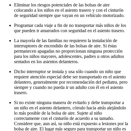
Eliminar los riesgos potenciales de las bolsas de aire
colocando a los niños en el asiento trasero y con el cinturón
de seguridad siempre que vayan en un vehículo motorizado.
Programar cada viaje a fin de no transportar más niños de los
que pueden ir amarrados con seguridad en el asiento trasero.
La mayoría de las familias no requieren la instalación de
interruptores de encendido de las bolsas de aire. Si éstas
permanecen apagadas no proporcionan ninguna protección
para los niños mayores, adolescentes, padres u otros adultos
sentados en los asientos delanteros.
Dicho interruptor se instala y usa sólo cuando un niño que
requiere atención especial debe ser transportado en el asiento
delantero, generalmente por recomendación del pediatra, pero
siempre y cuando no pueda ir un adulto con él en el asiento
trasero.
Si no existe ninguna manera de evitarlo y debe transportar a
un niño en el asiento delantero, córralo hacia atrás alejándolo
lo más posible de la bolsa de aire. Sujete al niño
correctamente con el cinturón de acuerdo a su tamaño.
Considere que, aun así, su niño está expuesto a lesiones por la
bolsa de aire. El lugar más seguro para transportar un niño es