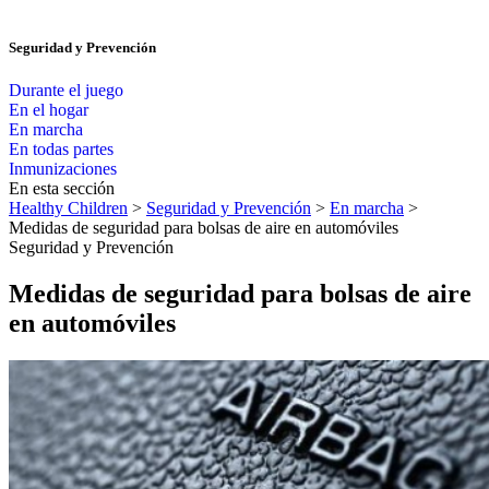
Seguridad y Prevención
Durante el juego
En el hogar
En marcha
En todas partes
Inmunizaciones
En esta sección
Healthy Children
>
Seguridad y Prevención
>
En marcha
>
Medidas de seguridad para bolsas de aire en automóviles
Seguridad y Prevención
Medidas de seguridad para bolsas de aire
en automóviles