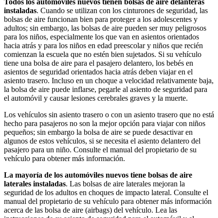
Todos los automóviles nuevos tienen bolsas de aire delanteras
instaladas
. Cuando se utilizan con los cinturones de seguridad, las
bolsas de aire funcionan bien para proteger a los adolescentes y
adultos; sin embargo, las bolsas de aire pueden ser muy peligrosos
para los niños, especialmente los que van en asientos orientados
hacia atrás y para los niños en edad preescolar y niños que recién
comienzan la escuela que no estén bien sujetados. Si su vehículo
tiene una bolsa de aire para el pasajero delantero, los bebés en
asientos de seguridad orientados hacia atrás deben viajar en el
asiento trasero. Incluso en un choque a velocidad relativamente baja,
la bolsa de aire puede inflarse, pegarle al asiento de seguridad para
el automóvil y causar lesiones cerebrales graves y la muerte.
Los vehículos sin asiento trasero o con un asiento trasero que no está
hecho para pasajeros no son la mejor opción para viajar con niños
pequeños; sin embargo la bolsa de aire se puede desactivar en
algunos de estos vehículos, si se necesita el asiento delantero del
pasajero para un niño. Consulte el manual del propietario de su
vehículo para obtener más información.
La mayoría de los automóviles nuevos tiene bolsas de aire
laterales instaladas
. Las bolsas de aire laterales mejoran la
seguridad de los adultos en choques de impacto lateral. Consulte el
manual del propietario de su vehículo para obtener más información
acerca de las bolsa de aire (airbags) del vehículo. Lea las