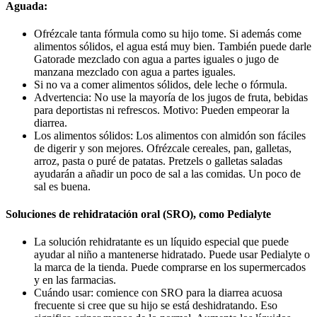
Aguada:
Ofrézcale tanta fórmula como su hijo tome. Si además come
alimentos sólidos, el agua está muy bien. También puede darle
Gatorade mezclado con agua a partes iguales o jugo de
manzana mezclado con agua a partes iguales.
Si no va a comer alimentos sólidos, dele leche o fórmula.
Advertencia: No use la mayoría de los jugos de fruta, bebidas
para deportistas ni refrescos. Motivo: Pueden empeorar la
diarrea.
Los alimentos sólidos: Los alimentos con almidón son fáciles
de digerir y son mejores. Ofrézcale cereales, pan, galletas,
arroz, pasta o puré de patatas. Pretzels o galletas saladas
ayudarán a añadir un poco de sal a las comidas. Un poco de
sal es buena.
Soluciones de rehidratación oral (SRO), como Pedialyte
La solución rehidratante es un líquido especial que puede
ayudar al niño a mantenerse hidratado. Puede usar Pedialyte o
la marca de la tienda. Puede comprarse en los supermercados
y en las farmacias.
Cuándo usar: comience con SRO para la diarrea acuosa
frecuente si cree que su hijo se está deshidratando. Eso