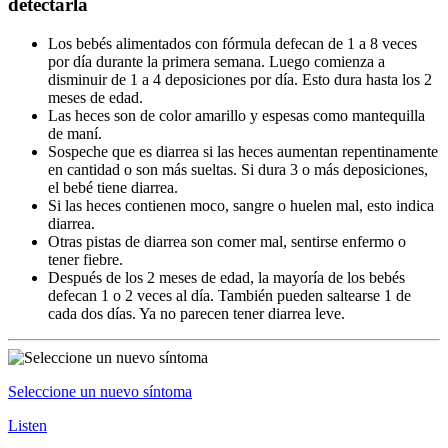
detectarla
Los bebés alimentados con fórmula defecan de 1 a 8 veces
por día durante la primera semana. Luego comienza a
disminuir de 1 a 4 deposiciones por día. Esto dura hasta los 2
meses de edad.
Las heces son de color amarillo y espesas como mantequilla
de maní.
Sospeche que es diarrea si las heces aumentan repentinamente
en cantidad o son más sueltas. Si dura 3 o más deposiciones,
el bebé tiene diarrea.
Si las heces contienen moco, sangre o huelen mal, esto indica
diarrea.
Otras pistas de diarrea son comer mal, sentirse enfermo o
tener fiebre.
Después de los 2 meses de edad, la mayoría de los bebés
defecan 1 o 2 veces al día. También pueden saltearse 1 de
cada dos días. Ya no parecen tener diarrea leve.
Seleccione un nuevo síntoma
Listen