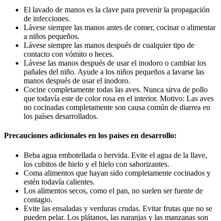
El lavado de manos es la clave para prevenir la propagación
de infecciones.
Lávese siempre las manos antes de comer, cocinar o alimentar
a niños pequeños.
Lávese siempre las manos después de cualquier tipo de
contacto con vómito o heces.
Lávese las manos después de usar el inodoro o cambiar los
pañales del niño. Ayude a los niños pequeños a lavarse las
manos después de usar el inodoro.
Cocine completamente todas las aves. Nunca sirva de pollo
que todavía este de color rosa en el interior. Motivo: Las aves
no cocinadas completamente son causa común de diarrea en
los países desarrollados.
Precauciones adicionales en los países en desarrollo:
Beba agua embotellada o hervida. Evite el agua de la llave,
los cubitos de hielo y el hielo con saborizantes.
Coma alimentos que hayan sido completamente cocinados y
estén todavía calientes.
Los alimentos secos, como el pan, no suelen ser fuente de
contagio.
Evite las ensaladas y verduras crudas. Evitar frutas que no se
pueden pelar. Los plátanos, las naranjas y las manzanas son