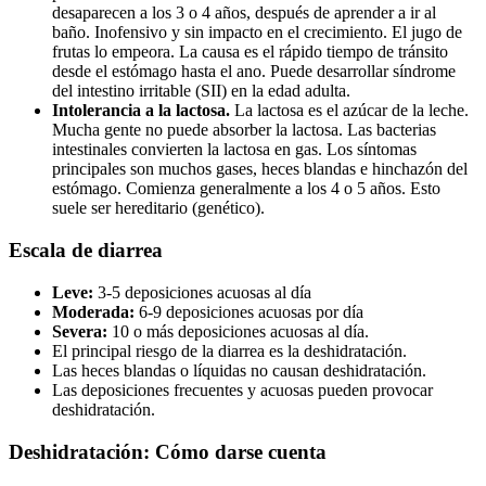
desaparecen a los 3 o 4 años, después de aprender a ir al
baño. Inofensivo y sin impacto en el crecimiento. El jugo de
frutas lo empeora. La causa es el rápido tiempo de tránsito
desde el estómago hasta el ano. Puede desarrollar síndrome
del intestino irritable (SII) en la edad adulta.
Intolerancia a la lactosa.
La lactosa es el azúcar de la leche.
Mucha gente no puede absorber la lactosa. Las bacterias
intestinales convierten la lactosa en gas. Los síntomas
principales son muchos gases, heces blandas e hinchazón del
estómago. Comienza generalmente a los 4 o 5 años. Esto
suele ser hereditario (genético).
Escala de diarrea
Leve:
3-5 deposiciones acuosas al día
Moderada:
6-9 deposiciones acuosas por día
Severa:
10 o más deposiciones acuosas al día.
El principal riesgo de la diarrea es la deshidratación.
Las heces blandas o líquidas no causan deshidratación.
Las deposiciones frecuentes y acuosas pueden provocar
deshidratación.
Deshidratación: Cómo darse cuenta