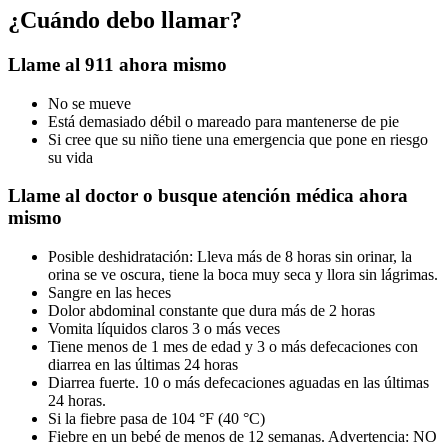
¿Cuándo debo llamar?
Llame al 911 ahora mismo
No se mueve
Está demasiado débil o mareado para mantenerse de pie
Si cree que su niño tiene una emergencia que pone en riesgo
su vida
Llame al doctor o busque atención médica ahora
mismo
Posible deshidratación: Lleva más de 8 horas sin orinar, la
orina se ve oscura, tiene la boca muy seca y llora sin lágrimas.
Sangre en las heces
Dolor abdominal constante que dura más de 2 horas
Vomita líquidos claros 3 o más veces
Tiene menos de 1 mes de edad y 3 o más defecaciones con
diarrea en las últimas 24 horas
Diarrea fuerte. 10 o más defecaciones aguadas en las últimas
24 horas.
Si la fiebre pasa de 104 °F (40 °C)
Fiebre en un bebé de menos de 12 semanas. Advertencia: NO