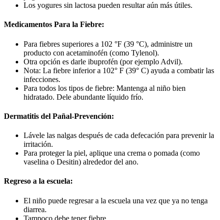
Los yogures sin lactosa pueden resultar aún más útiles.
Medicamentos Para la Fiebre:
Para fiebres superiores a 102 °F (39 °C), administre un
producto con acetaminofén (como Tylenol).
Otra opción es darle ibuprofén (por ejemplo Advil).
Nota: La fiebre inferior a 102° F (39° C) ayuda a combatir las
infecciones.
Para todos los tipos de fiebre: Mantenga al niño bien
hidratado. Dele abundante líquido frío.
Dermatitis del Pañal-Prevención:
Lávele las nalgas después de cada defecación para prevenir la
irritación.
Para proteger la piel, aplique una crema o pomada (como
vaselina o Desitin) alrededor del ano.
Regreso a la escuela:
El niño puede regresar a la escuela una vez que ya no tenga
diarrea.
Tampoco debe tener fiebre.