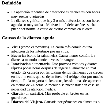
Definición
La aparición repentina de defecaciones frecuentes con heces
muy sueltas o aguadas
La diarrea significa que hay 3 o más defecaciones con heces
aguadas o muy sueltas. Motivo: 1 o 2 defecaciónes suelta
puede ser normal a causa de ciertos cambios en la dieta.
Causas de la diarrea aguda
Virus
(como el rotavirus). La causa más común es una
infección de los intestinos por un virus.
Bacterias
(como la salmonela). Causa menos común. La
diarrea a menudo contiene vetas de sangre.
Intoxicación alimentaria
. Esto provoca vómitos y diarrea
rápidos pocas horas después de ingerir el alimento en mal
estado. Es causada por las toxinas de los gérmenes que crecen
en los alimentos que se dejan fuera del refrigerador por mucho
tiempo. En la mayoría de los casos, los síntomas desaparecen
en menos de 24 horas. A menudo se puede tratar en casa sin
necesidad de atención médica.
Giardia
(un parásito). Más probable en brotes en las
guarderías.
Diarrea del Viajero.
Causada por gérmenes en alimentos o