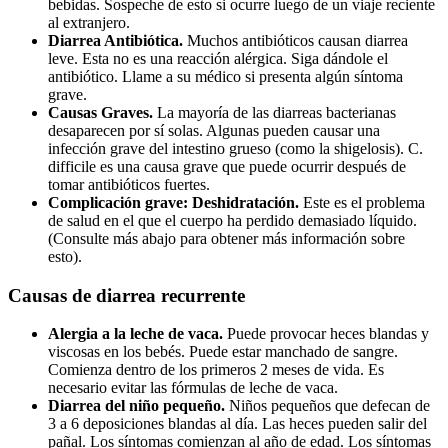
bebidas. Sospeche de esto si ocurre luego de un viaje reciente
al extranjero.
Diarrea Antibiótica.
Muchos antibióticos causan diarrea
leve. Esta no es una reacción alérgica. Siga dándole el
antibiótico. Llame a su médico si presenta algún síntoma
grave.
Causas Graves.
La mayoría de las diarreas bacterianas
desaparecen por sí solas. Algunas pueden causar una
infección grave del intestino grueso (como la shigelosis). C.
difficile es una causa grave que puede ocurrir después de
tomar antibióticos fuertes.
Complicación grave: Deshidratación.
Este es el problema
de salud en el que el cuerpo ha perdido demasiado líquido.
(Consulte más abajo para obtener más información sobre
esto).
Causas de diarrea recurrente
Alergia a la leche de vaca.
Puede provocar heces blandas y
viscosas en los bebés. Puede estar manchado de sangre.
Comienza dentro de los primeros 2 meses de vida. Es
necesario evitar las fórmulas de leche de vaca.
Diarrea del niño pequeño.
Niños pequeños que defecan de
3 a 6 deposiciones blandas al día. Las heces pueden salir del
pañal. Los síntomas comienzan al año de edad. Los síntomas