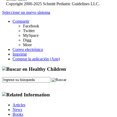
Copyright 2000-2025 Schmitt Pediatric Guidelines LLC.
Seleccione un nuevo síntoma
Compartir
Facebook
Twitter
MySpace
Digg
More
Correo electrónico
Imprimir
Comprar la aplicación (App)
Articles
News
Books