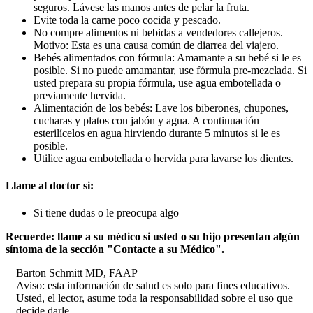
seguros. Lávese las manos antes de pelar la fruta.
Evite toda la carne poco cocida y pescado.
No compre alimentos ni bebidas a vendedores callejeros.
Motivo: Esta es una causa común de diarrea del viajero.
Bebés alimentados con fórmula: Amamante a su bebé si le es
posible. Si no puede amamantar, use fórmula pre-mezclada. Si
usted prepara su propia fórmula, use agua embotellada o
previamente hervida.
Alimentación de los bebés: Lave los biberones, chupones,
cucharas y platos con jabón y agua. A continuación
esterilícelos en agua hirviendo durante 5 minutos si le es
posible.
Utilice agua embotellada o hervida para lavarse los dientes.
Llame al doctor si:
Si tiene dudas o le preocupa algo
Recuerde: llame a su médico si usted o su hijo presentan algún
síntoma de la sección "Contacte a su Médico".
Barton Schmitt MD, FAAP
Aviso: esta información de salud es solo para fines educativos.
Usted, el lector, asume toda la responsabilidad sobre el uso que
decide darle.