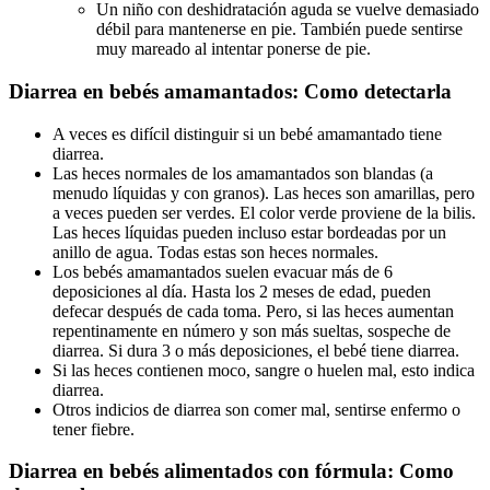
Un niño con deshidratación aguda se vuelve demasiado
débil para mantenerse en pie. También puede sentirse
muy mareado al intentar ponerse de pie.
Diarrea en bebés amamantados: Como detectarla
A veces es difícil distinguir si un bebé amamantado tiene
diarrea.
Las heces normales de los amamantados son blandas (a
menudo líquidas y con granos). Las heces son amarillas, pero
a veces pueden ser verdes. El color verde proviene de la bilis.
Las heces líquidas pueden incluso estar bordeadas por un
anillo de agua. Todas estas son heces normales.
Los bebés amamantados suelen evacuar más de 6
deposiciones al día. Hasta los 2 meses de edad, pueden
defecar después de cada toma. Pero, si las heces aumentan
repentinamente en número y son más sueltas, sospeche de
diarrea. Si dura 3 o más deposiciones, el bebé tiene diarrea.
Si las heces contienen moco, sangre o huelen mal, esto indica
diarrea.
Otros indicios de diarrea son comer mal, sentirse enfermo o
tener fiebre.
Diarrea en bebés alimentados con fórmula: Como