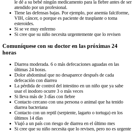
le dé a su bebé ningún medicamento para la fiebre antes de ser
atendido por un profesional.
Tiene las defensas bajas. Por ejemplo, por anemia falciforme,
VIH, cáncer, o porque es paciente de trasplante o toma
esteroides.
Si se ve muy enfermo
Si cree que su niño necesita urgentemente que lo revisen
Comuníquese con su doctor en las próximas 24
horas
Diarrea moderada. 6 o más defecaciones aguadas en las
últimas 24 horas.
Dolor abdominal que no desaparece después de cada
defecación con diarrea
La pérdida de control del intestino en un niño que ya sabe
usar el inodoro ocurre 3 o más veces
Si lleva más de 3 días con fiebre
Contacto cercano con una persona o animal que ha tenido
diarrea bacteriana
Contacto con un reptil (serpiente, lagarto o tortuga) en los
últimos 14 días
Viajó a un país con riesgo de diarrea en el último mes
Si cree que su niño necesita que lo revisen, pero no es urgente