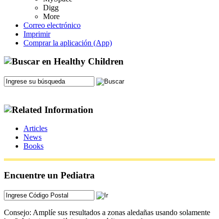
Digg
More
Correo electrónico
Imprimir
Comprar la aplicación (App)
Articles
News
Books
Encuentre un Pediatra
Consejo: Amplíe sus resultados a zonas aledañas usando solamente