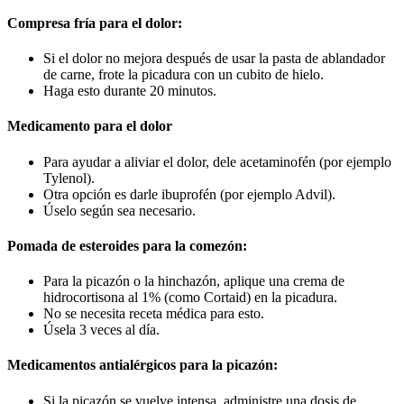
Compresa fría para el dolor:
Si el dolor no mejora después de usar la pasta de ablandador
de carne, frote la picadura con un cubito de hielo.
Haga esto durante 20 minutos.
Medicamento para el dolor
Para ayudar a aliviar el dolor, dele acetaminofén (por ejemplo
Tylenol).
Otra opción es darle ibuprofén (por ejemplo Advil).
Úselo según sea necesario.
Pomada de esteroides para la comezón:
Para la picazón o la hinchazón, aplique una crema de
hidrocortisona al 1% (como Cortaid) en la picadura.
No se necesita receta médica para esto.
Úsela 3 veces al día.
Medicamentos antialérgicos para la picazón:
Si la picazón se vuelve intensa, administre una dosis de