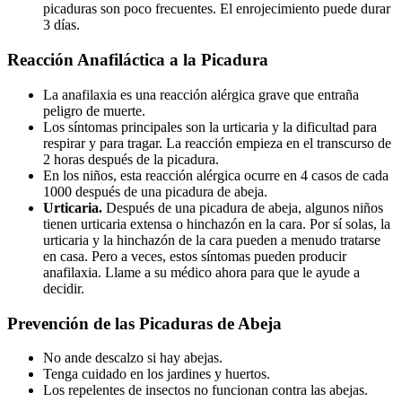
picaduras son poco frecuentes. El enrojecimiento puede durar
3 días.
Reacción Anafiláctica a la Picadura
La anafilaxia es una reacción alérgica grave que entraña
peligro de muerte.
Los síntomas principales son la urticaria y la dificultad para
respirar y para tragar. La reacción empieza en el transcurso de
2 horas después de la picadura.
En los niños, esta reacción alérgica ocurre en 4 casos de cada
1000 después de una picadura de abeja.
Urticaria.
Después de una picadura de abeja, algunos niños
tienen urticaria extensa o hinchazón en la cara. Por sí solas, la
urticaria y la hinchazón de la cara pueden a menudo tratarse
en casa. Pero a veces, estos síntomas pueden producir
anafilaxia. Llame a su médico ahora para que le ayude a
decidir.
Prevención de las Picaduras de Abeja
No ande descalzo si hay abejas.
Tenga cuidado en los jardines y huertos.
Los repelentes de insectos no funcionan contra las abejas.