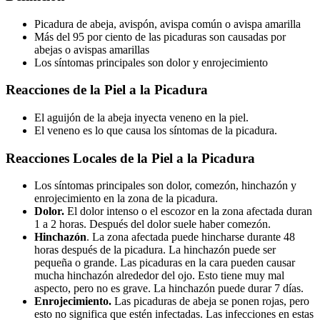
Picadura de abeja, avispón, avispa común o avispa amarilla
Más del 95 por ciento de las picaduras son causadas por
abejas o avispas amarillas
Los síntomas principales son dolor y enrojecimiento
Reacciones de la Piel a la Picadura
El aguijón de la abeja inyecta veneno en la piel.
El veneno es lo que causa los síntomas de la picadura.
Reacciones Locales de la Piel a la Picadura
Los síntomas principales son dolor, comezón, hinchazón y
enrojecimiento en la zona de la picadura.
Dolor.
El dolor intenso o el escozor en la zona afectada duran
1 a 2 horas. Después del dolor suele haber comezón.
Hinchazón
. La zona afectada puede hincharse durante 48
horas después de la picadura. La hinchazón puede ser
pequeña o grande. Las picaduras en la cara pueden causar
mucha hinchazón alrededor del ojo. Esto tiene muy mal
aspecto, pero no es grave. La hinchazón puede durar 7 días.
Enrojecimiento.
Las picaduras de abeja se ponen rojas, pero
esto no significa que estén infectadas. Las infecciones en estas