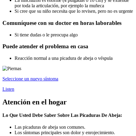
La hinchazón es enorme (4 pulgadas o 10 cm) y se extiende
por toda la articulación, por ejemplo la muñeca
Si cree que su niño necesita que lo revisen, pero no es urgente
Comuníquese con su doctor en horas laborables
Si tiene dudas o le preocupa algo
Puede atender el problema en casa
Reacción normal a una picadura de abeja o véspula
Seleccione un nuevo síntoma
Listen
Atención en el hogar
Lo Que Usted Debe Saber Sobre Las Picaduras De Abeja:
Las picaduras de abeja son comunes.
Los síntomas principales son dolor y enrojecimiento.