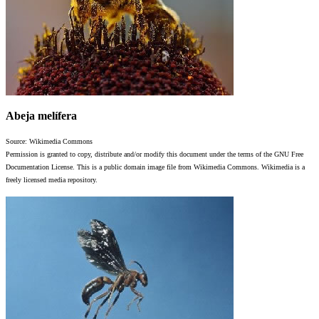
Abeja melífera
Source: Wikimedia Commons
Permission is granted to copy, distribute and/or modify this document under the terms of the GNU Free
Documentation License. This is a public domain image file from Wikimedia Commons. Wikimedia is a
freely licensed media repository.