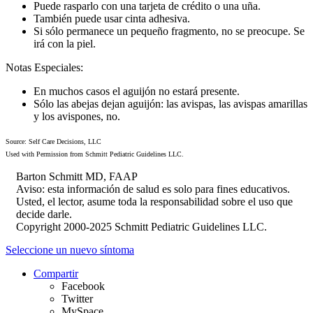
Puede rasparlo con una tarjeta de crédito o una uña.
También puede usar cinta adhesiva.
Si sólo permanece un pequeño fragmento, no se preocupe. Se
irá con la piel.
Notas Especiales:
En muchos casos el aguijón no estará presente.
Sólo las abejas dejan aguijón: las avispas, las avispas amarillas
y los avispones, no.
Source: Self Care Decisions, LLC
Used with Permission from Schmitt Pediatric Guidelines LLC.
Barton Schmitt MD, FAAP
Aviso: esta información de salud es solo para fines educativos.
Usted, el lector, asume toda la responsabilidad sobre el uso que
decide darle.
Copyright 2000-2025 Schmitt Pediatric Guidelines LLC.
Seleccione un nuevo síntoma
Compartir
Facebook
Twitter
MySpace