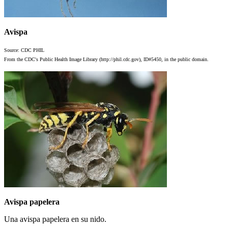
Avispa
Source: CDC PHIL
From the CDC's Public Health Image Library (http://phil.cdc.gov), ID#5450, in the public domain.
Avispa papelera
Una avispa papelera en su nido.