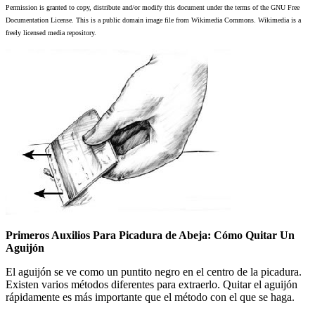
Permission is granted to copy, distribute and/or modify this document under the terms of the GNU Free
Documentation License. This is a public domain image file from Wikimedia Commons. Wikimedia is a
freely licensed media repository.
Primeros Auxilios Para Picadura de Abeja: Cómo Quitar Un
Aguijón
El aguijón se ve como un puntito negro en el centro de la picadura.
Existen varios métodos diferentes para extraerlo. Quitar el aguijón
rápidamente es más importante que el método con el que se haga.