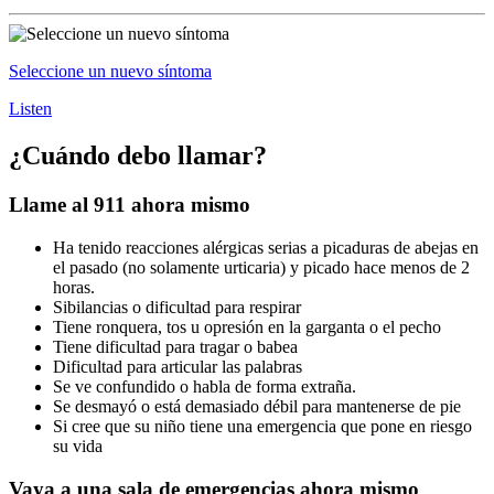
Seleccione un nuevo síntoma
Listen
¿Cuándo debo llamar?
Llame al 911 ahora mismo
Ha tenido reacciones alérgicas serias a picaduras de abejas en
el pasado (no solamente urticaria) y picado hace menos de 2
horas.
Sibilancias o dificultad para respirar
Tiene ronquera, tos u opresión en la garganta o el pecho
Tiene dificultad para tragar o babea
Dificultad para articular las palabras
Se ve confundido o habla de forma extraña.
Se desmayó o está demasiado débil para mantenerse de pie
Si cree que su niño tiene una emergencia que pone en riesgo
su vida
Vaya a una sala de emergencias ahora mismo