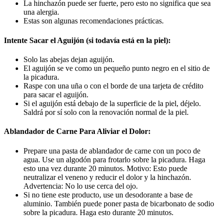
La hinchazón puede ser fuerte, pero esto no significa que sea
una alergia.
Estas son algunas recomendaciones prácticas.
Intente Sacar el Aguijón (si todavía está en la piel):
Solo las abejas dejan aguijón.
El aguijón se ve como un pequeño punto negro en el sitio de
la picadura.
Raspe con una uña o con el borde de una tarjeta de crédito
para sacar el aguijón.
Si el aguijón está debajo de la superficie de la piel, déjelo.
Saldrá por sí solo con la renovación normal de la piel.
Ablandador de Carne Para Aliviar el Dolor:
Prepare una pasta de ablandador de carne con un poco de
agua. Use un algodón para frotarlo sobre la picadura. Haga
esto una vez durante 20 minutos. Motivo: Esto puede
neutralizar el veneno y reducir el dolor y la hinchazón.
Advertencia: No lo use cerca del ojo.
Si no tiene este producto, use un desodorante a base de
aluminio. También puede poner pasta de bicarbonato de sodio
sobre la picadura. Haga esto durante 20 minutos.