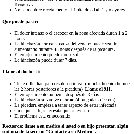
Benadryl.
No se requiere receta médica. Límite de edad: 1 y mayores.
Qué puede pasar:
El dolor intenso o el escozor en la zona afectada duran 1 a 2
horas.
La hinchazón normal a causa del veneno puede seguir
aumentando durante 48 horas después de la picadura.
El enrojecimiento puede durar 3 días.
La hinchazón puede durar 7 días.
Llame al doctor si:
Tiene dificultad para respirar o tragar (principalmente durante
las 2 horas posteriores a la picadura).
Llame al
911.
El enrojecimiento aumenta después de 3 días
La hinchazón se vuelve enorme (4 pulgadas o 10 cm)
La picadura empieza a tener aspecto de estar infectada
Cree que su hijo necesita que lo revisen
El problema está empeorando
Recuerde: llame a su médico si usted o su hijo presentan algún
síntoma de la sección "Contacte a su Médico".