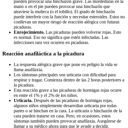
pueden provocar una hinchazón grave. Las mordeduras en la
mano o en el pie pueden provocar una hinchazón que
atraviese la muñeca (o el tobillo). El grado de hinchazón
puede interferir con la función y necesitar esteroides. Estos no
conllevan un mayor riesgo de reacción alérgica con futuras
picaduras.
Enrojecimiento.
Las picaduras pueden volverse rojas. Esto
es normal. Eso no significa que estén infectadas. Las
infecciones rara vez ocurren en picaduras.
Reacción anafiláctica a la picadura
La respuesta alérgica grave que pone en peligro la vida se
llama anafilaxia.
Los síntomas principales son urticaria con dificultad para
respirar y tragar. Comienza dentro de las 2 horas posteriores a
la picadura.
Esta reacción grave a las picaduras de hormigas rojas ocurre
en entre el 1% y el 2% de los niños.
Urticaria.
Después de las picaduras de hormigas rojas,
algunos niños simplemente desarrollan urticaria por todas
partes o se hinchan en la cara. La urticaria o hinchazón de la
cara pueden tratarse en casa. Pero, en ocasiones, estos
síntomas también pueden provocar anafilaxia. Asegúrese de
llamar a su médico ahora para que le ayude a decidir.