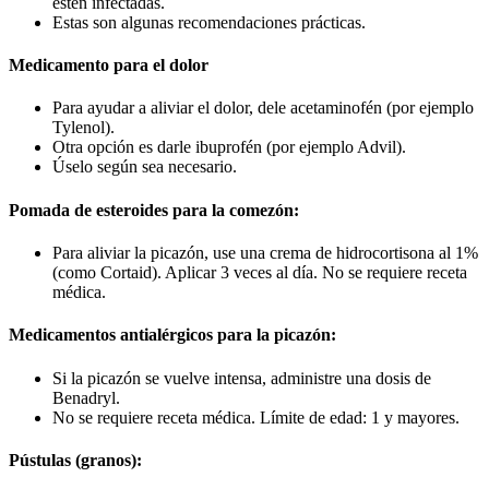
estén infectadas.
Estas son algunas recomendaciones prácticas.
Medicamento para el dolor
Para ayudar a aliviar el dolor, dele acetaminofén (por ejemplo
Tylenol).
Otra opción es darle ibuprofén (por ejemplo Advil).
Úselo según sea necesario.
Pomada de esteroides para la comezón:
Para aliviar la picazón, use una crema de hidrocortisona al 1%
(como Cortaid). Aplicar 3 veces al día. No se requiere receta
médica.
Medicamentos antialérgicos para la picazón:
Si la picazón se vuelve intensa, administre una dosis de
Benadryl.
No se requiere receta médica. Límite de edad: 1 y mayores.
Pústulas (granos):