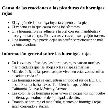
Causa de las reacciones a las picaduras de hormigas
rojas
El aguijón de la hormiga inyecta veneno en la piel.
El veneno es lo que causa todos los síntomas.
Una hormiga roja se adhiere a la piel con sus mandíbulas y
hace girar su cuerpo. Pica varias veces con su aguijón trasero.
Una hormiga roja puede dejar un patrón semicircular de más
de una picadura.
Información general sobre las hormigas rojas
En las zonas infestadas, las hormigas rojas causan muchas
más picaduras que las abejas o las avispas amarillas.
Más del 50% de las personas que viven en estas zonas sufren
picaduras cada año.
Las hormigas rojas se encuentran en todo el sur de EE. UU.,
desde Florida hasta Texas. También han aparecido en
California, Nuevo México y Arizona.
Las colonias de hormigas rojas viven en pequeños montículos
de tierra, generalmente de 6 pulgadas de alto.
Cuando se perturba el montículo, cientos de hormigas rojas
salen corriendo y atacan.