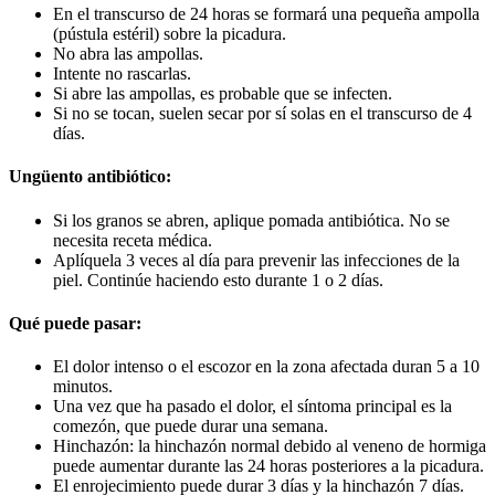
En el transcurso de 24 horas se formará una pequeña ampolla
(pústula estéril) sobre la picadura.
No abra las ampollas.
Intente no rascarlas.
Si abre las ampollas, es probable que se infecten.
Si no se tocan, suelen secar por sí solas en el transcurso de 4
días.
Ungüento antibiótico:
Si los granos se abren, aplique pomada antibiótica. No se
necesita receta médica.
Aplíquela 3 veces al día para prevenir las infecciones de la
piel. Continúe haciendo esto durante 1 o 2 días.
Qué puede pasar:
El dolor intenso o el escozor en la zona afectada duran 5 a 10
minutos.
Una vez que ha pasado el dolor, el síntoma principal es la
comezón, que puede durar una semana.
Hinchazón: la hinchazón normal debido al veneno de hormiga
puede aumentar durante las 24 horas posteriores a la picadura.
El enrojecimiento puede durar 3 días y la hinchazón 7 días.