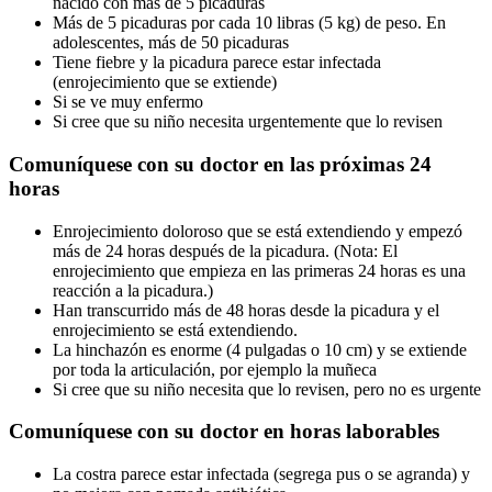
nacido con más de 5 picaduras
Más de 5 picaduras por cada 10 libras (5 kg) de peso. En
adolescentes, más de 50 picaduras
Tiene fiebre y la picadura parece estar infectada
(enrojecimiento que se extiende)
Si se ve muy enfermo
Si cree que su niño necesita urgentemente que lo revisen
Comuníquese con su doctor en las próximas 24
horas
Enrojecimiento doloroso que se está extendiendo y empezó
más de 24 horas después de la picadura. (Nota: El
enrojecimiento que empieza en las primeras 24 horas es una
reacción a la picadura.)
Han transcurrido más de 48 horas desde la picadura y el
enrojecimiento se está extendiendo.
La hinchazón es enorme (4 pulgadas o 10 cm) y se extiende
por toda la articulación, por ejemplo la muñeca
Si cree que su niño necesita que lo revisen, pero no es urgente
Comuníquese con su doctor en horas laborables
La costra parece estar infectada (segrega pus o se agranda) y