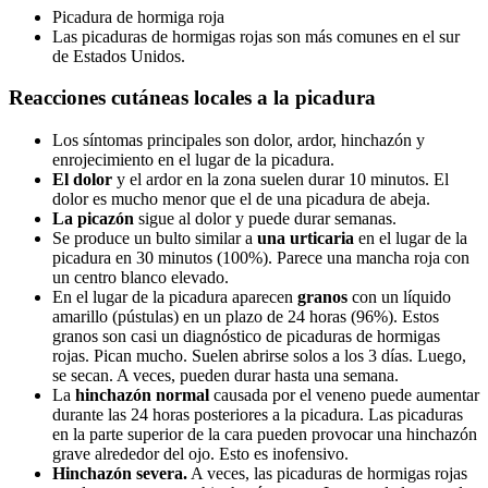
Picadura de hormiga roja
Las picaduras de hormigas rojas son más comunes en el sur
de Estados Unidos.
Reacciones cutáneas locales a la picadura
Los síntomas principales son dolor, ardor, hinchazón y
enrojecimiento en el lugar de la picadura.
El dolor
y el ardor en la zona suelen durar 10 minutos. El
dolor es mucho menor que el de una picadura de abeja.
La picazón
sigue al dolor y puede durar semanas.
Se produce un bulto similar a
una urticaria
en el lugar de la
picadura en 30 minutos (100%). Parece una mancha roja con
un centro blanco elevado.
En el lugar de la picadura aparecen
granos
con un líquido
amarillo (pústulas) en un plazo de 24 horas (96%). Estos
granos son casi un diagnóstico de picaduras de hormigas
rojas. Pican mucho. Suelen abrirse solos a los 3 días. Luego,
se secan. A veces, pueden durar hasta una semana.
La
hinchazón normal
causada por el veneno puede aumentar
durante las 24 horas posteriores a la picadura. Las picaduras
en la parte superior de la cara pueden provocar una hinchazón
grave alrededor del ojo. Esto es inofensivo.
Hinchazón severa.
A veces, las picaduras de hormigas rojas