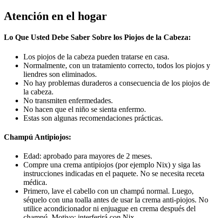
Atención en el hogar
Lo Que Usted Debe Saber Sobre los Piojos de la Cabeza:
Los piojos de la cabeza pueden tratarse en casa.
Normalmente, con un tratamiento correcto, todos los piojos y
liendres son eliminados.
No hay problemas duraderos a consecuencia de los piojos de
la cabeza.
No transmiten enfermedades.
No hacen que el niño se sienta enfermo.
Estas son algunas recomendaciones prácticas.
Champú Antipiojos:
Edad: aprobado para mayores de 2 meses.
Compre una crema antipiojos (por ejemplo Nix) y siga las
instrucciones indicadas en el paquete. No se necesita receta
médica.
Primero, lave el cabello con un champú normal. Luego,
séquelo con una toalla antes de usar la crema anti-piojos. No
utilice acondicionador ni enjuague en crema después del
champú. Motivo: interferirá con Nix.