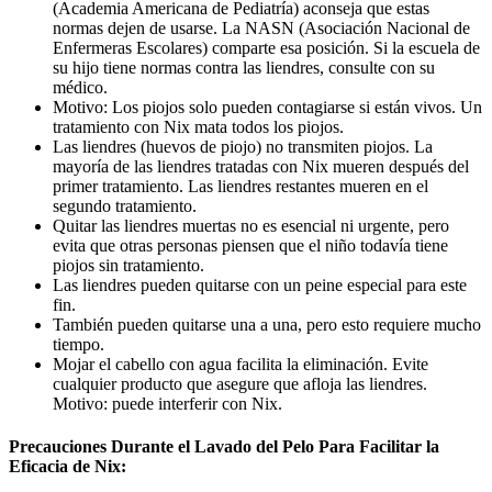
(Academia Americana de Pediatría) aconseja que estas
normas dejen de usarse. La NASN (Asociación Nacional de
Enfermeras Escolares) comparte esa posición. Si la escuela de
su hijo tiene normas contra las liendres, consulte con su
médico.
Motivo: Los piojos solo pueden contagiarse si están vivos. Un
tratamiento con Nix mata todos los piojos.
Las liendres (huevos de piojo) no transmiten piojos. La
mayoría de las liendres tratadas con Nix mueren después del
primer tratamiento. Las liendres restantes mueren en el
segundo tratamiento.
Quitar las liendres muertas no es esencial ni urgente, pero
evita que otras personas piensen que el niño todavía tiene
piojos sin tratamiento.
Las liendres pueden quitarse con un peine especial para este
fin.
También pueden quitarse una a una, pero esto requiere mucho
tiempo.
Mojar el cabello con agua facilita la eliminación. Evite
cualquier producto que asegure que afloja las liendres.
Motivo: puede interferir con Nix.
Precauciones Durante el Lavado del Pelo Para Facilitar la
Eficacia de Nix: