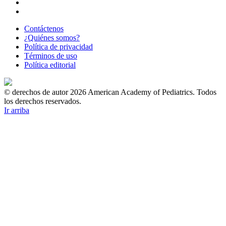
Contáctenos
¿Quiénes somos?
Política de privacidad
Términos de uso
Política editorial
© derechos de autor 2026 American Academy of Pediatrics. Todos
los derechos reservados.
Ir arriba