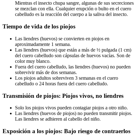
Mientras el insecto chupa sangre, algunas de sus secreciones
se mezclan con ella. Cualquier erupción o bulto en el cuero
cabelludo es la reacción del cuerpo a la saliva del insecto.
Tiempo de vida de los piojos
Las liendres (huevos) se convierten en piojos en
aproximadamente 1 semana.
Las liendres (huevos) que están a más de ½ pulgada (1 cm)
del cuero cabelludo son cápsulas de huevos vacías. Son de
color muy blanco.
Fuera del cuero cabelludo, las liendres (huevos) no pueden
sobrevivir más de dos semanas.
Los piojos adultos sobreviven 3 semanas en el cuero
cabelludo o 24 horas fuera del cuero cabelludo.
Transmisión de piojos: Piojos vivos, no liendres
Solo los piojos vivos pueden contagiar piojos a otro niño.
Las liendres (huevos de piojos) no pueden transmitir piojos.
Las liendres se adhieren al cabello del niño.
Exposición a los piojos: Bajo riesgo de contraerlos