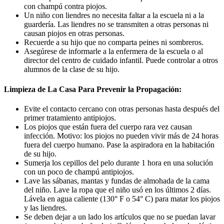
con champú contra piojos.
Un niño con liendres no necesita faltar a la escuela ni a la
guardería. Las liendres no se transmiten a otras personas ni
causan piojos en otras personas.
Recuerde a su hijo que no comparta peines ni sombreros.
Asegúrese de informarle a la enfermera de la escuela o al
director del centro de cuidado infantil. Puede controlar a otros
alumnos de la clase de su hijo.
Limpieza de La Casa Para Prevenir la Propagación:
Evite el contacto cercano con otras personas hasta después del
primer tratamiento antipiojos.
Los piojos que están fuera del cuerpo rara vez causan
infección. Motivo: los piojos no pueden vivir más de 24 horas
fuera del cuerpo humano. Pase la aspiradora en la habitación
de su hijo.
Sumerja los cepillos del pelo durante 1 hora en una solución
con un poco de champú antipiojos.
Lave las sábanas, mantas y fundas de almohada de la cama
del niño. Lave la ropa que el niño usó en los últimos 2 días.
Lávela en agua caliente (130° F o 54° C) para matar los piojos
y las liendres.
Se deben dejar a un lado los artículos que no se puedan lavar