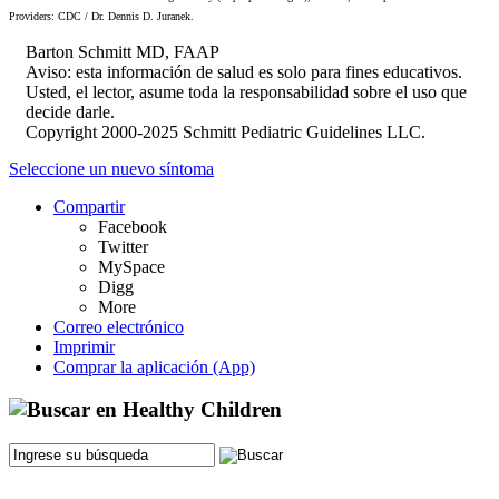
Providers: CDC / Dr. Dennis D. Juranek.
Barton Schmitt MD, FAAP
Aviso: esta información de salud es solo para fines educativos.
Usted, el lector, asume toda la responsabilidad sobre el uso que
decide darle.
Copyright 2000-2025 Schmitt Pediatric Guidelines LLC.
Seleccione un nuevo síntoma
Compartir
Facebook
Twitter
MySpace
Digg
More
Correo electrónico
Imprimir
Comprar la aplicación (App)