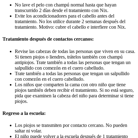
No lave el pelo con champú normal hasta que hayan
transcurrido 2 días desde el tratamiento con Nix.
Evite los acondicionadores para el cabello antes del
tratamiento. No los utilice durante 2 semanas después del
tratamiento. Motivo: cubre el cabello e interfiere con Nix.
Tratamiento después de contactos cercanos:
Revise las cabezas de todas las personas que viven en su casa.
Si tienen piojos o liendres, trátelos también con champú
antipiojos. Trate también a todas las personas que tengan un
salpullido con comezón en el cuero cabelludo.
Trate también a todas las personas que tengan un salpullido
con comezón en el cuero cabelludo.
Los niños que comparten la cama con otro niño que tiene
piojos también deben recibir el tratamiento. Si no está seguro,
pida que examinen la cabeza del niño para determinar si tiene
piojos.
Regreso a la escuela:
Los piojos se transmiten por contacto cercano. No pueden
saltar ni volar.
El niño puede volver a la escuela después de 1 tratamiento