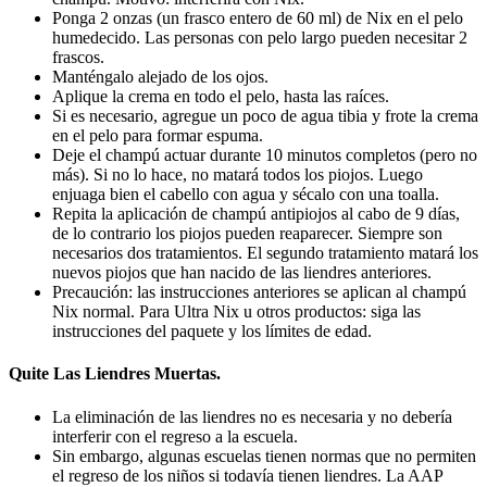
Ponga 2 onzas (un frasco entero de 60 ml) de Nix en el pelo
humedecido. Las personas con pelo largo pueden necesitar 2
frascos.
Manténgalo alejado de los ojos.
Aplique la crema en todo el pelo, hasta las raíces.
Si es necesario, agregue un poco de agua tibia y frote la crema
en el pelo para formar espuma.
Deje el champú actuar durante 10 minutos completos (pero no
más). Si no lo hace, no matará todos los piojos. Luego
enjuaga bien el cabello con agua y sécalo con una toalla.
Repita la aplicación de champú antipiojos al cabo de 9 días,
de lo contrario los piojos pueden reaparecer. Siempre son
necesarios dos tratamientos. El segundo tratamiento matará los
nuevos piojos que han nacido de las liendres anteriores.
Precaución: las instrucciones anteriores se aplican al champú
Nix normal. Para Ultra Nix u otros productos: siga las
instrucciones del paquete y los límites de edad.
Quite Las Liendres Muertas.
La eliminación de las liendres no es necesaria y no debería
interferir con el regreso a la escuela.
Sin embargo, algunas escuelas tienen normas que no permiten
el regreso de los niños si todavía tienen liendres. La AAP