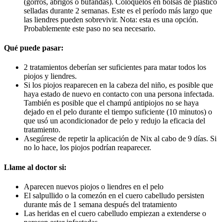
(gorros, abrigos o bufandas). Colóquelos en bolsas de plástico
selladas durante 2 semanas. Este es el período más largo que
las liendres pueden sobrevivir. Nota: esta es una opción.
Probablemente este paso no sea necesario.
Qué puede pasar:
2 tratamientos deberían ser suficientes para matar todos los
piojos y liendres.
Si los piojos reaparecen en la cabeza del niño, es posible que
haya estado de nuevo en contacto con una persona infectada.
También es posible que el champú antipiojos no se haya
dejado en el pelo durante el tiempo suficiente (10 minutos) o
que usó un acondicionador de pelo y redujo la eficacia del
tratamiento.
Asegúrese de repetir la aplicación de Nix al cabo de 9 días. Si
no lo hace, los piojos podrían reaparecer.
Llame al doctor si:
Aparecen nuevos piojos o liendres en el pelo
El salpullido o la comezón en el cuero cabelludo persisten
durante más de 1 semana después del tratamiento
Las heridas en el cuero cabelludo empiezan a extenderse o