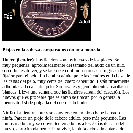
Piojos en la cabeza comparados con una moneda
Huevo (liendre)
: Las liendres son los huevos de los piojos. Son
muy pequeñas, aproximadamente del tamaño del nudo de un hilo,
son difíciles de ver, y se las suele confundir con caspa o gotas de
fijador para el pelo. La hembra adulta pone las liendres en la base de
las cañas del pelo, muy cerca del cuero cabelludo. Están firmemente
adheridas a la caña del pelo. Son ovales y generalmente amarillas o
blancas. Lleva una semana que las liendres salgan del cascarón. Los
huevos que es probable que se abran se ubican por lo general a
menos de 1/4 de pulgada del cuero cabelludo.
Ninfa:
La liendre abre y se convierte en un piojo bebé llamado
ninfa. Parece un piojo de la cabeza adulto, pero más pequeño. Las
ninfas maduran y se convierten en adultos a los 7 días de salir del
huevo, aproximadamente. Para vivir, la ninfa debe alimentarse de