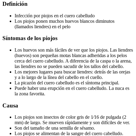
Definición
Infección por piojos en el cuero cabelludo
Los piojos ponen muchos huevos blancos diminutos
(llamados liendres) en el pelo
Síntomas de los piojos
Los huevos son más fáciles de ver que los piojos. Las liendres
(huevos) son pequeñas motas blancas adheridas a los pelos
cerca del cuero cabelludo. A diferencia de la caspa o la arena,
las liendres no se pueden sacudir de los tallos del cabello.
Los mejores lugares para buscar liendres: detrás de las orejas
y a lo largo de la línea del cabello en el cuello.
La picazón del cuero cabelludo es el síntoma principal.
Puede haber una erupción en el cuero cabelludo. La nuca es
la zona favorita.
Causa
Los piojos son insectos de color gris de 1⁄16 de pulgada (2
mm) de largo. Se mueven rápidamente y son difíciles de ver.
Son del tamaño de una semilla de sésamo.
Los piojos se alimentan de la sangre del cuero cabelludo.