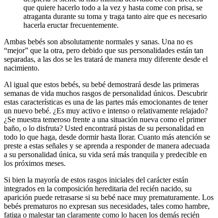
que quiere hacerlo todo a la vez y hasta come con prisa, se
atraganta durante su toma y traga tanto aire que es necesario
hacerla eructar frecuentemente.
Ambas bebés son absolutamente normales y sanas. Una no es
“mejor” que la otra, pero debido que sus personalidades están tan
separadas, a las dos se les tratará de manera muy diferente desde el
nacimiento.
Al igual que estos bebés, su bebé demostrará desde las primeras
semanas de vida muchos rasgos de personalidad únicos. Descubrir
estas características es una de las partes más emocionantes de tener
un nuevo bebé. ¿Es muy activo e intenso o relativamente relajado?
¿Se muestra temeroso frente a una situación nueva como el primer
baño, o lo disfruta? Usted encontrará pistas de su personalidad en
todo lo que haga, desde dormir hasta llorar. Cuanto más atención se
preste a estas señales y se aprenda a responder de manera adecuada
a su personalidad única, su vida será más tranquila y predecible en
los próximos meses.
Si bien la mayoría de estos rasgos iniciales del carácter están
integrados en la composición hereditaria del recién nacido, su
aparición puede retrasarse si su bebé nace muy prematuramente. Los
bebés prematuros no expresan sus necesidades, tales como hambre,
fatiga o malestar tan claramente como lo hacen los demás recién