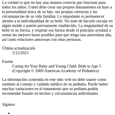
La verdad es que no hay una manera correcta que funcione para
todos los niños. Usted debe crear sus propios lineamientos en base a
la personalidad única de su hijo, sus propias creencias y las
circunstancias de su vida familiar. Lo importante es permanecer
atentos a la individualidad de su bebé. No trate de hacerlo encajar en
algún molde o patrón previamente establecido. La singularidad de su
bebé es su fuerza, y respetar esa fuerza desde el principio ayudará a
sentar las mejores bases posibles para que tenga una autoestima alta,
así como relaciones amorosas con otras personas.
Última actualización
5/12/2021
Fuente
Caring for Your Baby and Young Child: Birth to Age 5
(Copyright © 2009 American Academy of Pediatrics)
La información contenida en este sitio web no debe usarse como
sustituto al consejo y cuidado médico de su pediatra. Puede haber
muchas variaciones en el tratamiento que su pediatra podría
recomendar basado en hechos y circunstancias individuales.
Síganos