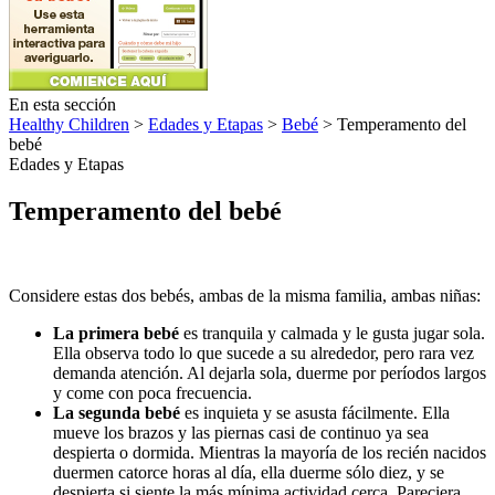
En esta sección
Healthy Children
>
Edades y Etapas
>
Bebé
> Temperamento del
bebé
Edades y Etapas
Temperamento del bebé
Considere estas dos bebés, ambas de la misma familia, ambas niñas:
La primera bebé
es tranquila y calmada y le gusta jugar sola.
Ella observa todo lo que sucede a su alrededor, pero rara vez
demanda atención. Al dejarla sola, duerme por períodos largos
y come con poca frecuencia.
La segunda bebé
es inquieta y se asusta fácilmente. Ella
mueve los brazos y las piernas casi de continuo ya sea
despierta o dormida. Mientras la mayoría de los recién nacidos
duermen catorce horas al día, ella duerme sólo diez, y se
despierta si siente la más mínima actividad cerca. Pareciera