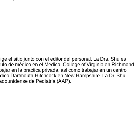
 el sitio junto con el editor del personal. La Dra. Shu es
ítulo de médico en el Medical College of Virginia en Richmond
ajar en la práctica privada, así como trabajar en un centro
édico Dartmouth-Hitchcock en New Hampshire. La Dr. Shu
adounidense de Pediatría (AAP).