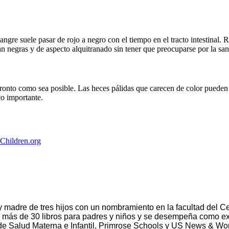
angre suele pasar de rojo a negro con el tiempo en el tracto intestinal. R
n negras y de aspecto alquitranado sin tener que preocuparse por la san
 pronto como sea posible. Las heces pálidas que carecen de color pued
co importante.
yChildren.org
 y madre de tres hijos con un nombramiento en la facultad del 
e más de 30 libros para padres y niños y se desempeña como exp
 de Salud Materna e Infantil, Primrose Schools y US News & Wo