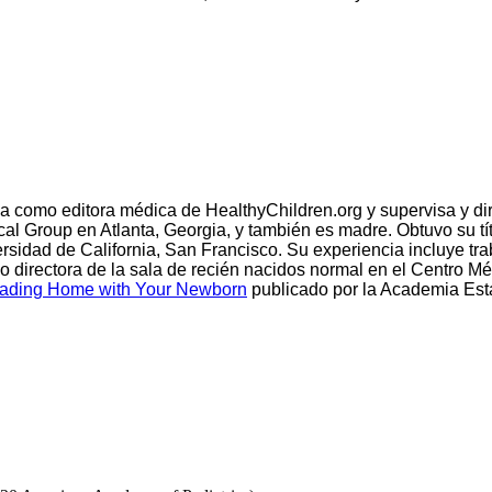
omo editora médica de HealthyChildren.org y supervisa y dirige
ical Group en Atlanta, Georgia, y también es madre. Obtuvo su t
ersidad de California, San Francisco. Su experiencia incluye trab
irectora de la sala de recién nacidos normal en el Centro M
ading Home with Your Newborn
publicado por la Academia Est