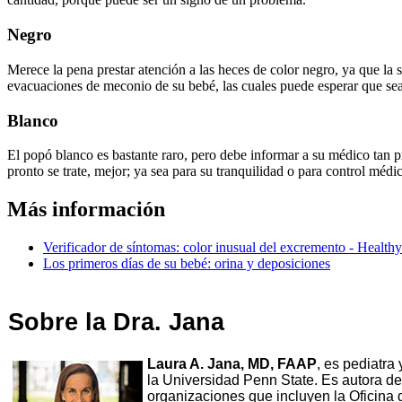
Negro
Merece la pena prestar atención a las heces de color negro, ya que la s
evacuaciones de meconio de su bebé, las cuales puede esperar que sea
Blanco
El popó blanco es bastante raro, pero debe informar a su médico tan
pronto se trate, mejor; ya sea para su tranquilidad o para control médi
Más información
Verificador de síntomas: color inusual del excremento - Health
Los primeros días de su bebé: orina y deposiciones
Sobre la Dra. Jana
Laura A. Jana, MD, FAAP
, es pediatra
la Universidad Penn State. Es autora d
organizaciones que incluyen la Oficina