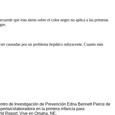
ecuerde que esta alerta sobre el color negro no aplica a las primeras
gre.
en ser causadas por un problema hepático subyacente. Cuanto más
Centro de Investigación de Prevención Edna Bennett Pierce de
erta/colaboradora en la primera infancia para
rld Report. Vive en Omaha, NE.