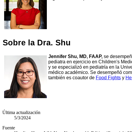
Sobre la Dra. Shu
Jennifer Shu, MD, FAAP,
se desempeña c
pediatra en ejercicio en Children's Med
y se especializó en pediatría en la Univ
médico académico. Se desempeñó como d
también es coautor de
Food Fights
y
He
Última actualización
5/3/2024
Fuente