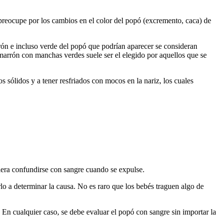
preocupe por los cambios en el color del popó (excremento, caca) de
rrón e incluso verde del popó que podrían aparecer se consideran
 marrón con manchas verdes suele ser el elegido por aquellos que se
 sólidos y a tener resfriados con mocos en la nariz, los cuales
iera confundirse con sangre cuando se expulse.
o a determinar la causa. No es raro que los bebés traguen algo de
. En cualquier caso, se debe evaluar el popó con sangre sin importar la