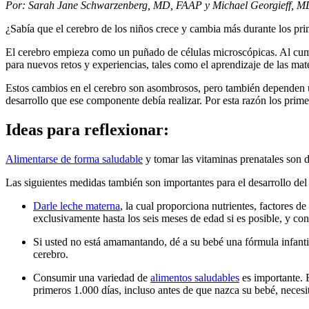
Por: Sarah Jane Schwarzenberg, MD, FAAP y Michael Georgieff, MD
¿Sabía que el cerebro de los niños crece y cambia más durante los p
El cerebro empieza como un puñado de células microscópicas. Al cumpli
para nuevos retos y experiencias, tales como el aprendizaje de las ma
Estos cambios en el cerebro son asombrosos, pero también dependen uno
desarrollo que ese componente debía realizar. Por esta razón los pri
Ideas para reflexionar:
Alimentarse de forma saludable
y tomar las vitaminas prenatales son 
Las siguientes medidas también son importantes para el desarrollo del
Darle leche materna
, la cual proporciona nutrientes, factores
exclusivamente hasta los seis meses de edad si es posible, y co
Si usted no está amamantando, dé a su bebé una fórmula infanti
cerebro.
Consumir una variedad de
alimentos saludables
es importante. 
primeros 1.000 días, incluso antes de que nazca su bebé, necesi