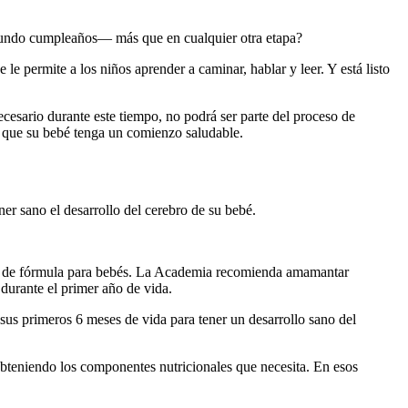
egundo cumpleaños— más que en cualquier otra etapa?
 permite a los niños aprender a caminar, hablar y leer. Y está listo
cesario durante este tiempo, no podrá ser parte del proceso de
e que su bebé tenga un comienzo saludable.
r sano el desarrollo del cerebro de su bebé.
echa de fórmula para bebés. La Academia recomienda amamantar
 durante el primer año de vida.
sus primeros 6 meses de vida para tener un desarrollo sano del
obteniendo los componentes nutricionales que necesita. En esos