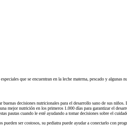
s especiales que se encuentran en la leche materna, pescado y algunas n
ar buenas decisiones nutricionales para el desarrollo sano de sus niñ
a mejor nutrición en los primeros 1.000 días para garantizar el desarro
estas pautas cuando le esté ayudando a tomar decisiones sobre el cuidad
os pueden ser costosos, su pediatra puede ayudar a conectarlo con pro