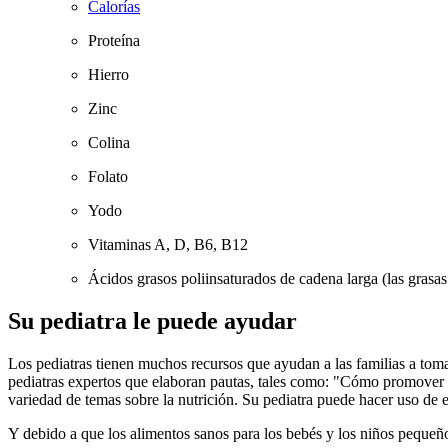
Calorías
Proteína
Hierro
Zinc
Colina
Folato
Yodo
Vitaminas A, D, B6, B12
Ácidos grasos poliinsaturados de cadena larga (las grasa
Su pediatra le puede ayudar
Los pediatras tienen muchos recursos que ayudan a las familias a tom
pediatras expertos que elaboran pautas, tales como: "Cómo promover un
variedad de temas sobre la nutrición. Su pediatra puede hacer uso de 
Y debido a que los alimentos sanos para los bebés y los niños pequeñ