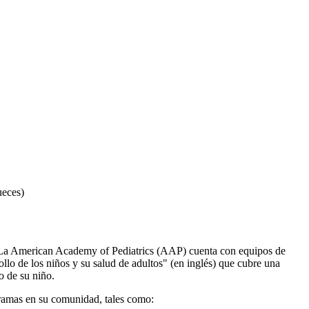
ueces)
os. La American Academy of Pediatrics (AAP) cuenta con equipos de
llo de los niños y su salud de adultos" (en inglés) que cubre una
o de su niño.
gramas en su comunidad, tales como: