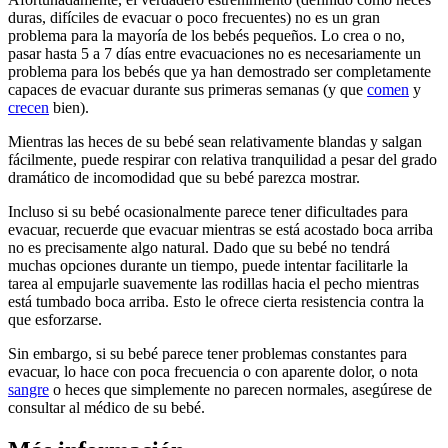
duras, difíciles de evacuar o poco frecuentes) no es un gran
problema para la mayoría de los bebés pequeños. Lo crea o no,
pasar hasta 5 a 7 días entre evacuaciones no es necesariamente un
problema para los bebés que ya han demostrado ser completamente
capaces de evacuar durante sus primeras semanas (y que
comen
y
crecen
bien).
Mientras las heces de su bebé sean relativamente blandas y salgan
fácilmente, puede respirar con relativa tranquilidad a pesar del grado
dramático de incomodidad que su bebé parezca mostrar.
Incluso si su bebé ocasionalmente parece tener dificultades para
evacuar, recuerde que evacuar mientras se está acostado boca arriba
no es precisamente algo natural. Dado que su bebé no tendrá
muchas opciones durante un tiempo, puede intentar facilitarle la
tarea al empujarle suavemente las rodillas hacia el pecho mientras
está tumbado boca arriba. Esto le ofrece cierta resistencia contra la
que esforzarse.
Sin embargo, si su bebé parece tener problemas constantes para
evacuar, lo hace con poca frecuencia o con aparente dolor, o nota
sangre
o heces que simplemente no parecen normales, asegúrese de
consultar al médico de su bebé.