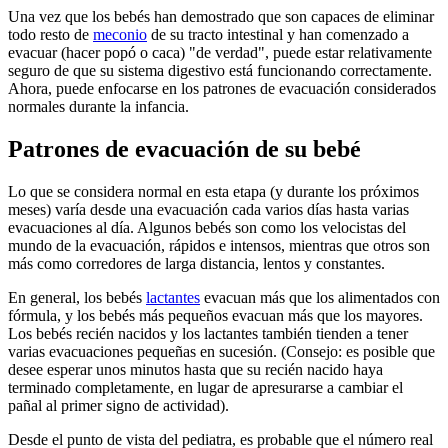
Una vez que los bebés han demostrado que son capaces de eliminar
todo resto de
meconio
de su tracto intestinal y han comenzado a
evacuar (hacer popó o caca) "de verdad", puede estar relativamente
seguro de que su sistema digestivo está funcionando correctamente.
Ahora, puede enfocarse en los patrones de evacuación considerados
normales durante la infancia.
Patrones de evacuación de su bebé
Lo que se considera normal en esta etapa (y durante los próximos
meses) varía desde una evacuación cada varios días hasta varias
evacuaciones al día. Algunos bebés son como los velocistas del
mundo de la evacuación, rápidos e intensos, mientras que otros son
más como corredores de larga distancia, lentos y constantes.
En general, los bebés
lactantes
evacuan más que los alimentados con
fórmula, y los bebés más pequeños evacuan más que los mayores.
Los bebés recién nacidos y los lactantes también tienden a tener
varias evacuaciones pequeñas en sucesión. (Consejo: es posible que
desee esperar unos minutos hasta que su recién nacido haya
terminado completamente, en lugar de apresurarse a cambiar el
pañal al primer signo de actividad).
Desde el punto de vista del pediatra, es probable que el número real