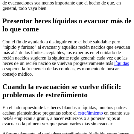
de evacuaciones sea menos importante que el hecho de que, en
general, todo vaya bien.
Presentar heces líquidas o evacuar más de
lo que come
Con el fin de ayudarlo a distinguir entre el bebé saludable pero
"rápido y furioso" al evacuar y aquellos recién nacidos que evacuan
más allá de los límites aceptables, los expertos en el cuidado de
recién nacidos sugieren la siguiente regla general: cada vez que las
heces de un recién nacido se vuelvan progresivamente más
líquidas
o superen la frecuencia de las comidas, es momento de buscar
consejo médico.
Cuando la evacuación se vuelve difícil:
problemas de estreñimiento
En el lado opuesto de las heces blandas o líquidas, muchos padres
acaban planteándose preguntas sobre el
estreñimiento
en cuanto sus
bebés empiezan a gruñir, a hacer esfuerzos o a ponerse rojos al
evacuar o la primera vez que pasan varios días sin evacuar.
Afortunadamente, el verdadero estreñimiento (definido como heces