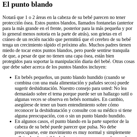
El punto blando
Notará que 1 o 2 áreas en la cabeza de su bebé parecen no tener
protección ósea. Estos puntos blandos, llamados fontanelas (anterior
para la más grande en el frente, posterior para la más pequeña y por
lo general menos notoria en la parte de atrás), son grietas en el
cráneo de un recién nacido que permitirá que el cerebro de su bebé
tenga un crecimiento rápido el próximo año. Muchos padres tienen
miedo de tocar estos puntos blandos, pero puede sentirse tranquila
de que, a pesar de que no tienen una capa ósea, están bien
protegidos para soportar la manipulación diaria del bebé. Otras cosas
que debe saber acerca de los puntos blandos incluyen:
En bebés pequeños, un punto blando hundido (cuando se
combina con una mala alimentación y pañales secos) puede
sugerir deshidratación. Nuestro consejo para usted: No lea
demasiado sobre el tema porque puede ser un hallazgo sutil o
algunas veces se observa en bebés normales. En cambio,
asegúrese de tener un buen entendimiento sobre cómo
reconocer la deshidratación y consulte con su médico si tiene
alguna preocupación, con o sin un punto blando hundido.
En algunos casos, el punto blando en la parte superior de la
cabeza de su bebé puede parecer que pulsa. No debe
preocuparse, este movimiento es muy normal y simplemente