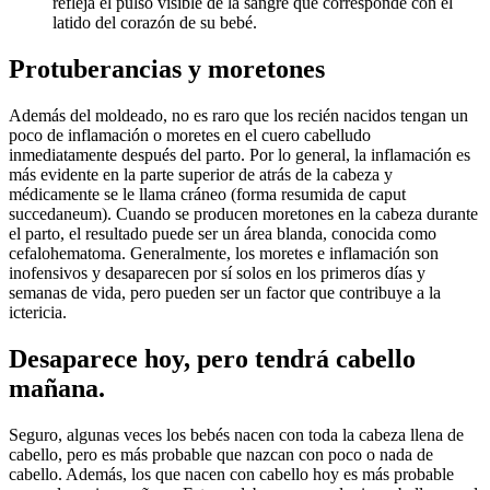
refleja el pulso visible de la sangre que corresponde con el
latido del corazón de su bebé.
Protuberancias y moretones
Además del moldeado, no es raro que los recién nacidos tengan un
poco de inflamación o moretes en el cuero cabelludo
inmediatamente después del parto. Por lo general, la inflamación es
más evidente en la parte superior de atrás de la cabeza y
médicamente se le llama cráneo (forma resumida de caput
succedaneum). Cuando se producen moretones en la cabeza durante
el parto, el resultado puede ser un área blanda, conocida como
cefalohematoma. Generalmente, los moretes e inflamación son
inofensivos y desaparecen por sí solos en los primeros días y
semanas de vida, pero pueden ser un factor que contribuye a la
ictericia.
Desaparece hoy, pero tendrá cabello
mañana.
Seguro, algunas veces los bebés nacen con toda la cabeza llena de
cabello, pero es más probable que nazcan con poco o nada de
cabello. Además, los que nacen con cabello hoy es más probable