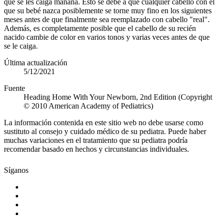
que se les caiga mañana. Esto se debe a que cualquier cabello con el
que su bebé nazca posiblemente se torne muy fino en los siguientes
meses antes de que finalmente sea reemplazado con cabello "real".
Además, es completamente posible que el cabello de su recién
nacido cambie de color en varios tonos y varias veces antes de que
se le caiga.
Última actualización
5/12/2021
Fuente
Heading Home With Your Newborn, 2nd Edition (Copyright
© 2010 American Academy of Pediatrics)
La información contenida en este sitio web no debe usarse como
sustituto al consejo y cuidado médico de su pediatra. Puede haber
muchas variaciones en el tratamiento que su pediatra podría
recomendar basado en hechos y circunstancias individuales.
Síganos