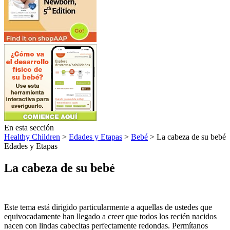
En esta sección
Healthy Children
>
Edades y Etapas
>
Bebé
> La cabeza de su bebé
Edades y Etapas
La cabeza de su bebé
Este tema está dirigido particularmente a aquellas de ustedes que
equivocadamente han llegado a creer que todos los recién nacidos
nacen con lindas cabecitas perfectamente redondas. Permítanos