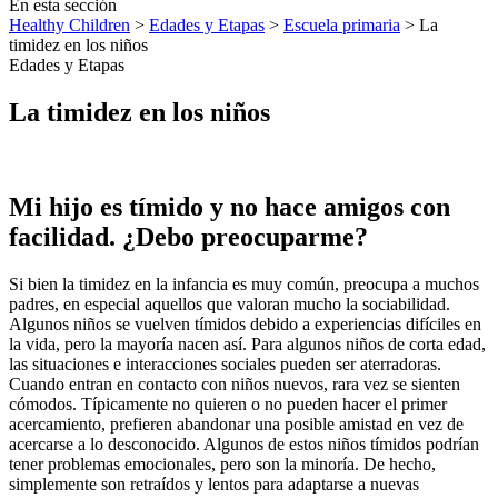
En esta sección
Healthy Children
>
Edades y Etapas
>
Escuela primaria
> La
timidez en los niños
Edades y Etapas
La timidez en los niños
Mi hijo es tímido y no hace amigos con
facilidad. ¿Debo preocuparme?
Si bien la timidez en la infancia es muy común, preocupa a muchos
padres, en especial aquellos que valoran mucho la sociabilidad.
Algunos niños se vuelven tímidos debido a experiencias difíciles en
la vida, pero la mayoría nacen así. Para algunos niños de corta edad,
las situaciones e interacciones sociales pueden ser aterradoras.
Cuando entran en contacto con niños nuevos, rara vez se sienten
cómodos. Típicamente no quieren o no pueden hacer el primer
acercamiento, prefieren abandonar una posible amistad en vez de
acercarse a lo desconocido. Algunos de estos niños tímidos podrían
tener problemas emocionales, pero son la minoría. De hecho,
simplemente son retraídos y lentos para adaptarse a nuevas