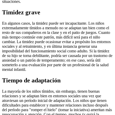
situaciones.
Timidez grave
En algunos casos, la timidez puede ser incapacitante. Los niños
extremadamente tímidos a menudo no se adaptan tan bien como el
resto de sus compañeros en la clase y en el patio de juegos. Cuanto
más tiempo continúe este patrón, más difícil será para el niño
cambiar. La timidez puede ocasionar evitar a propósito los entornos
sociales y al retraimiento, y en última instancia generar una
imposibilidad del funcionamiento social como adulto. Si la timidez
de su hijo se torna debilitante, podría ser causada por un trastorno de
ansiedad o un patrón de temperamento; en ese caso, sería útil
someterlo a una evaluación por parte de un profesional de la salud
mental infantil.
Tiempo de adaptación
La mayoría de los niños tímidos, sin embargo, tienen buenas
relaciones y se adaptan bien en entornos sociales una vez que
atraviesan un período inicial de adaptación. Los niños que tienen
dificultades para establecer y mantener relaciones incluso después
del período para "romper el hielo" (tomar la iniciativa) ameritan más
preocupación y atención. Con el tiempo, muchos (y quizá la