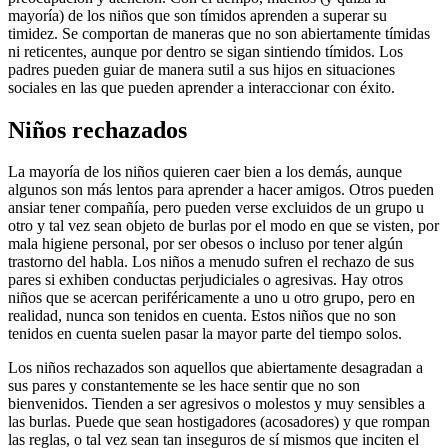
mayoría) de los niños que son tímidos aprenden a superar su
timidez. Se comportan de maneras que no son abiertamente tímidas
ni reticentes, aunque por dentro se sigan sintiendo tímidos. Los
padres pueden guiar de manera sutil a sus hijos en situaciones
sociales en las que pueden aprender a interaccionar con éxito.
Niños rechazados
La mayoría de los niños quieren caer bien a los demás, aunque
algunos son más lentos para aprender a hacer amigos. Otros pueden
ansiar tener compañía, pero pueden verse excluidos de un grupo u
otro y tal vez sean objeto de burlas por el modo en que se visten, por
mala higiene personal, por ser obesos o incluso por tener algún
trastorno del habla. Los niños a menudo sufren el rechazo de sus
pares si exhiben conductas perjudiciales o agresivas. Hay otros
niños que se acercan periféricamente a uno u otro grupo, pero en
realidad, nunca son tenidos en cuenta. Estos niños que no son
tenidos en cuenta suelen pasar la mayor parte del tiempo solos.
Los niños rechazados son aquellos que abiertamente desagradan a
sus pares y constantemente se les hace sentir que no son
bienvenidos. Tienden a ser agresivos o molestos y muy sensibles a
las burlas. Puede que sean hostigadores (acosadores) y que rompan
las reglas, o tal vez sean tan inseguros de sí mismos que inciten el