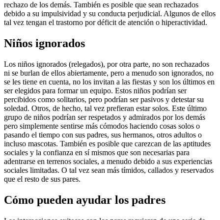
rechazo de los demás. También es posible que sean rechazados
debido a su impulsividad y su conducta perjudicial. Algunos de ellos
tal vez tengan el trastorno por déficit de atención o hiperactividad.
Niños ignorados
Los niños ignorados (relegados), por otra parte, no son rechazados
ni se burlan de ellos abiertamente, pero a menudo son ignorados, no
se les tiene en cuenta, no los invitan a las fiestas y son los últimos en
ser elegidos para formar un equipo. Estos niños podrían ser
percibidos como solitarios, pero podrían ser pasivos y detestar su
soledad. Otros, de hecho, tal vez prefieran estar solos. Este último
grupo de niños podrían ser respetados y admirados por los demás
pero simplemente sentirse más cómodos haciendo cosas solos o
pasando el tiempo con sus padres, sus hermanos, otros adultos o
incluso mascotas. También es posible que carezcan de las aptitudes
sociales y la confianza en sí mismos que son necesarias para
adentrarse en terrenos sociales, a menudo debido a sus experiencias
sociales limitadas. O tal vez sean más tímidos, callados y reservados
que el resto de sus pares.
Cómo pueden ayudar los padres