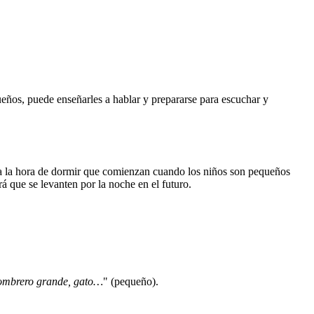
ueños, puede enseñarles a hablar y prepararse para escuchar y
es a la hora de dormir que comienzan cuando los niños son pequeños
rá que se levanten por la noche en el futuro.
Sombrero grande, gato…
" (pequeño).