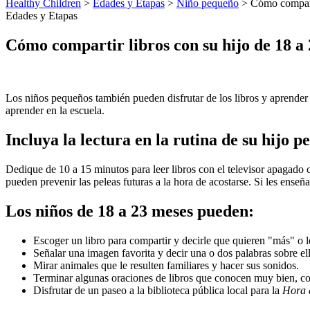
Healthy Children
>
Edades y Etapas
>
Niño pequeño
> Cómo comparti
Edades y Etapas
Cómo compartir libros con su hijo de 18 a
​Los niños pequeños también pueden disfrutar de los libros y aprender
aprender en la escuela.
Incluya la lectura en la rutina de su hijo 
Dedique de 10 a 15 minutos para leer libros con el televisor apagado 
pueden prevenir las peleas futuras a la hora de acostarse. Si les enseña
Los niños de 18 a 23 meses pueden:
Escoger un libro para compartir y decirle que quieren "más" o l
Señalar una imagen favorita y decir una o dos palabras sobre ell
Mirar animales que le resulten familiares y hacer sus sonidos.
Terminar algunas oraciones de libros que conocen muy bien, c
Disfrutar de un paseo a la biblioteca pública local para la
Hora 