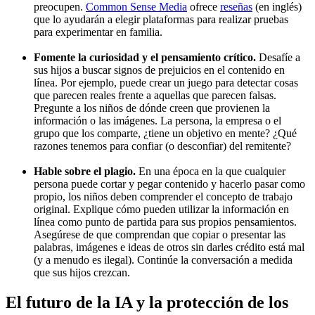
preocupen.
Common Sense Media
ofrece
reseñas
(en inglés)
que lo ayudarán a elegir plataformas para realizar pruebas
para experimentar en familia.
Fomente la curiosidad y el pensamiento crítico.
Desafíe a
sus hijos a buscar signos de prejuicios en el contenido en
línea. Por ejemplo, puede crear un juego para detectar cosas
que parecen reales frente a aquellas que parecen falsas.
Pregunte a los niños de dónde creen que provienen la
información o las imágenes. La persona, la empresa o el
grupo que los comparte, ¿tiene un objetivo en mente? ¿Qué
razones tenemos para confiar (o desconfiar) del remitente?
Hable sobre el plagio.
En una época en la que cualquier
persona puede cortar y pegar contenido y hacerlo pasar como
propio, los niños deben comprender el concepto de trabajo
original. Explique cómo pueden utilizar la información en
línea como punto de partida para sus propios pensamientos.
Asegúrese de que comprendan que copiar o presentar las
palabras, imágenes e ideas de otros sin darles crédito está mal
(y a menudo es ilegal). Continúe la conversación a medida
que sus hijos crezcan.
El futuro de la IA y la protección de los