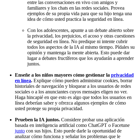
entre las conversaciones en vivo con amigos y
familiares y los chats en las redes sociales. Provea
ejemplos de su propia vida para que su hijo tenga una
idea de cómo usted practica la seguridad en línea.
Con los adolescentes, apunte a un debate abierto sobre
la privacidad, los prejuicios, el acoso y otras cuestiones
de seguridad en línea. No predique ni intente cubrir
todos los aspectos de la IA al mismo tiempo. Pídales su
opinión y mantenga la mente abierta. Esto puede dar
lugar a debates fructíferos que los ayudarán a aprender
juntos.
Enseñe a los niños mayores cómo gestionar la
privacidad
en línea
.
Explique cómo pueden administrar cookies, borrar
historiales de navegación y bloquear a los usuarios de redes
sociales o a los anunciantes cuyos mensajes eligen no ver.
Haga hincapié en que esto es algo que todos los usuarios en
línea deberían saber y ofrezca algunos ejemplos de cómo
usted protege su propia privacidad.
Prueben la IA juntos.
Considere probar una aplicación
basada en inteligencia artificial como ChatGPT o Facetune
junto
con sus hijos. Esto puede darle la oportunidad de
analizar cómo funciona y señalar los problemas que le