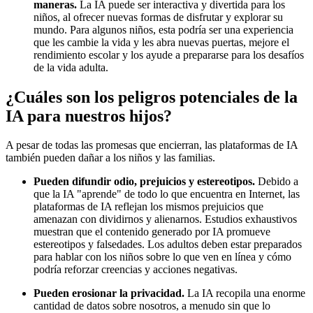
maneras.
La IA puede ser interactiva y divertida para los
niños, al ofrecer nuevas formas de disfrutar y explorar su
mundo. Para algunos niños, esta podría ser una experiencia
que les cambie la vida y les abra nuevas puertas, mejore el
rendimiento escolar y los ayude a prepararse para los desafíos
de la vida adulta.
¿Cuáles son los peligros potenciales de la
IA para nuestros hijos?
A pesar de todas las promesas que encierran, las plataformas de IA
también pueden dañar a los niños y las familias.
Pueden difundir odio, prejuicios y estereotipos.
Debido a
que la IA "aprende" de todo lo que encuentra en Internet, las
plataformas de IA reflejan los mismos prejuicios que
amenazan con dividirnos y alienarnos. Estudios exhaustivos
muestran que el contenido generado por IA promueve
estereotipos y falsedades. Los adultos deben estar preparados
para hablar con los niños sobre lo que ven en línea y cómo
podría reforzar creencias y acciones negativas.
Pueden erosionar la privacidad.
La IA recopila una enorme
cantidad de datos sobre nosotros, a menudo sin que lo