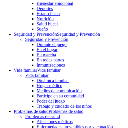
Bienestar emocional
Deportes
Estado físico
Nutrición
Salud bucal
Sueño
Seguridad y Prevención
Seguridad y Prevención
Seguridad y Prevención
Durante el juego
En el hogar
En marcha
En todas partes
Inmunizaciones
Vida familiar
Vida familiar
Vida familiar
Dinámica familiar
Hogar médico
Medios de comunicación
Participe en su comunidad
Poder del juego
Trabajo y cuidado de los niños
Problemas de salud
Problemas de salud
Problemas de salud
Afecciones médicas
Enfermedades prevenibles por vacunación