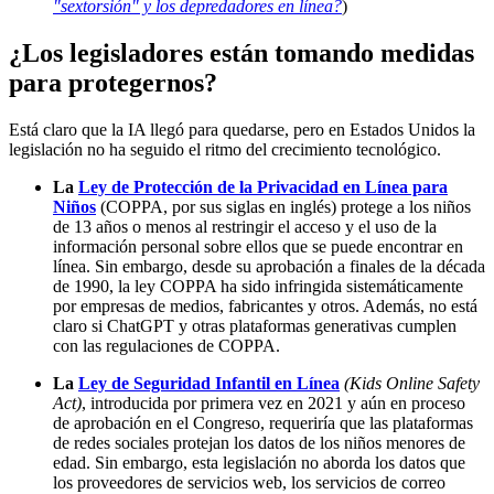
"sextorsión" y los depredadores en línea?
)
¿Los legisladores están tomando medidas
para protegernos?
Está claro que la IA llegó para quedarse, pero en Estados Unidos la
legislación no ha seguido el ritmo del crecimiento tecnológico.
La
Ley de Protección de la Privacidad en Línea para
Niños
(COPPA, por sus siglas en inglés) protege a los niños
de 13 años o menos al restringir el acceso y el uso de la
información personal sobre ellos que se puede encontrar en
línea. Sin embargo, desde su aprobación a finales de la década
de 1990, la ley COPPA ha sido infringida sistemáticamente
por empresas de medios, fabricantes y otros. Además, no está
claro si ChatGPT y otras plataformas generativas cumplen
con las regulaciones de COPPA.
La
Ley de Seguridad Infantil en Línea
(Kids Online Safety
Act)
, introducida por primera vez en 2021 y aún en proceso
de aprobación en el Congreso, requeriría que las plataformas
de redes sociales protejan los datos de los niños menores de
edad. Sin embargo, esta legislación no aborda los datos que
los proveedores de servicios web, los servicios de correo