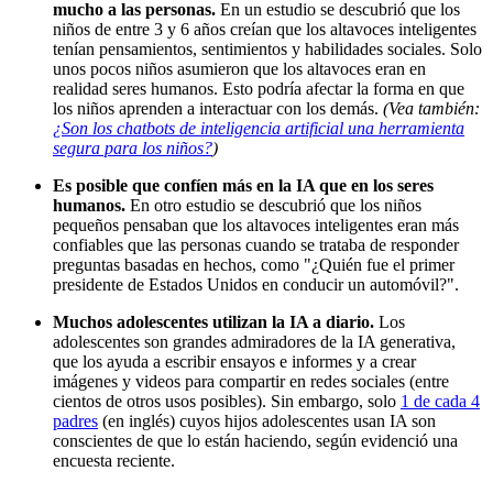
mucho a las personas.
En un estudio se descubrió que los
niños de entre 3 y 6 años creían que los altavoces inteligentes
tenían pensamientos, sentimientos y habilidades sociales. Solo
unos pocos niños asumieron que los altavoces eran en
realidad seres humanos. Esto podría afectar la forma en que
los niños aprenden a interactuar con los demás.
(Vea también:
¿Son los chatbots de inteligencia artificial una herramienta
segura para los niños?
)
Es posible que confíen más en la IA que en los seres
humanos.
En otro estudio se descubrió que los niños
pequeños pensaban que los altavoces inteligentes eran más
confiables que las personas cuando se trataba de responder
preguntas basadas en hechos, como "¿Quién fue el primer
presidente de Estados Unidos en conducir un automóvil?".
Muchos adolescentes utilizan la IA a diario.
Los
adolescentes son grandes admiradores de la IA generativa,
que los ayuda a escribir ensayos e informes y a crear
imágenes y videos para compartir en redes sociales (entre
cientos de otros usos posibles). Sin embargo, solo
1 de cada 4
padres
(en inglés)
cuyos hijos adolescentes usan IA son
conscientes de que lo están haciendo, según evidenció una
encuesta reciente.