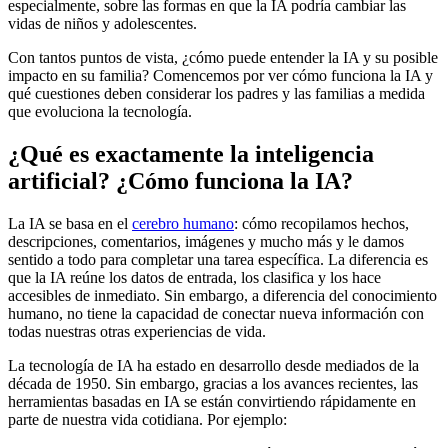
especialmente, sobre las formas en que la IA podría cambiar las
vidas de niños y adolescentes.
Con tantos puntos de vista, ¿cómo puede entender la IA y su posible
impacto en su familia? Comencemos por ver cómo funciona la IA y
qué cuestiones deben considerar los padres y las familias a medida
que evoluciona la tecnología.
¿Qué es exactamente la inteligencia
artificial? ¿Cómo funciona la IA?
La IA se basa en el
cerebro humano
: cómo recopilamos hechos,
descripciones, comentarios, imágenes y mucho más y le damos
sentido a todo para completar una tarea específica. La diferencia es
que la IA reúne los datos de entrada, los clasifica y los hace
accesibles de inmediato. Sin embargo, a diferencia del conocimiento
humano, no tiene la capacidad de conectar nueva información con
todas nuestras otras experiencias de vida.
La tecnología de IA ha estado en desarrollo desde mediados de la
década de 1950. Sin embargo, gracias a los avances recientes, las
herramientas basadas en IA se están convirtiendo rápidamente en
parte de nuestra vida cotidiana. Por ejemplo: