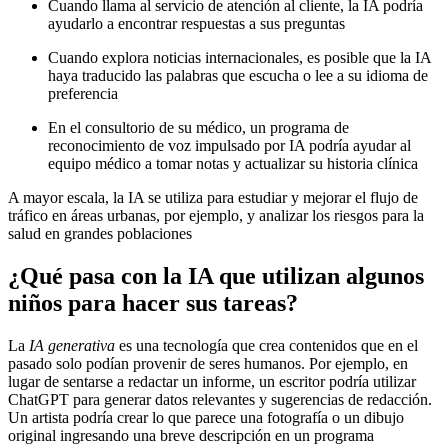
Cuando llama al servicio de atención al cliente, la IA podría
ayudarlo a encontrar respuestas a sus preguntas
Cuando explora noticias internacionales, es posible que la IA
haya traducido las palabras que escucha o lee a su idioma de
preferencia
En el consultorio de su médico, un programa de
reconocimiento de voz impulsado por IA podría ayudar al
equipo médico a tomar notas y actualizar su historia clínica
A mayor escala, la IA se utiliza para estudiar y mejorar el flujo de
tráfico en áreas urbanas, por ejemplo, y analizar los riesgos para la
salud en grandes poblaciones
¿Qué pasa con la IA que utilizan algunos
niños para hacer sus tareas?
La
IA generativa
es una tecnología que crea contenidos que en el
pasado solo podían provenir de seres humanos. Por ejemplo, en
lugar de sentarse a redactar un informe, un escritor podría utilizar
ChatGPT para generar datos relevantes y sugerencias de redacción.
Un artista podría crear lo que parece una fotografía o un dibujo
original ingresando una breve descripción en un programa