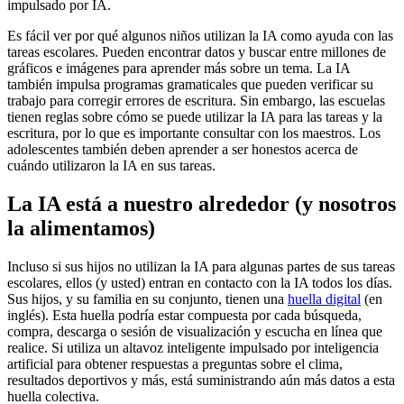
impulsado por IA.
Es fácil ver por qué algunos niños utilizan la IA como ayuda con las
tareas escolares. Pueden encontrar datos y buscar entre millones de
gráficos e imágenes para aprender más sobre un tema. La IA
también impulsa programas gramaticales que pueden verificar su
trabajo para corregir errores de escritura. Sin embargo, las escuelas
tienen reglas sobre cómo se puede utilizar la IA para las tareas y la
escritura, por lo que es importante consultar con los maestros. Los
adolescentes también deben aprender a ser honestos acerca de
cuándo utilizaron la IA en sus tareas.
La IA está a nuestro alrededor (y nosotros
la alimentamos)
Incluso si sus hijos no utilizan la IA para algunas partes de sus tareas
escolares, ellos (y usted) entran en contacto con la IA todos los días.
Sus hijos, y su familia en su conjunto, tienen una
huella digital
(en
inglés)
. Esta huella podría estar compuesta por cada búsqueda,
compra, descarga o sesión de visualización y escucha en línea que
realice. Si utiliza un altavoz inteligente impulsado por inteligencia
artificial para obtener respuestas a preguntas sobre el clima,
resultados deportivos y más, está suministrando aún más datos a esta
huella colectiva.