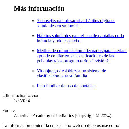
Más información
5 consejos para desarrollar hábitos digitales
saludables en su familia
Hábitos saludables para el uso de pantallas en la
infancia y adolescencia
Medios de comunicación adecuados para la edad:
¿puede confiar en las clasificaciones de las
películas y los programas de televisión?
Videojuegos: establezca un sistema de
clasificación para su familia
Plan familiar de uso de pantallas
Última actualización
1/2/2024
Fuente
American Academy of Pediatrics (Copyright © 2024)
La información contenida en este sitio web no debe usarse como