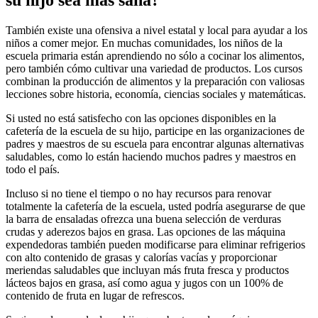
También existe una ofensiva a nivel estatal y local para ayudar a los
niños a comer mejor. En muchas comunidades, los niños de la
escuela primaria están aprendiendo no sólo a cocinar los alimentos,
pero también cómo cultivar una variedad de productos. Los cursos
combinan la producción de alimentos y la preparación con valiosas
lecciones sobre historia, economía, ciencias sociales y matemáticas.
Si usted no está satisfecho con las opciones disponibles en la
cafetería de la escuela de su hijo, participe en las organizaciones de
padres y maestros de su escuela para encontrar algunas alternativas
saludables, como lo están haciendo muchos padres y maestros en
todo el país.
Incluso si no tiene el tiempo o no hay recursos para renovar
totalmente la cafetería de la escuela, usted podría asegurarse de que
la barra de ensaladas ofrezca una buena selección de verduras
crudas y aderezos bajos en grasa. Las opciones de las máquina
expendedoras también pueden modificarse para eliminar refrigerios
con alto contenido de grasas y calorías vacías y proporcionar
meriendas saludables que incluyan más fruta fresca y productos
lácteos bajos en grasa, así como agua y jugos con un 100% de
contenido de fruta en lugar de refrescos.