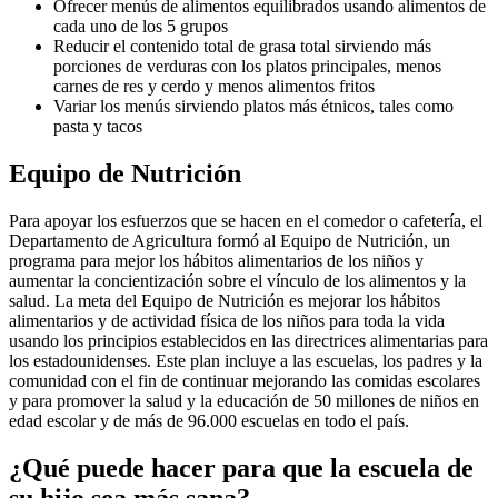
Ofrecer menús de alimentos equilibrados usando alimentos de
cada uno de los 5 grupos
Reducir el contenido total de grasa total sirviendo más
porciones de verduras con los platos principales, menos
carnes de res y cerdo y menos alimentos fritos
Variar los menús sirviendo platos más étnicos, tales como
pasta y tacos
Equipo de Nutrición
Para apoyar los esfuerzos que se hacen en el comedor o cafetería, el
Departamento de Agricultura formó al Equipo de Nutrición, un
programa para mejor los hábitos alimentarios de los niños y
aumentar la concientización sobre el vínculo de los alimentos y la
salud. La meta del Equipo de Nutrición es mejorar los hábitos
alimentarios y de actividad física de los niños para toda la vida
usando los principios establecidos en las directrices alimentarias para
los estadounidenses. Este plan incluye a las escuelas, los padres y la
comunidad con el fin de continuar mejorando las comidas escolares
y para promover la salud y la educación de 50 millones de niños en
edad escolar y de más de 96.000 escuelas en todo el país.
¿Qué puede hacer para que la escuela de
su hijo sea más sana?