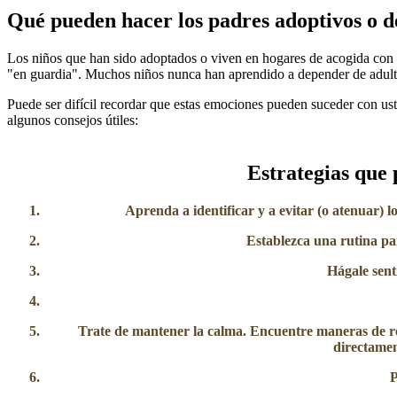
Qué pueden hacer los padres adoptivos o d
Los niños que han sido adoptados o viven en hogares de acogida con 
"en guardia". Muchos niños nunca han aprendido a depender de adultos
Puede ser difícil recordar que estas emociones pueden suceder con ust
algunos consejos útiles:
Estrategias que 
Aprenda a identificar y a evitar (o atenuar) 
Establezca una rutina pa
Hágale senti
Trate de mantener la calma
. Encuentre maneras de re
directamen
P