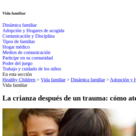
Vida familiar
Dinámica familiar
Adopción y Hogares de acogida
Comunicación y Disciplina
Tipos de familias
Hogar médico
Medios de comunicación
Participe en su comunidad
Poder del juego
Trabajo y cuidado de los niños
En esta sección
Healthy Children
>
Vida familiar
>
Dinámica familiar
>
Adopción y H
Vida familiar
La crianza después de un trauma: cómo ate