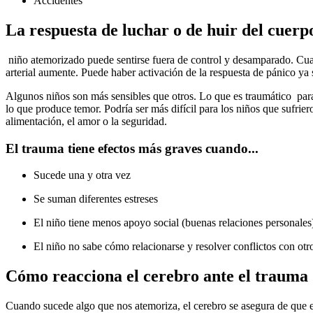
Accidentes
La respuesta de luchar o de huir del cuerp
niño atemorizado puede sentirse fuera de control y desamparado. Cuand
arterial aumente. Puede haber activación de la respuesta de pánico ya 
Algunos niños son más sensibles que otros. Lo que es traumático para 
lo que produce temor. Podría ser más difícil para los niños que sufrie
alimentación, el amor o la seguridad.
El trauma tiene efectos más graves cuando...
Sucede una y otra vez
Se suman diferentes estreses
El niño tiene menos apoyo social (buenas relaciones personales
El niño no sabe cómo relacionarse y resolver conflictos con otro
Cómo reacciona el cerebro ante el trauma
Cuando sucede algo que nos atemoriza, el cerebro se asegura de que 