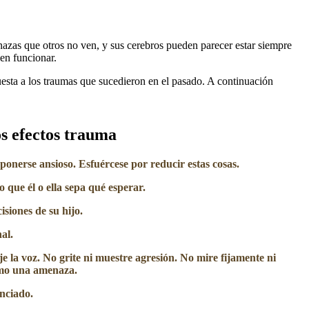
azas que otros no ven, y sus cerebros pueden parecer estar siempre
en funcionar.
uesta a los traumas que sucedieron en el pasado. A continuación
s efectos trauma​
 ponerse ansioso. Esfuércese por reducir estas cosas.
 que él o ella sepa qué esperar.
isiones de su hijo.
nal
.
 la voz. No grite ni muestre agresión. No mire fijamente ni
omo una amenaza.
nciado.