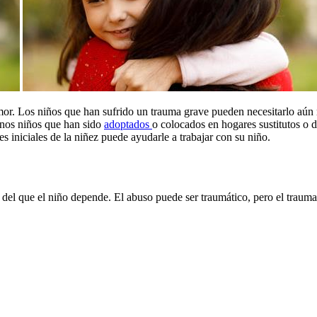
amor. Los niños que han sufrido un trauma grave pueden necesitarlo aú
unos niños que han sido
adoptados
o colocados en hogares sustitutos o 
es iniciales de la niñez puede ayudarle a trabajar con su niño
.
or del que el niño depende. El abuso puede ser traumático, pero el tra