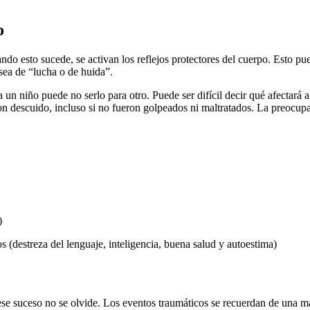
o
o esto sucede, se activan los reflejos protectores del cuerpo. Esto pue
sea de “lucha o de huida”.
un niño puede no serlo para otro. Puede ser difícil decir qué afectará a
ron descuido, incluso si no fueron golpeados ni maltratados. La preocup
)
s (destreza del lenguaje, inteligencia, buena salud y autoestima)
ese suceso no se olvide. Los eventos traumáticos se recuerdan de una