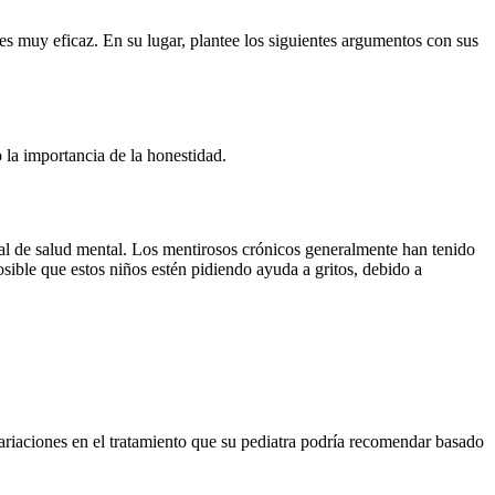
es muy eficaz. En su lugar, plantee los siguientes argumentos con sus
 la importancia de la honestidad.
onal de salud mental. Los mentirosos crónicos generalmente han tenido
osible que estos niños estén pidiendo ayuda a gritos, debido a
ariaciones en el tratamiento que su pediatra podría recomendar basado