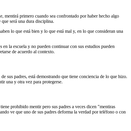
e, mentirá primero cuando sea confrontado por haber hecho algo
 que será una dura disciplina.
aben lo que está bien y lo que está mal y, en lo que consideran una
des en la escuela y no pueden continuar con sus estudios pueden
etarse de acuerdo al contexto.
 de sus padres, está demostrando que tiene conciencia de lo que hizo.
ir una y otra vez para protegerse.
 tiene prohibido mentir pero sus padres a veces dicen "mentiras
uando ve que uno de sus padres deforma la verdad por teléfono o con