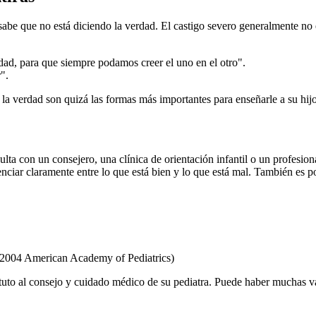
abe que no está diciendo la verdad. El castigo severo generalmente no 
dad, para que siempre podamos creer el uno en el otro".
".
la verdad son quizá las formas más importantes para enseñarle a su hijo
ulta con un consejero, una clínica de orientación infantil o un profesi
nciar claramente entre lo que está bien y lo que está mal. También es p
 2004 American Academy of Pediatrics)
tuto al consejo y cuidado médico de su pediatra. Puede haber muchas v