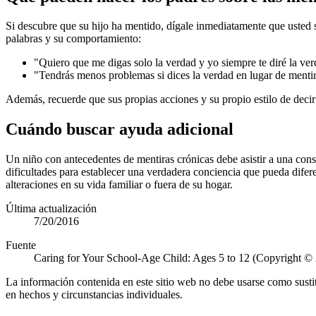
Si descubre que su hijo ha mentido, dígale inmediatamente que usted s
palabras y su comportamiento:
"Quiero que me digas solo la verdad y yo siempre te diré la ver
"Tendrás menos problemas si dices la verdad en lugar de mentir
Además, recuerde que sus propias acciones y su propio estilo de decir 
Cuándo buscar ayuda adicional
Un niño con antecedentes de mentiras crónicas debe asistir a una cons
dificultades para establecer una verdadera conciencia que pueda difere
alteraciones en su vida familiar o fuera de su hogar.
Última actualización
7/20/2016
Fuente
Caring for Your School-Age Child: Ages 5 to 12 (Copyright ©
La información contenida en este sitio web no debe usarse como susti
en hechos y circunstancias individuales.