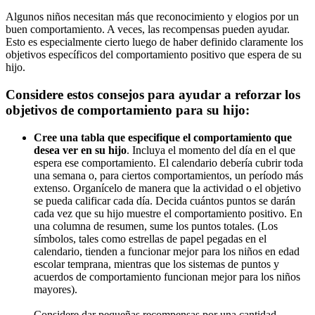
Algunos niños necesitan más que reconocimiento y elogios por un
buen comportamiento. A veces, las recompensas pueden ayudar.
Esto es especialmente cierto luego de haber definido claramente los
objetivos específicos del comportamiento positivo que espera de su
hijo.
Considere estos consejos para ayudar a reforzar los
objetivos de comportamiento para su hijo:
Cree una tabla que especifique el comportamiento que
desea ver en su hijo
. Incluya el momento del día en el que
espera ese comportamiento. El calendario debería cubrir toda
una semana o, para ciertos comportamientos, un período más
extenso. Organícelo de manera que la actividad o el objetivo
se pueda calificar cada día. Decida cuántos puntos se darán
cada vez que su hijo muestre el comportamiento positivo. En
una columna de resumen, sume los puntos totales. (Los
símbolos, tales como estrellas de papel pegadas en el
calendario, tienden a funcionar mejor para los niños en edad
escolar temprana, mientras que los sistemas de puntos y
acuerdos de comportamiento funcionan mejor para los niños
mayores).
Considere dar pequeñas recompensas por una cantidad