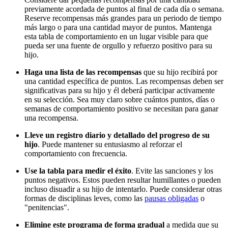
previamente acordada de puntos al final de cada día o semana.
Reserve recompensas más grandes para un periodo de tiempo
más largo o para una cantidad mayor de puntos. Mantenga
esta tabla de comportamiento en un lugar visible para que
pueda ser una fuente de orgullo y refuerzo positivo para su
hijo.
Haga una lista de las recompensas
que su hijo recibirá por
una cantidad específica de puntos. Las recompensas deben ser
significativas para su hijo y él deberá participar activamente
en su selección. Sea muy claro sobre cuántos puntos, días o
semanas de comportamiento positivo se necesitan para ganar
una recompensa.
Lleve un registro diario y detallado del progreso de su
hijo
. Puede mantener su entusiasmo al reforzar el
comportamiento con frecuencia.
Use la tabla para medir el éxito
. Evite las sanciones y los
puntos negativos. Estos pueden resultar humillantes o pueden
incluso disuadir a su hijo de intentarlo. Puede considerar otras
formas de disciplinas leves, como las
pausas obligadas
o
"penitencias".
Elimine este programa de forma gradual
a medida que su