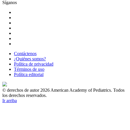
Síganos
Contáctenos
¿Quiénes somos?
Política de privacidad
Términos de uso
Política editorial
© derechos de autor 2026 American Academy of Pediatrics. Todos
los derechos reservados.
Ir arriba