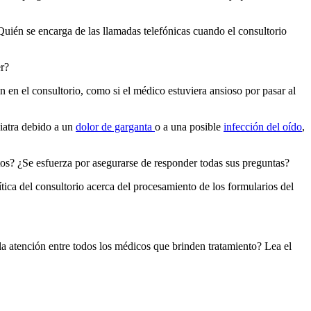
ién se encarga de las llamadas telefónicas cuando el consultorio
er?
en el consultorio, como si el médico estuviera ansioso por pasar al
iatra debido a un
dolor de garganta
o a una posible
infección del oído
,
ntos? ¿Se esfuerza por asegurarse de responder todas sus preguntas?
tica del consultorio acerca del procesamiento de los formularios del
 la atención entre todos los médicos que brinden tratamiento? Lea el