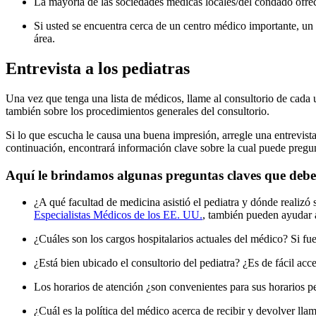
La mayoría de las sociedades médicas locales/del condado ofrece
Si usted se encuentra cerca de un centro médico importante, un
área.
Entrevista a los pediatras
Una vez que tenga una lista de médicos, llame al consultorio de cada 
también sobre los procedimientos generales del consultorio.
Si lo que escucha le causa una buena impresión, arregle una entrevista
continuación, encontrará información clave sobre la cual puede pregun
Aquí le brindamos algunas preguntas claves que debe
¿A qué facultad de medicina asistió el pediatra y dónde realizó
Especialistas Médicos de los EE. UU.
, también pueden ayudar a
¿Cuáles son los cargos hospitalarios actuales del médico? Si fu
¿Está bien ubicado el consultorio del pediatra? ¿Es de fácil acc
Los horarios de atención ¿son convenientes para sus horarios per
¿Cuál es la política del médico acerca de recibir y devolver ll