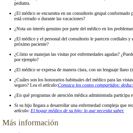
pediatra.
¿El médico se encuentra en un consultorio grupal conformado p
está cerrado o durante las vacaciones?
¿Nota un interés genuino por parte del médico en los problemas d
¿El médico y el personal del consultorio le parecen cordiales 
próximo paciente?
¿Cómo se manejan las visitas por enfermedades agudas? ¿Puede p
por ejemplo?
¿El médico se expresa de manera clara, con un lenguaje llano (s
¿Cuáles son los honorarios habituales del médico para las vista
seguro? Lea el artículo:
Conozca los costos compartidos: deduc
¿En qué programas de atención médica administrada participa 
Si su hijo llegara a desarrollar una enfermedad compleja que req
artículo:
El hogar médico de su hijo: lo que necesita saber.
Más información