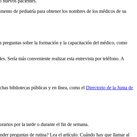
o nuevos pacientes.
amento de pediatría para obtener los nombres de los médicos de su
ga preguntas sobre la formación y la capacitación del médico, como
s. Sería más conveniente realizar esta entrevista por teléfono. A
chas bibliotecas públicas y en línea, como el
Directorio de la Junta de
rarios por la tarde o durante el fin de semana.
nder preguntas de rutina? Lea el artículo: Cuándo hay que llamar al