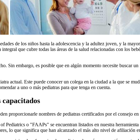
medades de los niños hasta la adolescencia y la adultez joven, y la mayo
ntegral que cubre todas las áreas de la salud relacionadas con los bebés,
cho. Sin embargo, es posible que en algún momento necesite buscar un 
iatra actual. Este puede conocer un colega en la ciudad a la que se mud
omendar a uno o más pediatras para que tenga en cuenta.
 capacitados
n proporcionarle nombres de pediatras certificados por el consejo en 
f Pediatrics o "FAAPs" se encuentran listados en nuestra herramienta
, lo que significa que han alcanzado el más alto nivel de afiliación en