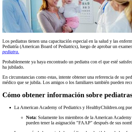
Los pediatras tienen una capacitación especial en la salud y las enfer
Pediatría (American Board of Pediatrics), luego de aprobar un examen i
pediatra
.
Probablemente ya haya encontrado un pediatra con el que esté satisfe
ha jubilado.​
En circunstancias como estas, intente obtener una referencia de su ped
médico que se jubila. Los amigos o los familiares también pueden rec
Cómo obtener información sobre pediatras
La American Academy of Pediatrics y HealthyChildren.org puede
Nota
: Solamente los miembros de la American Academy o
pueden tener la asignación "FAAP" después de sus nombres