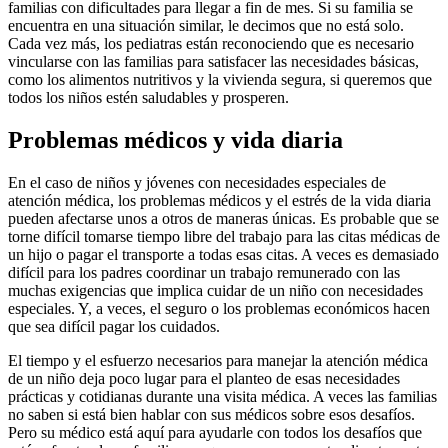
familias con dificultades para llegar a fin de mes. Si su familia se
encuentra en una situación similar, le decimos que no está solo.
Cada vez más, los pediatras están reconociendo que es necesario
vincularse con las familias para satisfacer las necesidades básicas,
como los alimentos nutritivos y la vivienda segura, si queremos que
todos los niños estén saludables y prosperen.
Problemas médicos y vida diaria
En el caso de niños y jóvenes con necesidades especiales de
atención médica, los problemas médicos y el estrés de la vida diaria
pueden afectarse unos a otros de maneras únicas. Es probable que se
torne difícil tomarse tiempo libre del trabajo para las citas médicas de
un hijo o pagar el transporte a todas esas citas. A veces es demasiado
difícil para los padres coordinar un trabajo remunerado con las
muchas exigencias que implica cuidar de un niño con necesidades
especiales. Y, a veces, el seguro o los problemas económicos hacen
que sea difícil pagar los cuidados.
El tiempo y el esfuerzo necesarios para manejar la atención médica
de un niño deja poco lugar para el planteo de esas necesidades
prácticas y cotidianas durante una visita médica. A veces las familias
no saben si está bien hablar con sus médicos sobre esos desafíos.
Pero su médico está aquí para ayudarle con todos los desafíos que