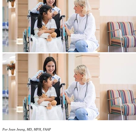
Por Joan Jeung, MD, MPH, FAAP