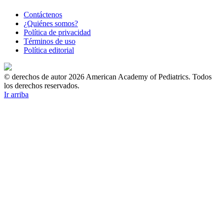
Contáctenos
¿Quiénes somos?
Política de privacidad
Términos de uso
Política editorial
© derechos de autor 2026 American Academy of Pediatrics. Todos
los derechos reservados.
Ir arriba