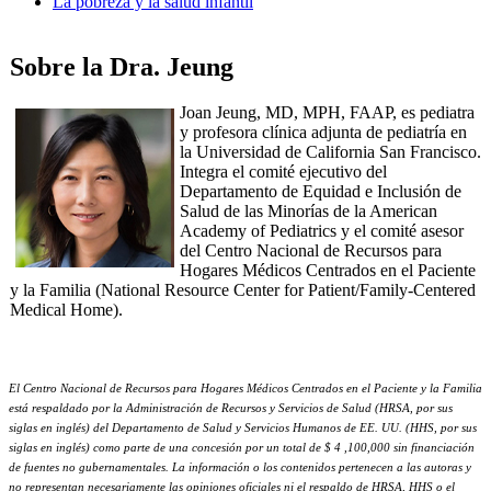
La pobreza y la salud infantil
Sobre la Dra. Jeung
Joan Jeung, MD, MPH, FAAP, es pediatra
y profesora clínica adjunta de pediatría en
la Universidad de California San Francisco.
Integra el comité ejecutivo del
Departamento de Equidad e Inclusión de
Salud de las Minorías de la American
Academy of Pediatrics y el comité asesor
del Centro Nacional de Recursos para
Hogares Médicos Centrados en el Paciente
y la Familia (National Resource Center for Patient/Family-Centered
Medical Home).
El Centro Nacional de Recursos para Hogares Médicos Centrados en el Paciente y la Familia
está respaldado por la Administración de Recursos y Servicios de Salud (HRSA, por sus
siglas en inglés) del Departamento de Salud y Servicios Humanos de EE. UU. (HHS, por sus
siglas en inglés) como parte de una concesión por un total de $ 4 ,100,000 sin financiación
de fuentes no gubernamentales. La información o los contenidos pertenecen a las autoras y
no representan necesariamente las opiniones oficiales ni el respaldo de HRSA, HHS o el