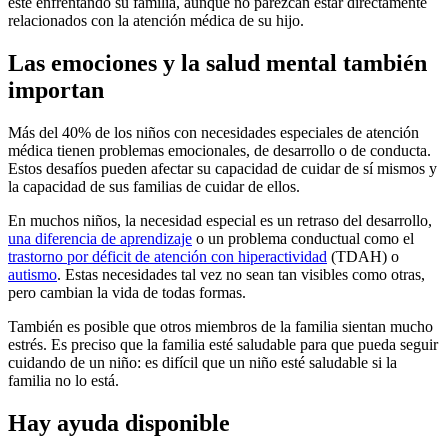
esté enfrentando su familia, aunque no parezcan estar directamente
relacionados con la atención médica de su hijo.
Las emociones y la salud mental también
importan
Más del 40% de los niños con necesidades especiales de atención
médica tienen problemas emocionales, de desarrollo o de conducta.
Estos desafíos pueden afectar su capacidad de cuidar de sí mismos y
la capacidad de sus familias de cuidar de ellos.
En muchos niños, la necesidad especial es un retraso del desarrollo,
una diferencia de aprendizaje
o un problema conductual como el
trastorno por déficit de atención con hiperactividad
(TDAH) o
autismo
. Estas necesidades tal vez no sean tan visibles como otras,
pero cambian la vida de todas formas.
También es posible que otros miembros de la familia sientan mucho
estrés. Es preciso que la familia esté saludable para que pueda seguir
cuidando de un niño: es difícil que un niño esté saludable si la
familia no lo está.
Hay ayuda disponible