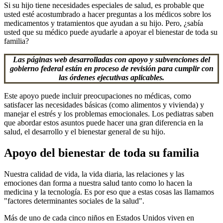
Si su hijo tiene necesidades especiales de salud, es probable que
usted esté acostumbrado a hacer preguntas a los médicos sobre los
medicamentos y tratamientos que ayudan a su hijo. Pero, ¿sabía
usted que su médico puede ayudarle a apoyar el bienestar de toda su
familia?
Las páginas web desarrolladas con apoyo y subvenciones del
gobierno federal están en proceso de revisión para cumplir con
las órdenes ejecutivas aplicables.
Este apoyo puede incluir preocupaciones no médicas, como
satisfacer las necesidades básicas (como alimentos y vivienda) y
manejar el estrés y los problemas emocionales. Los pediatras saben
que abordar estos asuntos puede hacer una gran diferencia en la
salud, el desarrollo y el bienestar general de su hijo.
Apoyo del bienestar de toda su familia
Nuestra calidad de vida, la vida diaria, las relaciones y las
emociones dan forma a nuestra salud tanto como lo hacen la
medicina y la tecnología. Es por eso que a estas cosas las llamamos
"factores determinantes sociales de la salud".
Más de uno de cada cinco niños en Estados Unidos viven en