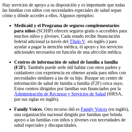
Hay servicios de apoyo a su disposición y es importante que todas
las familias con niños con necesidades especiales de salud sepan
cómo y dónde acceder a ellos. Algunos ejemplos:
Medicaid y el Programa de seguros complementarios
para niños
(SCHIP) ofrecen seguros gratis o accesibles para
muchos niños y jóvenes. Cada estado recibe financiación
federal adicional (a través del
Título V
-en inglés-) para
ayudar a pagar la atención médica, el apoyo y los servicios
adicionales necesarios en función de una afección médica.
Centros de información de salud de familia a familia
(F2F)
. También puede serle útil hablar con otros padres y
cuidadores con experiencia en obtener ayuda para niños con
necesidades similares a las de su hijo. Busque un centro de
información de salud de familia a familia (F2F) cerca suyo.
Estos centros dirigidos por familias son financiados por la
Administración de Recursos y Servicios de Salud
(HRSA,
por sus siglas en inglés).
Family Voices
. Otro recurso útil es
Family Voices
(en inglés),
una organización nacional dirigida por familias que brinda
apoyo a las familias con niños y jóvenes con necesidades de
salud especiales y discapacidades.