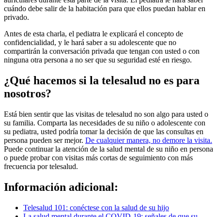
cuándo debe salir de la habitación para que ellos puedan hablar en
privado.
Antes de esta charla, el pediatra le explicará el concepto de
confidencialidad, y le hará saber a su adolescente que no
compartirán la conversación privada que tengan con usted o con
ninguna otra persona a no ser que su seguridad esté en riesgo.
¿Qué hacemos si la telesalud no es para
nosotros?
Está bien sentir que las visitas de telesalud no son algo para usted o
su familia. Comparta las necesidades de su niño o adolescente con
su pediatra, usted podría tomar la decisión de que las consultas en
persona pueden ser mejor.
De cualquier manera, no demore la visita.
Puede continuar la atención de la salud mental de su niño en persona
o puede probar con visitas más cortas de seguimiento con más
frecuencia por telesalud.
Información adicional:
Telesalud 101: conéctese con la salud de su hijo
La salud mental durante el COVID-19: señales de que su