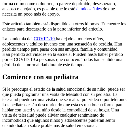
forma como come o duerme, o parece deprimido, desesperado,
ansioso o enojado, es posible que le esté
dando señales
de que
necesita un poco más de apoyo.
Este artículo también está disponible en otros idiomas. Encuentre los
enlaces para descargarlo en la parte inferior del artículo.
La pandemia del
COVID-19
ha dejado a muchos niños,
adolescentes y adultos jóvenes con una sensación de pérdida. Han
perdido tiempo para pasar con sus amigos, familia y comunidad.
Han perdido actividades en la escuela. Pueden hasta haber perdido
por el COVID-19 a personas que conocen. Todos han sentido una
pérdida de la normalidad durante este tiempo.
Comience con su pediatra
Si le preocupa el estado de la salud emocional de su niño, puede ser
que pueda programar una visita de telesalud con su pediatra. La
telesalud puede ser una visita que se realiza por video o por teléfono.
Los pediatras están descubriendo que esta es una buena forma para
hablar con usted y su niño desde la comodidad de su hogar. Una
visita de telesalud puede aliviar cualquier sentimiento de
incomodidad que algunos niños y adolescentes pudieran sentir
cuando hablan sobre problemas de salud emocional.