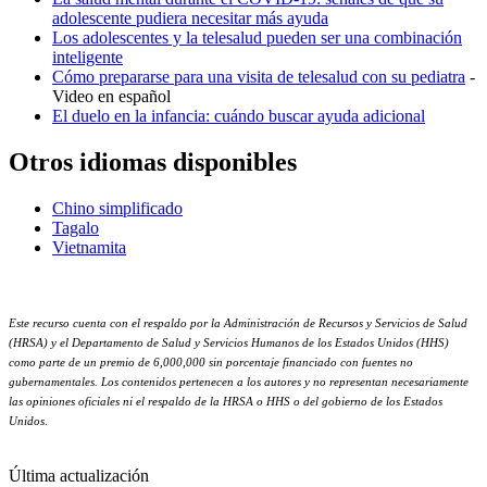
adolescente pudiera necesitar más ayuda
Los adolescentes y la telesalud pueden ser una combinación
inteligente
Cómo prepararse para una visita de telesalud con su pediatra
-
Video en español
El duelo en la infancia: cuándo buscar ayuda adicional
Otros idiomas disponibles
Chino simplificado
Tagalo
Vietnamita
Este recurso cuenta con el respaldo por la Administración de Recursos y Servicios de Salud
(HRSA) y el Departamento de Salud y Servicios Humanos de los Estados Unidos (HHS)
como parte de un premio de 6,000,000 sin porcentaje financiado con fuentes no
gubernamentales. Los contenidos pertenecen a los autores y no representan necesariamente
las opiniones oficiales ni el respaldo de la HRSA o HHS o del gobierno de los Estados
Unidos
.
Última actualización