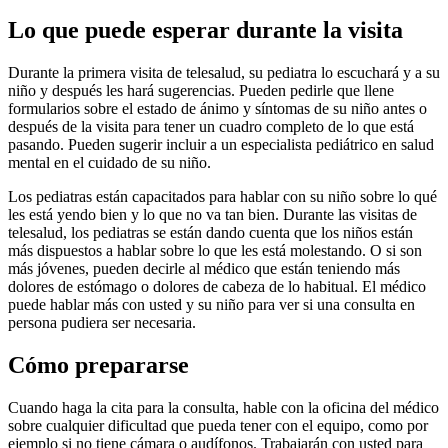
Lo que puede esperar durante la visita
Durante la primera visita de telesalud, su pediatra lo escuchará y a su
niño y después les hará sugerencias. Pueden pedirle que llene
formularios sobre el estado de ánimo y síntomas de su niño antes o
después de la visita para tener un cuadro completo de lo que está
pasando. Pueden sugerir incluir a un especialista pediátrico en salud
mental en el cuidado de su niño.
Los pediatras están capacitados para hablar con su niño sobre lo qué
les está yendo bien y lo que no va tan bien. Durante las visitas de
telesalud, los pediatras se están dando cuenta que los niños están
más dispuestos a hablar sobre lo que les está molestando. O si son
más jóvenes, pueden decirle al médico que están teniendo más
dolores de estómago o dolores de cabeza de lo habitual. El médico
puede hablar más con usted y su niño para ver si una consulta en
persona pudiera ser necesaria.
Cómo prepararse
Cuando haga la cita para la consulta, hable con la oficina del médico
sobre cualquier dificultad que pueda tener con el equipo, como por
ejemplo si no tiene cámara o audífonos. Trabajarán con usted para