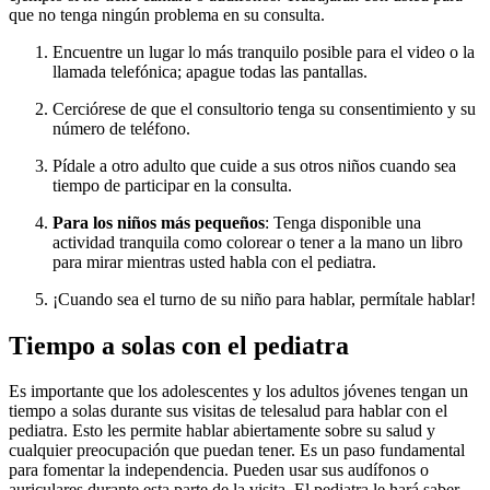
que no tenga ningún problema en su consulta.
Encuentre un lugar lo más tranquilo posible para el video o la
llamada telefónica; apague todas las pantallas.
Cerciórese de que el consultorio tenga su consentimiento y su
número de teléfono.
Pídale a otro adulto que cuide a sus otros niños cuando sea
tiempo de participar en la consulta.
Para los niños más pequeños
: Tenga disponible una
actividad tranquila como colorear o tener a la mano un libro
para mirar mientras usted habla con el pediatra.
¡Cuando sea el turno de su niño para hablar, permítale hablar!
Tiempo a solas con el pediatra
Es importante que los adolescentes y los adultos jóvenes tengan un
tiempo a solas durante sus visitas de telesalud para hablar con el
pediatra. Esto les permite hablar abiertamente sobre su salud y
cualquier preocupación que puedan tener. Es un paso fundamental
para fomentar la independencia. Pueden usar sus audífonos o
auriculares durante esta parte de la visita. El pediatra le hará saber