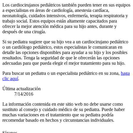
Los cardiocirujanos pediátricos también pueden tener en sus equipos
a especialistas en áreas de cardiología, anestesia cardíaca,
neonatología, cuidados intensivos, enfermería, terapia respiratoria y
trabajo social. Estos equipos están altamente capacitados para
ofrecer la mejor atención médica para su hijo antes, durante y
después de una cirugía.
Si su pediatra sugiere que su hijo vea a un cardiocirujano pediátrico
o un cardiólogo pediátrico, estos especialistas le comunicaran en
detalle las opciones disponibles para ayudar a su hijo y los posibles
resultados. Tenga la seguridad de que le ofrecerán las opciones
adecuadas para que pueda elegir el mejor tratamiento para su hijo.
Para buscar un pediatra o un especialista pediátrico en su zona,
haga
clic aquí
.
Última actualización
7/14/2016
La información contenida en este sitio web no debe usarse como
sustituto al consejo y cuidado médico de su pediatra. Puede haber
muchas variaciones en el tratamiento que su pediatra podría
recomendar basado en hechos y circunstancias individuales.
Síganos