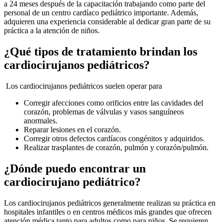
a 24 meses después de la capacitación trabajando como parte del
personal de un centro cardíaco pediátrico importante. Además,
adquieren una experiencia considerable al dedicar gran parte de su
práctica a la atención de niños.
¿Qué tipos de tratamiento brindan los
cardiocirujanos pediátricos?
Los cardiocirujanos pediátricos suelen operar para
Corregir afecciones como orificios entre las cavidades del
corazón, problemas de válvulas y vasos sanguíneos
anormales.
Reparar lesiones en el corazón.
Corregir otros defectos cardíacos congénitos y adquiridos.
Realizar trasplantes de corazón, pulmón y corazón/pulmón.
¿Dónde puedo encontrar un
cardiocirujano pediátrico?
Los cardiocirujanos pediátricos generalmente realizan su práctica en
hospitales infantiles o en centros médicos más grandes que ofrecen
atención médica tanto para adultos como para niños. Se requieren