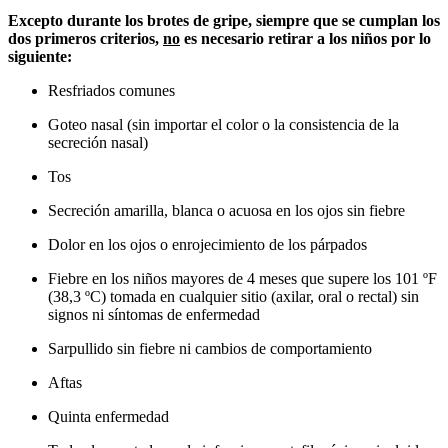
Excepto durante los brotes de gripe, siempre que se cumplan los
dos primeros criterios,
no
es necesario retirar a los niños por lo
siguiente:
Resfriados comunes
Goteo nasal (sin importar el color o la consistencia de la
secreción nasal)
Tos
Secreción amarilla, blanca o acuosa en los ojos sin fiebre
Dolor en los ojos o enrojecimiento de los párpados
Fiebre en los niños mayores de 4 meses que supere los 101 ºF
(38,3 ºC) tomada en cualquier sitio (axilar, oral o rectal) sin
signos ni síntomas de enfermedad
Sarpullido sin fiebre ni cambios de comportamiento
Aftas
Quinta enfermedad