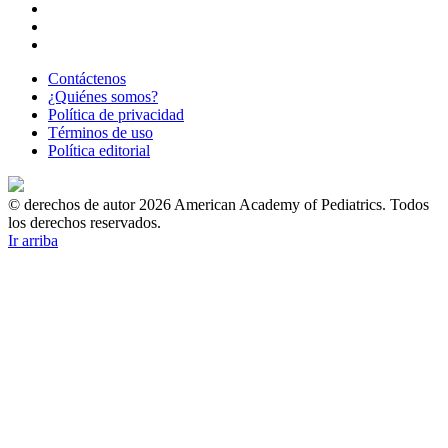
Contáctenos
¿Quiénes somos?
Política de privacidad
Términos de uso
Política editorial
© derechos de autor 2026 American Academy of Pediatrics. Todos
los derechos reservados.
Ir arriba