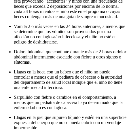
está provocando "accidentes" y niños con una frecuencia de
heces que exceda 2 deposiciones por encima de lo normal
cada 24 horas mientras el niño esté en el programa o cuyas
heces contengan más de una gota de sangre o mucosidad.
Vomita 2 o más veces en las 24 horas anteriores, a menos que
se determine que los vómitos son provocados por una
afección no contagiosa/no infecciosa y el niño no esté en
peligro de deshidratarse.
Dolor abdominal que continúe durante más de 2 horas o dolor
abdominal intermitente asociado con fiebre u otros signos o
síntomas.
Llagas en la boca con un babeo que el niño no puede
controlar a menos que el pediatra de cabecera o la autoridad
del departamento de salud local indique que el niño no tiene
una enfermedad infecciosa.
Sarpullido con fiebre o cambios en el comportamiento, a
menos que un pediatra de cabecera haya determinado que la
enfermedad no es contagiosa.
Llagas en la piel que supuren líquido y estén en una superficie
expuesta del cuerpo que no se pueda cubrir con un vendaje
impermeable.