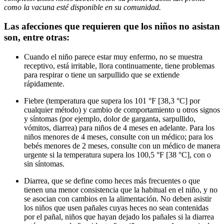
como la vacuna esté disponible en su comunidad.
Las afecciones que requieren que los niños no asistan
son, entre otras:
Cuando el niño parece estar muy enfermo, no se muestra
receptivo, está irritable, llora continuamente, tiene problemas
para respirar o tiene un sarpullido que se extiende
rápidamente.
Fiebre (temperatura que supera los 101 °F [38,3 °C] por
cualquier método) y cambio de comportamiento u otros signos
y síntomas (por ejemplo, dolor de garganta, sarpullido,
vómitos, diarrea) para niños de 4 meses en adelante. Para los
niños menores de 4 meses, consulte con un médico; para los
bebés menores de 2 meses, consulte con un médico de manera
urgente si la temperatura supera los 100,5 °F [38 °C], con o
sin síntomas.
Diarrea, que se define como heces más frecuentes o que
tienen una menor consistencia que la habitual en el niño, y no
se asocian con cambios en la alimentación. No deben asistir
los niños que usen pañales cuyas heces no sean contenidas
por el pañal, niños que hayan dejado los pañales si la diarrea