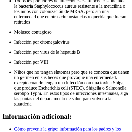
Todos los portadores de infecciones estafilocócicas, incluida
la bacteria Staphylococcus aureus resistente a la meticilina o
los niños con colonización de MRSA, pero sin una
enfermedad que en otras circunstancias requeriría que fueran
retirados
Molusco contagioso
Infección por citomegalovirus
Infección por virus de la hepatitis B
Infección por VIH
Niños que no tengan síntomas pero que se conozca que tienen
un germen en sus heces que provoque una enfermedad,
excepto cuando tengan una infección con una toxina Shiga,
que produce Escherichia coli (STEC), Shigella o Salmonella
serotipo Typhi. En estos tipos de infecciones intestinales, siga
las pautas del departamento de salud para volver a la
guardería
Información adicional:
Cómo prevenir la gripe: información para los padres y los