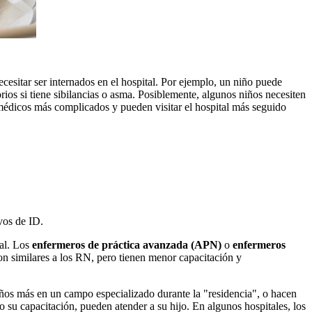
cesitar ser internados en el hospital. Por ejemplo, un niño puede
orios si tiene sibilancias o asma. Posiblemente, algunos niños necesiten
 médicos más complicados y pueden visitar el hospital más seguido
vos de ID.
tal. Los
enfermeros de práctica avanzada (APN)
o
enfermeros
n similares a los RN, pero tienen menor capacitación y
años más en un campo especializado durante la "residencia", o hacen
 su capacitación, pueden atender a su hijo. En algunos hospitales, los