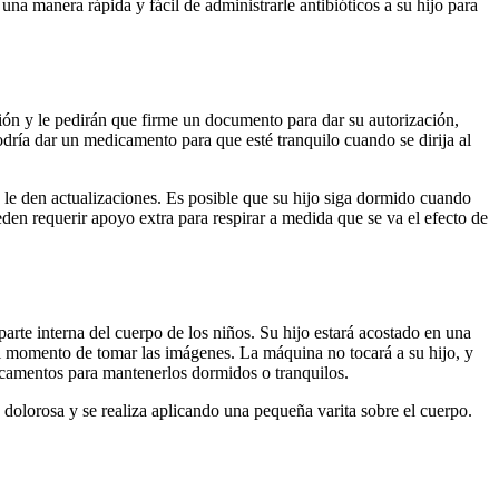
 una manera rápida y fácil de administrarle antibióticos a su hijo para
ción y le pedirán que firme un documento para dar su autorización,
dría dar un medicamento para que esté tranquilo cuando se dirija al
o le den actualizaciones. Es posible que su hijo siga dormido cuando
den requerir apoyo extra para respirar a medida que se va el efecto de
te interna del cuerpo de los niños. Su hijo estará acostado en una
 el momento de tomar las imágenes. La máquina no tocará a su hijo, y
dicamentos para mantenerlos dormidos o tranquilos.
dolorosa y se realiza aplicando una pequeña varita sobre el cuerpo.