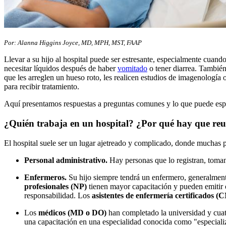
Por: Alanna Higgins Joyce, MD, MPH, MST, FAAP
Llevar a su hijo al hospital puede ser estresante, especialmente cuand
necesitar líquidos después de haber
vomitado
o tener diarrea. También 
que les arreglen un hueso roto, les realicen estudios de imagenología
para recibir tratamiento.
Aquí presentamos respuestas a preguntas comunes y lo que puede esper
¿Quién trabaja en un hospital? ¿Por qué hay que reu
El hospital suele ser un lugar ajetreado y complicado, donde muchas p
Personal administrativo.
Hay personas que lo registran, toman 
Enfermeros.
Su hijo siempre tendrá un enfermero, generalmen
profesionales (NP)
tienen mayor capacitación y pueden emitir 
responsabilidad. Los
asistentes de enfermería certificados (
Los
médicos (MD o DO)
han completado la universidad y cuat
una capacitación en una especialidad conocida como "especial