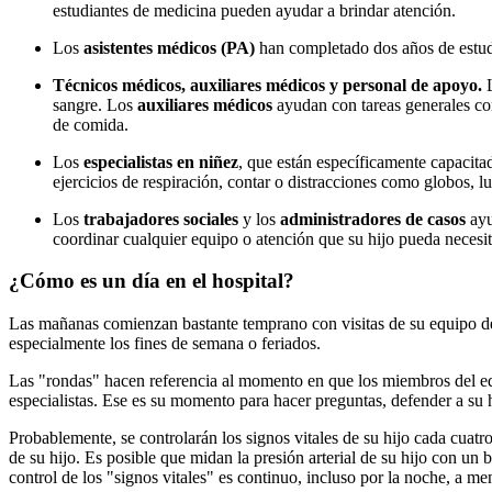
estudiantes de medicina pueden ayudar a brindar atención.
Los
asistentes médicos (PA)
han completado dos años de estudi
Técnicos médicos, auxiliares médicos y personal de apoyo.
sangre. Los
auxiliares médicos
ayudan con tareas generales com
de comida.
Los
especialistas en niñez
, que están específicamente capacita
ejercicios de respiración, contar o distracciones como globos, lu
Los
trabajadores sociales
y los
administradores de casos
ayu
coordinar cualquier equipo o atención que su hijo pueda necesi
¿Cómo es un día en el hospital?
Las mañanas comienzan bastante temprano con visitas de su equipo de a
especialmente los fines de semana o feriados.
Las "rondas" hacen referencia al momento en que los miembros del equi
especialistas. Ese es su momento para hacer preguntas, defender a su h
Probablemente, se controlarán los signos vitales de su hijo cada cuatr
de su hijo. Es posible que midan la presión arterial de su hijo con un
control de los "signos vitales" es continuo, incluso por la noche, a m