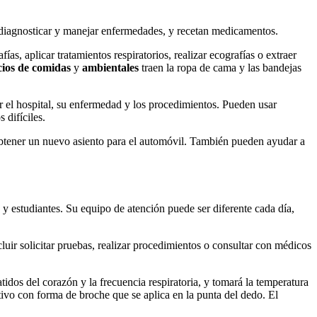
 diagnosticar y manejar enfermedades, y recetan medicamentos.
ías, aplicar tratamientos respiratorios, realizar ecografías o extraer
cios de comidas
y
ambientales
traen la ropa de cama y las bandejas
ar el hospital, su enfermedad y los procedimientos. Pueden usar
 difíciles.
obtener un nuevo asiento para el automóvil. También pueden ayudar a
y estudiantes. Su equipo de atención puede ser diferente cada día,
uir solicitar pruebas, realizar procedimientos o consultar con médicos
idos del corazón y la frecuencia respiratoria, y tomará la temperatura
itivo con forma de broche que se aplica en la punta del dedo. El