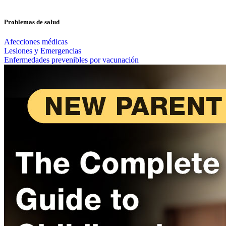
Problemas de salud
Afecciones médicas
Lesiones y Emergencias
Enfermedades prevenibles por vacunación