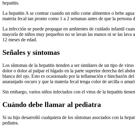
hepatitis.
La hepatitis A se contrae cuando un niño come alimentos o bebe agua q
materia fecal tan pronto como 1 a 2 semanas antes de que la persona d
La infección se puede propagar en ambientes de cuidado infantil cuan
mayoría de niños muy pequeños no se lavan las manos ni se las lava a
12 meses de edad.
Señales y síntomas
Los síntomas de la hepatitis tienden a ser similares de un tipo de vir
dolor o dolor al palpar el hígado en la parte superior derecha del abdo
blanca del ojo. Esto es ocasionado por la inflamación e hinchazón del h
anaranjado oscuro y que la materia fecal tenga color de arcilla o amari
Sin embargo, varios niños infectados con el virus de la hepatitis tiene
Cuándo debe llamar al pediatra
Si su hijo desarrolló cualquiera de los síntomas asociados con la hepatit
pediatra.