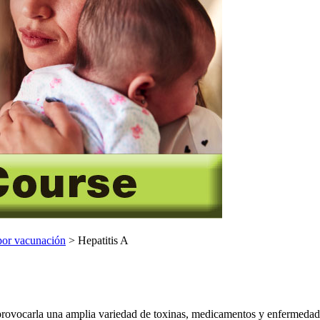
por vacunación
> Hepatitis A
e provocarla una amplia variedad de toxinas, medicamentos y enfermedad