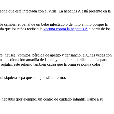
na que está infectada con el virus. La hepatitis A está presente en la
e cambiar el pañal de un bebé infectado o de niño a niño porque la
da que los niños reciban la
vacuna contra la hepatitis A
a partir de los
bre, náusea, vómitos, pérdida de apetito y cansancio, algunas veces con
na decoloración amarilla de la piel y un color amarillento en la parte
 regular, este retorno también causa que la orina se ponga color
ni siquiera sepa que su hijo está enfermo.
e hepatitis (por ejemplo, un centro de cuidado infantil), llame a su