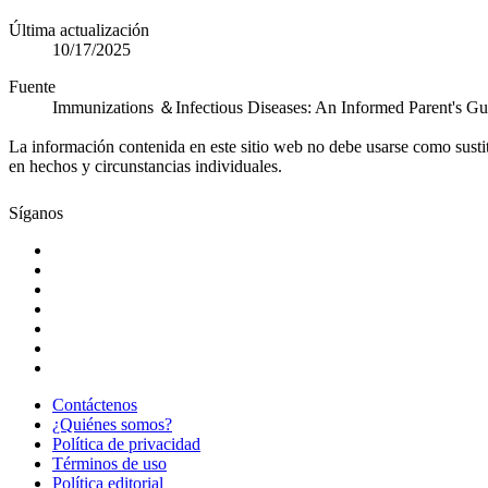
Última actualización
10/17/2025
Fuente
Immunizations ＆Infectious Diseases: An Informed Parent's G
La información contenida en este sitio web no debe usarse como susti
en hechos y circunstancias individuales.
Síganos
Contáctenos
¿Quiénes somos?
Política de privacidad
Términos de uso
Política editorial