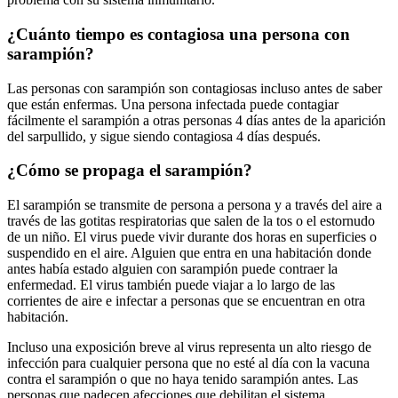
¿Cuánto tiempo es contagiosa una persona con
sarampión?
Las personas con sarampión son contagiosas incluso antes de saber
que están enfermas. Una persona infectada puede contagiar
fácilmente el sarampión a otras personas 4 días antes de la aparición
del sarpullido, y sigue siendo contagiosa 4 días después.
¿Cómo se propaga el sarampión?
El sarampión se transmite de persona a persona y a través del aire a
través de las gotitas respiratorias que salen de la tos o el estornudo
de un niño. El virus puede vivir durante dos horas en superficies o
suspendido en el aire. Alguien que entra en una habitación donde
antes había estado alguien con sarampión puede contraer la
enfermedad. El virus también puede viajar a lo largo de las
corrientes de aire e infectar a personas que se encuentran en otra
habitación.
Incluso una exposición breve al virus representa un alto riesgo de
infección para cualquier persona que no esté al día con la vacuna
contra el sarampión o que no haya tenido sarampión antes. Las
personas que padecen afecciones que debilitan el sistema