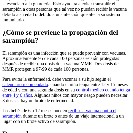
la escuela o a la guardería. Esto ayudará a evitar transmitir el
sarampión a otras personas que tal vez no puedan recibir la vacuna
debido a su edad o debido a una afección que afecta su sistema
inmunitario.
¿Cómo se previene la propagación del
sarampión?
El sarampión es una infección que se puede prevenir con vacunas.
Aproximadamente 95 de cada 100 personas estarán protegidas
después de recibir una dosis de la vacuna MMR. Dos dosis de
MMR protegen a 97-99 de cada 100 personas.
Para evitar la enfermedad, debe vacunar a su hijo según el
calendario recomendado
: cuando el niño tenga entre 12 y 15 meses
de edad y con una segunda dosis en su
control médico cuando tenga
entre 4 y 6 años
. Algunos niños con mayor riesgo pueden necesitar
3 dosis si hay un brote de enfermedad.
Los bebés de 6 a 12 meses pueden
recibir la vacuna contra el
sarampión
durante un brote o antes de un viaje internacional a un
lugar con un brote activo de sarampión.