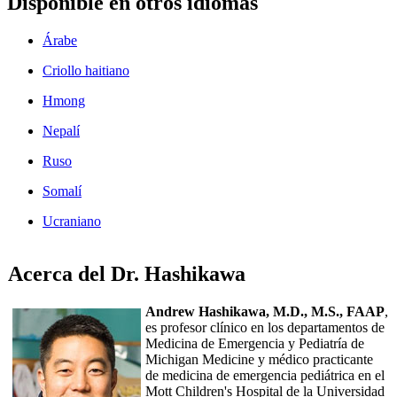
Disponible en otros idiomas
Árabe
Criollo haitiano
Hmong
Nepalí
Ruso
Somalí
Ucraniano
Acerca del Dr. Hashikawa
Andrew Hashikawa, M.D., M.S., FAAP
,
es profesor clínico en los departamentos de
Medicina de Emergencia y Pediatría de
Michigan Medicine y médico practicante
de medicina de emergencia pediátrica en el
Mott Children's Hospital de la Universidad