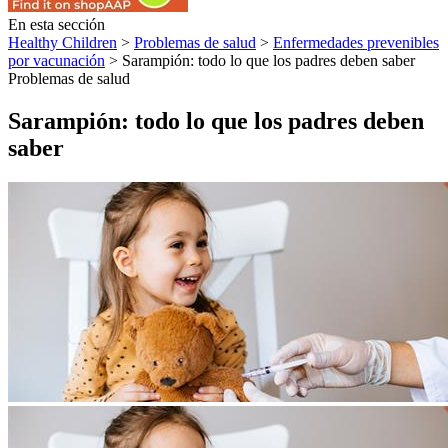
En esta sección
Healthy Children
>
Problemas de salud
>
Enfermedades prevenibles
por vacunación
> Sarampión: todo lo que los padres deben saber
Problemas de salud
Sarampión: todo lo que los padres deben
saber