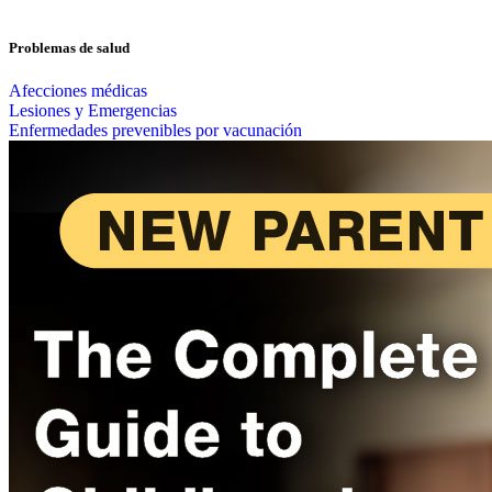
Problemas de salud
Afecciones médicas
Lesiones y Emergencias
Enfermedades prevenibles por vacunación