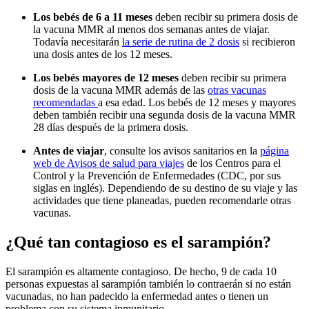
Los bebés de 6 a 11 meses
deben recibir su primera dosis de
la vacuna MMR al menos dos semanas antes de viajar.
Todavía necesitarán
la serie de rutina de 2 dosis
si recibieron
una dosis antes de los 12 meses.
Los bebés mayores de 12 meses
deben recibir su primera
dosis de la vacuna MMR además de las
otras vacunas
recomendadas
a esa edad. Los bebés de 12 meses y mayores
deben también recibir una segunda dosis de la vacuna MMR
28 días después de la primera dosis.
Antes de viajar
, consulte los avisos sanitarios en la
página
web de Avisos de salud para viajes
de los Centros para el
Control y la Prevención de Enfermedades (CDC, por sus
siglas en inglés). Dependiendo de su destino de su viaje y las
actividades que tiene planeadas, pueden recomendarle otras
vacunas.
¿Qué tan contagioso es el sarampión?
El sarampión es altamente contagioso. De hecho, 9 de cada 10
personas expuestas al sarampión también lo contraerán si no están
vacunadas, no han padecido la enfermedad antes o tienen un
problema con su sistema inmunitario.