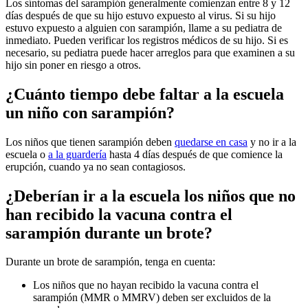
Los síntomas del sarampión generalmente comienzan entre 8 y 12
días después de que su hijo estuvo expuesto al virus. Si su hijo
estuvo expuesto a alguien con sarampión, llame a su pediatra de
inmediato. Pueden verificar los registros médicos de su hijo. Si es
necesario, su pediatra puede hacer arreglos para que examinen a su
hijo sin poner en riesgo a otros.
¿Cuánto tiempo debe faltar a la escuela
un niño con sarampión?
Los niños que tienen sarampión deben
quedarse en casa
y no ir a la
escuela o
a la guardería
hasta 4 días después de que comience la
erupción, cuando ya no sean contagiosos.
¿Deberían ir a la escuela los niños que no
han recibido la vacuna contra el
sarampión durante un brote?
Durante un brote de sarampión, tenga en cuenta:
Los niños que no hayan recibido la vacuna contra el
sarampión (MMR o MMRV) deben ser excluidos de la