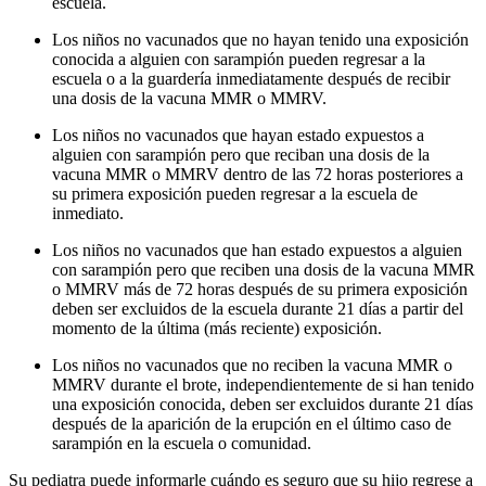
escuela.
Los niños no vacunados que no hayan tenido una exposición
conocida a alguien con sarampión pueden regresar a la
escuela o a la guardería inmediatamente después de recibir
una dosis de la vacuna MMR o MMRV.
Los niños no vacunados que hayan estado expuestos a
alguien con sarampión pero que reciban una dosis de la
vacuna MMR o MMRV dentro de las 72 horas posteriores a
su primera exposición pueden regresar a la escuela de
inmediato.
Los niños no vacunados que han estado expuestos a alguien
con sarampión pero que reciben una dosis de la vacuna MMR
o MMRV más de 72 horas después de su primera exposición
deben ser excluidos de la escuela durante 21 días a partir del
momento de la última (más reciente) exposición.
Los niños no vacunados que no reciben la vacuna MMR o
MMRV durante el brote, independientemente de si han tenido
una exposición conocida, deben ser excluidos durante 21 días
después de la aparición de la erupción en el último caso de
sarampión en la escuela o comunidad.
Su pediatra puede informarle cuándo es seguro que su hijo regrese a