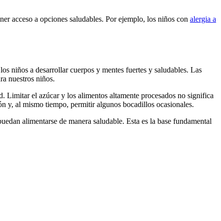
tener acceso a opciones saludables. Por ejemplo, los niños con
alergia a
los niños a desarrollar cuerpos y mentes fuertes y saludables. Las
ra nuestros niños.
d. Limitar el azúcar y los alimentos altamente procesados no significa
n y, al mismo tiempo, permitir algunos bocadillos ocasionales.
 puedan alimentarse de manera saludable. Esta es la base fundamental