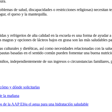
ura.
oblemas de salud, discapacidades o restricciones religiosas) necesitan 
ogur, el queso y la mantequilla.
s y refrigerios de alta calidad en la escuela es una forma de ayudar a 
nas magras y opciones de lácteos bajos en grasa son las más saludables pa
s culturales y dietéticas, así como necesidades relacionadas con la salu
 pautas basadas en el sentido común pueden fomentar una buena nutrició
niños, independientemente de sus ingresos o circunstancias familiares,
 cómo y dónde solicitarlas
de la mañana
jos de la AAP
Elija el agua para una hidratación saludable