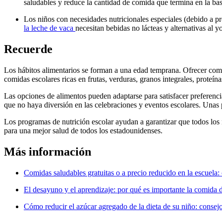
saludables y reduce la cantidad de comida que termina en la bas
Los niños con necesidades nutricionales especiales (debido a pr
la leche de vaca
necesitan bebidas no lácteas y alternativas al y
Recuerde
Los hábitos alimentarios se forman a una edad temprana. Ofrecer comida
comidas escolares ricas en frutas, verduras, granos integrales, proteí
Las opciones de alimentos pueden adaptarse para satisfacer preferencia
que no haya diversión en las celebraciones y eventos escolares. Unas
Los programas de nutrición escolar ayudan a garantizar que todos los 
para una mejor salud de todos los estadounidenses.
Más información
Comidas saludables gratuitas o a precio reducido en la escuela:
El desayuno y el aprendizaje: por qué es importante la comida 
Cómo reducir el azúcar agregado de la dieta de su niño: conse