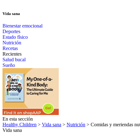
Vida sana
Bienestar emocional
Deportes
Estado físico
Nutrición
Recetas
Recientes
Salud bucal
Sueño
En esta sección
Healthy Children
>
Vida sana
>
Nutrición
> Comidas y meriendas nutri
Vida sana