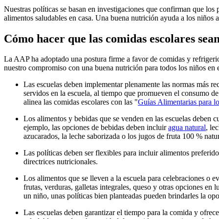
Nuestras políticas se basan en investigaciones que confirman que los
alimentos saludables en casa. Una buena nutrición ayuda a los niños 
Cómo hacer que las comidas escolares sean
La AAP ha adoptado una postura firme a favor de comidas y refrigerios
nuestro compromiso con una buena nutrición para todos los niños en 
Las escuelas deben implementar plenamente las normas más recie
servidos en la escuela, al tiempo que promueven el consumo de 
alinea las comidas escolares con las "
Guías Alimentarias para l
Los alimentos y bebidas que se venden en las escuelas deben c
ejemplo, las opciones de bebidas deben incluir
agua natural​
, le
azucarados, la leche saborizada o los jugos de fruta 100 % natur
Las políticas deben ser flexibles para incluir alimentos preferi
directrices nutricionales.
Los alimentos que se lleven a la escuela para celebraciones o ev
frutas, verduras, galletas integrales, queso y otras opciones en 
un niño, unas políticas bien planteadas pueden brindarles la op
Las escuelas deben garantizar el tiempo para la comida y ofrec