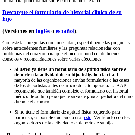
rutina para poder hablar sobre esto durante el examen.
Descargue el formulario de historial clínico de su
hijo
(Versiones en
inglés
o
español
).
Conteste las preguntas con honestidad, especialmente las preguntas
sobre antecedentes familiares y las preguntas relacionadas con
problemas del corazón para que el médico pueda darle buenos
consejos y recomendaciones sobre varias afecciones.
Si usted ya tiene un formulario de aptitud física sobre el
deporte o la actividad de su hijo, tráigalo a la cita.
La
mayoría de las organizaciones envían formularios a las casas
de los deportistas antes del inicio de la temporada. La AAP
recomienda que también complete el formulario del historial
médico de su hijo para que le sirva de guía al pediatra del niño
durante el examen.
Si no tiene el formulario de aptitud física requerido para
participar, es posible que pueda usar
este
. Verifíquelo con los
organizadores de la actividad o el deporte de su hijo.