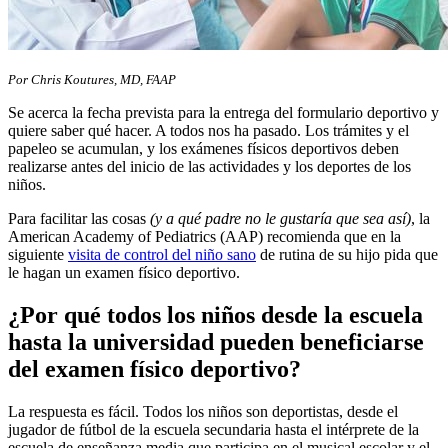
​Por Chris Koutures, MD, FAAP
Se acerca la fecha prevista para la entrega del formulario deportivo y
quiere saber qué hacer. A todos nos ha pasado. Los trámites y el
papeleo se acumulan, y los exámenes físicos deportivos deben
realizarse antes del inicio de las actividades y los deportes de los
niños.
Para facilitar las cosas
(y a qué padre no le gustaría que sea así)
, la
American Academy of Pediatrics (AAP) recomienda que en la
siguiente
visita de control del niño sano
de rutina de su hijo pida que
le hagan un examen físico deportivo.
¿Por qué todos los niños desde la escuela
hasta la universidad pueden beneficiarse
del examen físico deportivo?
La respuesta es fácil. Todos los niños son deportistas, desde el
jugador de fútbol de la escuela secundaria hasta el intérprete de la
escuela de enseñanza media que participa en el musical escolar y el