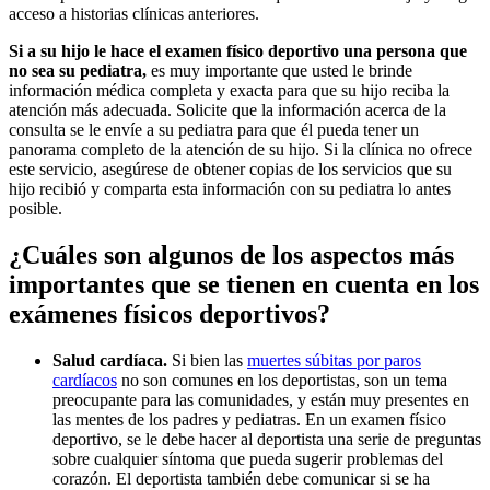
acceso a historias clínicas anteriores.
Si a su hijo le hace el examen físico deportivo una persona que
no sea su pediatra,
es muy importante que usted le brinde
información médica completa y exacta para que su hijo reciba la
atención más adecuada. Solicite que la información acerca de la
consulta se le envíe a su pediatra para que él pueda tener un
panorama completo de la atención de su hijo. Si la clínica no ofrece
este servicio, asegúrese de obtener copias de los servicios que su
hijo recibió y comparta esta información con su pediatra lo antes
posible.
¿Cuáles son algunos de los aspectos más
importantes que se tienen en cuenta en los
exámenes físicos deportivos?
Salud cardíaca.
Si bien las
muertes súbitas por paros
cardíacos
no son comunes en los deportistas, son un tema
preocupante para las comunidades, y están muy presentes en
las mentes de los padres y pediatras. En un examen físico
deportivo, se le debe hacer al deportista una serie de preguntas
sobre cualquier síntoma que pueda sugerir problemas del
corazón. El deportista también debe comunicar si se ha