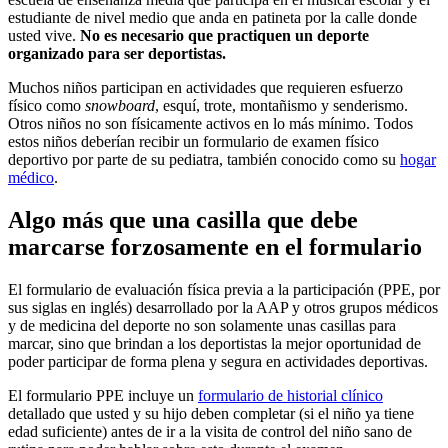
estudiante de nivel medio que anda en patineta por la calle donde
usted vive.
No es necesario que practiquen un deporte
organizado para ser deportistas.
Muchos niños participan en actividades que requieren esfuerzo
físico como
snowboard
, esquí, trote, montañismo y senderismo.
Otros niños no son físicamente activos en lo más mínimo. Todos
estos niños deberían recibir un formulario de examen físico
deportivo por parte de su pediatra, también conocido como su
hogar
médico
.
Algo más que una casilla que debe
marcarse forzosamente en el formulario
El formulario de evaluación física previa a la participación (PPE, por
sus siglas en inglés) desarrollado por la AAP y otros grupos médicos
y de medicina del deporte no son solamente unas casillas para
marcar, sino que brindan a los deportistas la mejor oportunidad de
poder participar de forma plena y segura en actividades deportivas.
El formulario PPE incluye un
formulario de historial clínico
detallado que usted y su hijo deben completar (si el niño ya tiene
edad suficiente) antes de ir a la visita de control del niño sano de