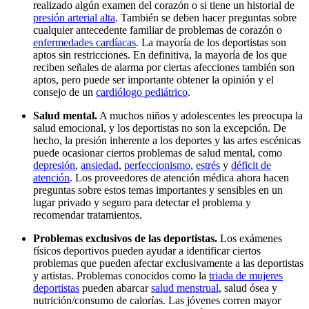
realizado algún examen del corazón o si tiene un historial de
presión arterial alta
. También se deben hacer preguntas sobre
cualquier antecedente familiar de problemas de corazón o
enfermedades cardíacas
. La mayoría de los deportistas son
aptos sin restricciones. En definitiva, la mayoría de los que
reciben señales de alarma por ciertas afecciones también son
aptos, pero puede ser importante obtener la opinión y el
consejo de un
cardiólogo pediátrico
.
Salud mental.
A muchos niños y adolescentes les preocupa la
salud emocional, y los deportistas no son la excepción. De
hecho, la presión inherente a los deportes y las artes escénicas
puede ocasionar ciertos problemas de salud mental, como
depresión
,
ansiedad
,
perfeccionismo
,
estrés
y
déficit de
atención
. Los proveedores de atención médica ahora hacen
preguntas sobre estos temas importantes y sensibles en un
lugar privado y seguro para detectar el problema y
recomendar tratamientos.
Problemas exclusivos de las deportistas.
Los exámenes
físicos deportivos pueden ayudar a identificar ciertos
problemas que pueden afectar exclusivamente a las deportistas
y artistas. Problemas conocidos como la
triada de mujeres
deportistas
pueden abarcar
salud menstrual
, salud ósea y
nutrición/consumo de calorías. Las jóvenes corren mayor