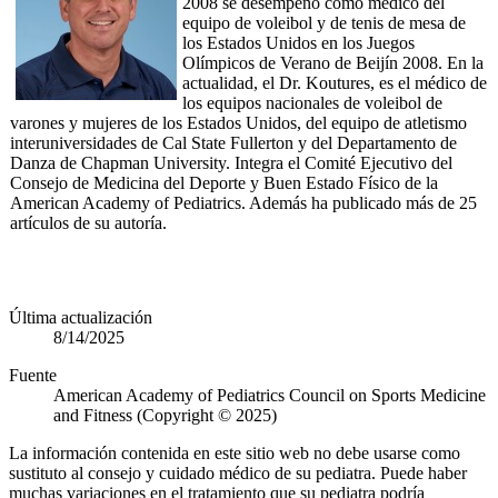
2008 se desempeñó como médico del
equipo de voleibol y de tenis de mesa de
los Estados Unidos en los Juegos
Olímpicos de Verano de Beijín 2008. En la
actualidad, el Dr. Koutures, es el médico de
los equipos nacionales de voleibol de
varones y mujeres de los Estados Unidos, del equipo de atletismo
interuniversidades de Cal State Fullerton y del Departamento de
Danza de Chapman University. Integra el Comité Ejecutivo del
Consejo de Medicina del Deporte y Buen Estado Físico de la
American Academy of Pediatrics. Además ha publicado más de 25
artículos de su autoría.
Última actualización
8/14/2025
Fuente
American Academy of Pediatrics Council on Sports Medicine
and Fitness (Copyright © 2025)
La información contenida en este sitio web no debe usarse como
sustituto al consejo y cuidado médico de su pediatra. Puede haber
muchas variaciones en el tratamiento que su pediatra podría