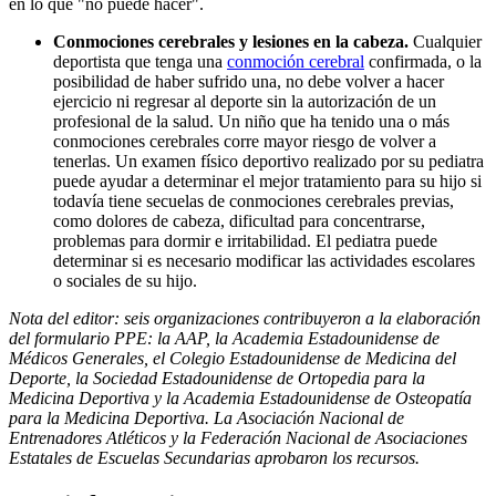
en lo que "no puede hacer".
Conmociones cerebrales y lesiones en la cabeza.
Cualquier
deportista que tenga una
conmoción cerebral
confirmada, o la
posibilidad de haber sufrido una, no debe volver a hacer
ejercicio ni regresar al deporte sin la autorización de un
profesional de la salud. Un niño que ha tenido una o más
conmociones cerebrales corre mayor riesgo de volver a
tenerlas. Un examen físico deportivo realizado por su pediatra
puede ayudar a determinar el mejor tratamiento para su hijo si
todavía tiene secuelas de conmociones cerebrales previas,
como dolores de cabeza, dificultad para concentrarse,
problemas para dormir e irritabilidad. El pediatra puede
determinar si es necesario modificar las actividades escolares
o sociales de su hijo.
Nota del editor: seis organizaciones contribuyeron a la elaboración
del formulario PPE: la AAP, la Academia Estadounidense de
Médicos Generales, el Colegio Estadounidense de Medicina del
Deporte, la Sociedad Estadounidense de Ortopedia para la
Medicina Deportiva y la Academia Estadounidense de Osteopatía
para la Medicina Deportiva. La Asociación Nacional de
Entrenadores Atléticos y la Federación Nacional de Asociaciones
Estatales de Escuelas Secundarias aprobaron los recursos.