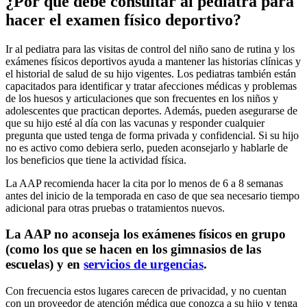
¿Por qué debe consultar al pediatra para
hacer el examen físico deportivo?
Ir al pediatra para las visitas de control del niño sano de rutina y los
exámenes físicos deportivos ayuda a mantener las historias clínicas y
el historial de salud de su hijo vigentes. Los pediatras también están
capacitados para identificar y tratar afecciones médicas y problemas
de los huesos y articulaciones que son frecuentes en los niños y
adolescentes que practican deportes. Además, pueden asegurarse de
que su hijo esté al día con las vacunas y responder cualquier
pregunta que usted tenga de forma privada y confidencial. Si su hijo
no es activo como debiera serlo, pueden aconsejarlo y hablarle de
los beneficios que tiene la actividad física.
La AAP recomienda hacer la cita por lo menos de 6 a 8 semanas
antes del inicio de la temporada en caso de que sea necesario tiempo
adicional para otras pruebas o tratamientos nuevos.
La AAP no aconseja los exámenes físicos en grupo
(como los que se hacen en los gimnasios de las
escuelas) y en
servicios de urgencias
.
Con frecuencia estos lugares carecen de privacidad, y no cuentan
con un proveedor de atención médica que conozca a su hijo y tenga