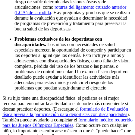
riesgo de sufrir determinadas lesiones óseas y de
articulaciones, como
roturas del ligamento cruzado anterior
(LCA) de la rodilla
. Hay preguntas y pruebas que se realizan
durante la evaluación que ayudan a determinar la necesidad
de programas de prevención y tratamiento para preservar la
buena salud de las deportistas.
Problemas exclusivos de los deportistas con
discapacidades.
Los niños con necesidades de salud
especiales merecen la oportunidad de competir y participar en
los deportes al igual que los demás. Esto incluye a niños y
adolescentes con discapacidades físicas, como falta de visión
completa, pérdida del uso de los brazos o las piernas, o
problemas de control muscular. Un examen físico deportivo
detallado puede ayudar a identificar las actividades más
adecuadas para estos niños y reducir el riesgo de los
problemas que puedan surgir durante el ejercicio.
Si su hijo tiene una discapacidad física, el pediatra es el mejor
recurso para encontrar la actividad o el deporte más conveniente si
desean practicar deportes. (Descargue el
formulario de Evaluación
física previa a la participación para deportistas con discapacidades
).
También puede ayudarlo a completar el
formulario médico requerido
para los Juegos Olímpicos Especiales
. Como ocurre con cualquier
niño, lo importante es enfocarse más en lo que él "puede hacer" que