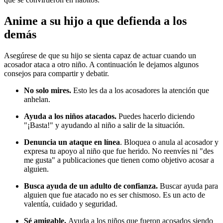
Anime a su hijo a que defienda a los
demás
Asegúrese de que su hijo se sienta capaz de actuar cuando un
acosador ataca a otro niño. A continuación le dejamos algunos
consejos para compartir y debatir.
No solo mires.
Esto les da a los acosadores la atención que
anhelan.
Ayuda a los niños atacados.
Puedes hacerlo diciendo
"¡Basta!" y ayudando al niño a salir de la situación.
Denuncia un ataque en línea
. Bloquea o anula al acosador y
expresa tu apoyo al niño que fue herido. No reenvíes ni "des
me gusta" a publicaciones que tienen como objetivo acosar a
alguien.
Busca ayuda de un adulto de confianza.
Buscar ayuda para
alguien que fue atacado no es ser chismoso. Es un acto de
valentía, cuidado y seguridad.
Sé amigable.
Ayuda a los niños que fueron acosados siendo