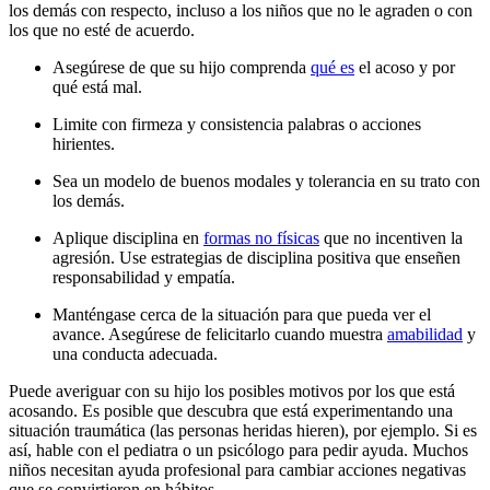
los demás con respecto, incluso a los niños que no le agraden o con
los que no esté de acuerdo.
Asegúrese de que su hijo comprenda
qué es
el acoso y por
qué está mal.
Limite con firmeza y consistencia palabras o acciones
hirientes.
Sea un modelo de buenos modales y tolerancia en su trato con
los demás.
Aplique disciplina en
formas no físicas
que no incentiven la
agresión. Use estrategias de disciplina positiva que enseñen
responsabilidad y empatía.
Manténgase cerca de la situación para que pueda ver el
avance. Asegúrese de felicitarlo cuando muestra
amabilidad
y
una conducta adecuada.
Puede averiguar con su hijo los posibles motivos por los que está
acosando. Es posible que descubra que está experimentando una
situación traumática (las personas heridas hieren), por ejemplo. Si es
así, hable con el pediatra o un psicólogo para pedir ayuda. Muchos
niños necesitan ayuda profesional para cambiar acciones negativas
que se convirtieron en hábitos.