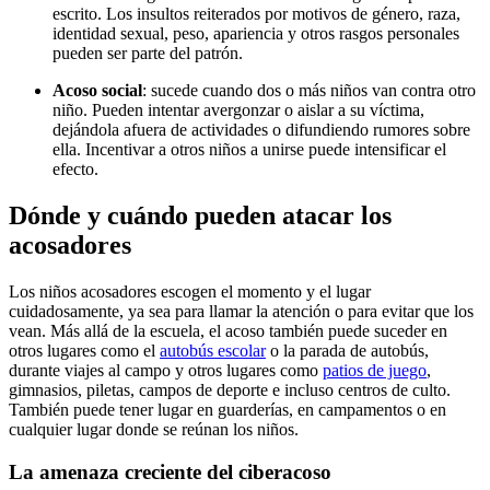
escrito. Los insultos reiterados por motivos de género, raza,
identidad sexual, peso, apariencia y otros rasgos personales
pueden ser parte del patrón.
Acoso social
: sucede cuando dos o más niños van contra otro
niño. Pueden intentar avergonzar o aislar a su víctima,
dejándola afuera de actividades o difundiendo rumores sobre
ella. Incentivar a otros niños a unirse puede intensificar el
efecto.
Dónde y cuándo pueden atacar los
acosadores
Los niños acosadores escogen el momento y el lugar
cuidadosamente, ya sea para llamar la atención o para evitar que los
vean. Más allá de la escuela, el acoso también puede suceder en
otros lugares como el
autobús escolar
o la parada de autobús,
durante viajes al campo y otros lugares como
patios de juego
,
gimnasios, piletas, campos de deporte e incluso centros de culto.
También puede tener lugar en guarderías, en campamentos o en
cualquier lugar donde se reúnan los niños.
La amenaza creciente del ciberacoso