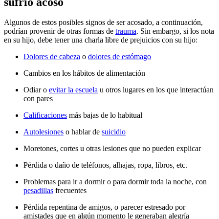
sufrió acoso
Algunos de estos posibles signos de ser acosado, a continuación,
podrían provenir de otras formas de
trauma
. Sin embargo, si los nota
en su hijo, debe tener una charla libre de prejuicios con su hijo:
Dolores de cabeza
o
dolores de estómago
Cambios en los hábitos de alimentación
Odiar o
evitar la escuela
u otros lugares en los que interactúan
con pares
Calificaciones
más bajas de lo habitual
Autolesiones
o hablar de
suicidio
Moretones, cortes u otras lesiones que no pueden explicar
Pérdida o daño de teléfonos, alhajas, ropa, libros, etc.
Problemas para ir a dormir o para dormir toda la noche, con
pesadillas
frecuentes
Pérdida repentina de amigos, o parecer estresado por
amistades que en algún momento le generaban alegría