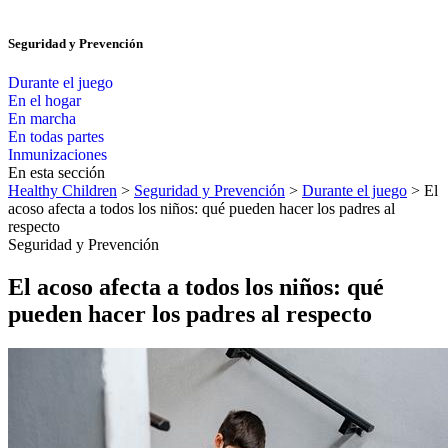
Seguridad y Prevención
Durante el juego
En el hogar
En marcha
En todas partes
Inmunizaciones
En esta sección
Healthy Children
>
Seguridad y Prevención
>
Durante el juego
> El
acoso afecta a todos los niños: qué pueden hacer los padres al
respecto
Seguridad y Prevención
El acoso afecta a todos los niños: qué
pueden hacer los padres al respecto