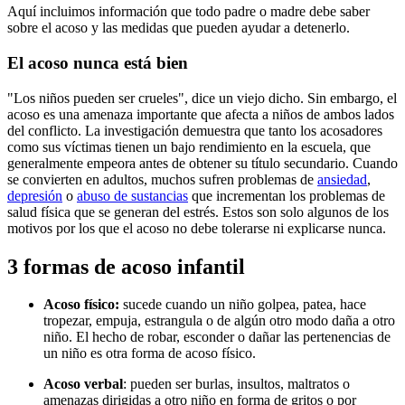
Aquí incluimos información que todo padre o madre debe saber
sobre el acoso y las medidas que pueden ayudar a detenerlo.
El acoso nunca está bien
"Los niños pueden ser crueles", dice un viejo dicho. Sin embargo, el
acoso es una amenaza importante que afecta a niños de ambos lados
del conflicto. La investigación demuestra que tanto los acosadores
como sus víctimas tienen un bajo rendimiento en la escuela, que
generalmente empeora antes de obtener su título secundario. Cuando
se convierten en adultos, muchos sufren problemas de
ansiedad
,
depresión
o
abuso de sustancias
que incrementan los problemas de
salud física que se generan del estrés. Estos son solo algunos de los
motivos por los que el acoso no debe tolerarse ni explicarse nunca.
3 formas de acoso infantil
Acoso físico:
sucede cuando un niño golpea, patea, hace
tropezar, empuja, estrangula o de algún otro modo daña a otro
niño. El hecho de robar, esconder o dañar las pertenencias de
un niño es otra forma de acoso físico.
Acoso verbal
: pueden ser burlas, insultos, maltratos o
amenazas dirigidas a otro niño en forma de gritos o por