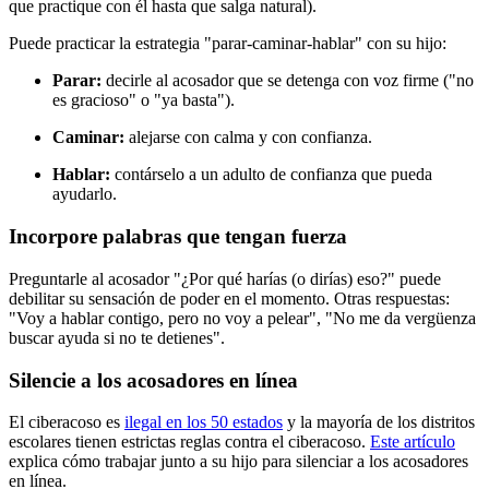
que practique con él hasta que salga natural).
Puede practicar la estrategia "parar-caminar-hablar" con su hijo:
Parar:
decirle al acosador que se detenga con voz firme ("no
es gracioso" o "ya basta").
Caminar:
alejarse con calma y con confianza.
Hablar:
contárselo a un adulto de confianza que pueda
ayudarlo.
Incorpore palabras que tengan fuerza
Preguntarle al acosador "¿Por qué harías (o dirías) eso?" puede
debilitar su sensación de poder en el momento. Otras respuestas:
"Voy a hablar contigo, pero no voy a pelear", "No me da vergüenza
buscar ayuda si no te detienes".
Silencie a los acosadores en línea
El ciberacoso es
ilegal en los 50 estados
y la mayoría de los distritos
escolares tienen estrictas reglas contra el ciberacoso.
Este artículo
explica cómo trabajar junto a su hijo para silenciar a los acosadores
en línea.