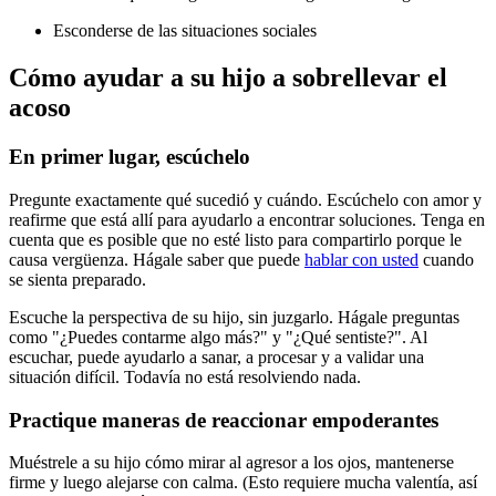
Esconderse de las situaciones sociales
Cómo ayudar a su hijo a sobrellevar el
acoso
En primer lugar, escúchelo
Pregunte exactamente qué sucedió y cuándo. Escúchelo con amor y
reafirme que está allí para ayudarlo a encontrar soluciones. Tenga en
cuenta que es posible que no esté listo para compartirlo porque le
causa vergüenza. Hágale saber que puede
hablar con usted
cuando
se sienta preparado.
Escuche la perspectiva de su hijo, sin juzgarlo. Hágale preguntas
como "¿Puedes contarme algo más?" y "¿Qué sentiste?". Al
escuchar, puede ayudarlo a sanar, a procesar y a validar una
situación difícil. Todavía no está resolviendo nada.
Practique maneras de reaccionar empoderantes
Muéstrele a su hijo cómo mirar al agresor a los ojos, mantenerse
firme y luego alejarse con calma. (Esto requiere mucha valentía, así