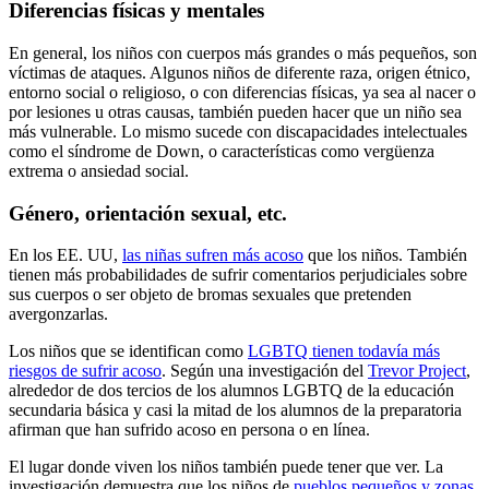
Diferencias físicas y mentales
En general, los niños con cuerpos más grandes o más pequeños, son
víctimas de ataques. Algunos niños de diferente raza, origen étnico,
entorno social o religioso, o con diferencias físicas, ya sea al nacer o
por lesiones u otras causas, también pueden hacer que un niño sea
más vulnerable. Lo mismo sucede con discapacidades intelectuales
como el síndrome de Down, o características como vergüenza
extrema o ansiedad social.
Género, orientación sexual, etc.
En los EE. UU,
las niñas sufren más acoso
que los niños. También
tienen más probabilidades de sufrir comentarios perjudiciales sobre
sus cuerpos o ser objeto de bromas sexuales que pretenden
avergonzarlas.
Los niños que se identifican como
LGBTQ tienen todavía más
riesgos de sufrir acoso
. Según una investigación del
Trevor Project
,
alrededor de dos tercios de los alumnos LGBTQ de la educación
secundaria básica y casi la mitad de los alumnos de la preparatoria
afirman que han sufrido acoso en persona o en línea.
El lugar donde viven los niños también puede tener que ver. La
investigación demuestra que los niños de
pueblos pequeños y zonas