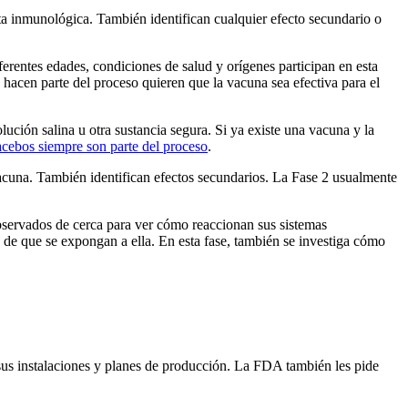
ta inmunológica. También identifican cualquier efecto secundario o
erentes edades, condiciones de salud y orígenes participan en esta
 hacen parte del proceso quieren que la vacuna sea efectiva para el
ución salina u otra sustancia segura. Si ya existe una vacuna y la
acebos siempre son parte del proceso
.
 vacuna. También identifican efectos secundarios. La Fase 2 usualmente
observados de cerca para ver cómo reaccionan sus sistemas
o de que se expongan a ella. En esta fase, también se investiga cómo
us instalaciones y planes de producción. La FDA también les pide