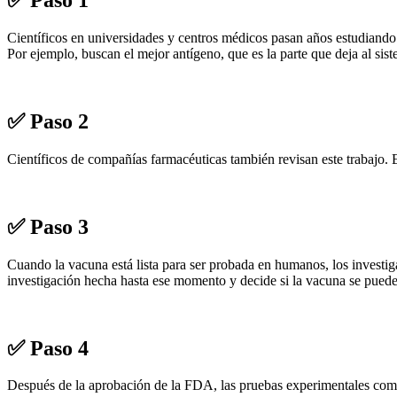
✅ Paso 1
Científicos en universidades y centros médicos pasan años estudiando
Por ejemplo, buscan el mejor antígeno, que es la parte que deja al sis
✅ Paso 2
Científicos de compañías farmacéuticas también revisan este trabajo. 
✅ Paso 3
Cuando la vacuna está lista para ser probada en humanos, los investi
investigación hecha hasta ese momento y decide si la vacuna se pued
✅ Paso 4
Después de la aprobación de la FDA, las pruebas experimentales comie