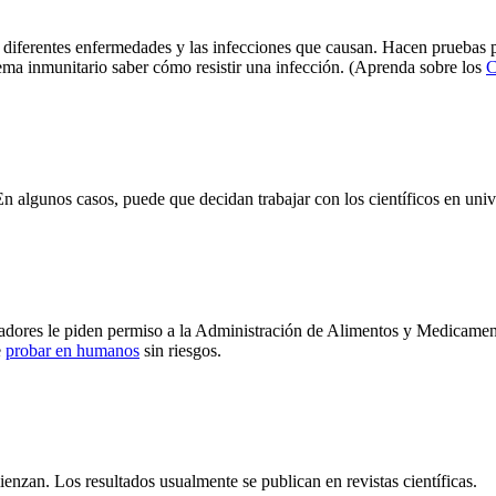
 diferentes enfermedades y las infecciones que causan. Hacen pruebas p
tema inmunitario saber cómo resistir una infección. (Aprenda sobre los
C
En algunos casos, puede que decidan trabajar con los científicos en uni
gadores le piden permiso a la Administración de Alimentos y Medicamen
e
probar en humanos
sin riesgos.
nzan. Los resultados usualmente se publican en revistas científicas.