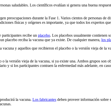
sonas saludables. Los científicos evalúan si genera una buena respues
en preocupaciones durante la Fase 1. Varios cientos de personas de dif
diciones físicas y orígenes es importante, ya que todos los expertos que
 participantes recibe un
placebo
. Los placebos usualmente contienen sol
 un placebo reciba la vacuna que ya existe. De cualquier manera,
los pl
la vacuna y aquellos que recibieron el placebo o la versión vieja de la
o o la versión vieja de la vacuna, si ya existe una. Ambos grupos son 
dario y si los participantes contraen la enfermedad más adelante, en cas
producirá la vacuna.
Los fabricantes
deben proveer información sobre s
vacunas.