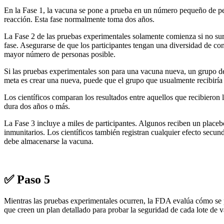
En la Fase 1, la vacuna se pone a prueba en un número pequeño de per
reacción. Esta fase normalmente toma dos años.
La Fase 2 de las pruebas experimentales solamente comienza si no surg
fase. Asegurarse de que los participantes tengan una diversidad de con
mayor número de personas posible.
Si las pruebas experimentales son para una vacuna nueva, un grupo de
meta es crear una nueva, puede que el grupo que usualmente recibiría
Los científicos comparan los resultados entre aquellos que recibieron 
dura dos años o más.
La Fase 3 incluye a miles de participantes. Algunos reciben un placeb
inmunitarios. Los científicos también registran cualquier efecto secun
debe almacenarse la vacuna.
✅ Paso 5
Mientras las pruebas experimentales ocurren, la FDA evalúa cómo se 
que creen un plan detallado para probar la seguridad de cada lote de 