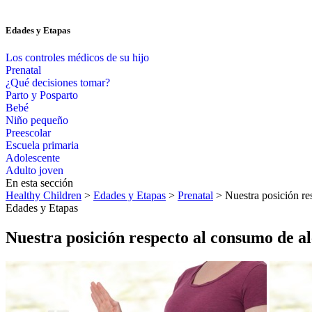
Edades y Etapas
Los controles médicos de su hijo
Prenatal
¿Qué decisiones tomar?
Parto y Posparto
Bebé
Niño pequeño
Preescolar
Escuela primaria
Adolescente
Adulto joven
En esta sección
Healthy Children
>
Edades y Etapas
>
Prenatal
> Nuestra posición re
Edades y Etapas
Nuestra posición respecto al consumo de a