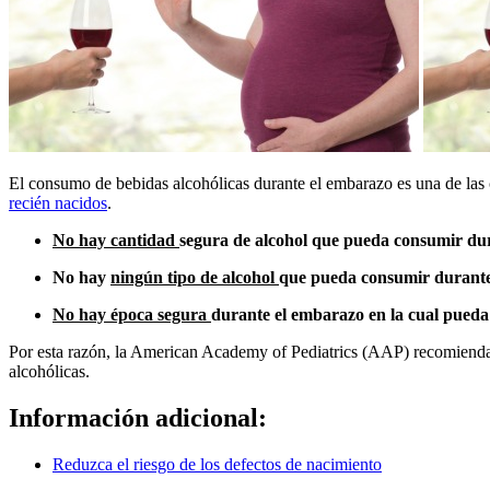
​El consumo de bebidas alcohólicas durante el embarazo es una de las 
recién nacidos
.
No hay cantidad
segura de alcohol que pueda consumir dur
No hay
ningún tipo de alcohol
que pueda consumir durante 
No hay época segura
durante el embarazo en la cual pueda 
Por esta razón, la American Academy of Pediatrics (AAP) recomienda
alcohólicas.
Información adicional:
Reduzca el riesgo de los defectos de nacimiento