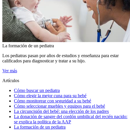
La formación de un pediatra
Los pediatras pasan por años de estudios y enseñanza para estar
calificados para diagnosticar y tratar a su hijo.
Ver más
Artículos
Cómo buscar un pediatra
Cómo elegir la mejor cuna para su bebé
Cómo monitorear con seguridad a su bebé
Cómo seleccionar muebles y equipos para el bebé
La circuncisión del bebé: una elección de los padres
La donación de sangre del cordón umbilical del recién nacido:
se explica la política de la AAP
La formación de un pediatra