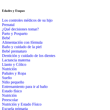
Edades y Etapas
Los controles médicos de su hijo
Prenatal
¿Qué decisiones tomar?
Parto y Posparto
Bebé
Alimentación con fórmula
Baño y cuidado de la piel
Bebé prematuro
Dentición y cuidado de los dientes
Lactancia materna
Llanto y Cólico
Nutrición
Pañales y Ropa
Sueño
Niño pequeño
Entrenamiento para ir al baño
Estado físico
Nutrición
Preescolar
Nutrición y Estado Físico
Escuela primaria