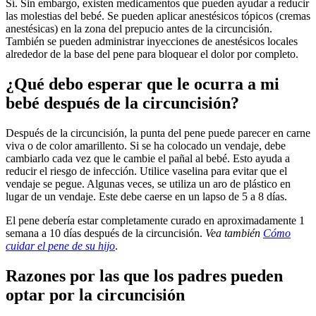
Sí. Sin embargo, existen medicamentos que pueden ayudar a reducir
las molestias del bebé. Se pueden aplicar anestésicos tópicos (cremas
anestésicas) en la zona del prepucio antes de la circuncisión.
También se pueden administrar inyecciones de anestésicos locales
alrededor de la base del pene para bloquear el dolor por completo.
¿Qué debo esperar que le ocurra a mi
bebé después de la circuncisión?
Después de la circuncisión, la punta del pene puede parecer en carne
viva o de color amarillento. Si se ha colocado un vendaje, debe
cambiarlo cada vez que le cambie el pañal al bebé. Esto ayuda a
reducir el riesgo de infección. Utilice vaselina para evitar que el
vendaje se pegue. Algunas veces, se utiliza un aro de plástico en
lugar de un vendaje. Este debe caerse en un lapso de 5 a 8 días.
El pene debería estar completamente curado en aproximadamente 1
semana a 10 días después de la circuncisión.
Vea también
Cómo
cuidar el pene de su hijo
.
Razones por las que los padres pueden
optar por la circuncisión