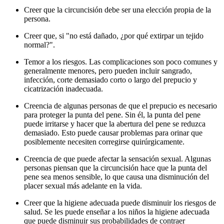
Creer que la circuncisión debe ser una elección propia de la
persona.
Creer que, si "no está dañado, ¿por qué extirpar un tejido
normal?".
Temor a los riesgos. Las complicaciones son poco comunes y
generalmente menores, pero pueden incluir sangrado,
infección, corte demasiado corto o largo del prepucio y
cicatrización inadecuada.
Creencia de algunas personas de que el prepucio es necesario
para proteger la punta del pene. Sin él, la punta del pene
puede irritarse y hacer que la abertura del pene se reduzca
demasiado. Esto puede causar problemas para orinar que
posiblemente necesiten corregirse quirúrgicamente.
Creencia de que puede afectar la sensación sexual. Algunas
personas piensan que la circuncisión hace que la punta del
pene sea menos sensible, lo que causa una disminución del
placer sexual más adelante en la vida.
Creer que la higiene adecuada puede disminuir los riesgos de
salud. Se les puede enseñar a los niños la higiene adecuada
que puede disminuir sus probabilidades de contraer