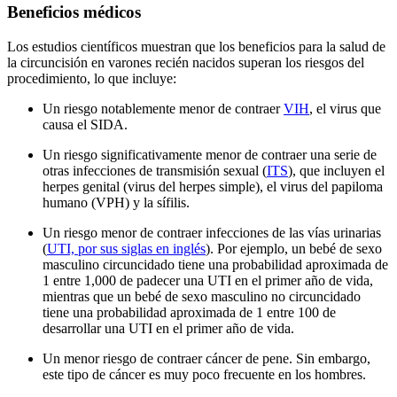
Beneficios médicos
Los estudios científicos muestran que los beneficios para la salud de
la circuncisión en varones recién nacidos superan los riesgos del
procedimiento, lo que incluye:
Un riesgo notablemente menor de contraer
VIH
, el virus que
causa el SIDA.
Un riesgo significativamente menor de contraer una serie de
otras infecciones de transmisión sexual (
ITS
), que incluyen el
herpes genital (virus del herpes simple), el virus del papiloma
humano (VPH) y la sífilis.
Un riesgo menor de contraer infecciones de las vías urinarias
(
UTI, por sus siglas en inglés
). Por ejemplo, un bebé de sexo
masculino circuncidado tiene una probabilidad aproximada de
1 entre 1,000 de padecer una UTI en el primer año de vida,
mientras que un bebé de sexo masculino no circuncidado
tiene una probabilidad aproximada de 1 entre 100 de
desarrollar una UTI en el primer año de vida.
Un menor riesgo de contraer cáncer de pene. Sin embargo,
este tipo de cáncer es muy poco frecuente en los hombres.