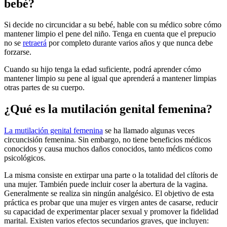
bebé?
Si decide no circuncidar a su bebé, hable con su médico sobre cómo
mantener limpio el pene del niño. Tenga en cuenta que el prepucio
no se
retraerá
por completo durante varios años y que nunca debe
forzarse.
Cuando su hijo tenga la edad suficiente, podrá aprender cómo
mantener limpio su pene al igual que aprenderá a mantener limpias
otras partes de su cuerpo.
¿Qué es la mutilación genital femenina?
La mutilación genital femenina
se ha llamado algunas veces
circuncisión femenina. Sin embargo, no tiene beneficios médicos
conocidos y causa muchos daños conocidos, tanto médicos como
psicológicos.
La misma consiste en extirpar una parte o la totalidad del clítoris de
una mujer. También puede incluir coser la abertura de la vagina.
Generalmente se realiza sin ningún analgésico. El objetivo de esta
práctica es probar que una mujer es virgen antes de casarse, reducir
su capacidad de experimentar placer sexual y promover la fidelidad
marital. Existen varios efectos secundarios graves, que incluyen: