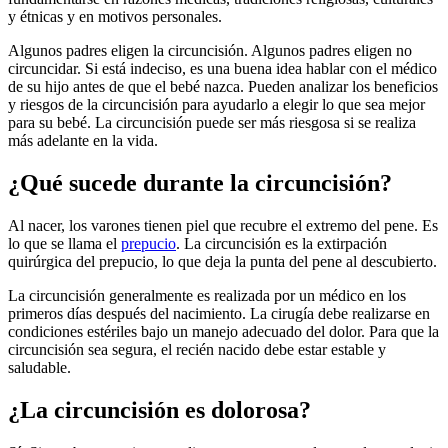
y étnicas y en motivos personales.
Algunos padres eligen la circuncisión. Algunos padres eligen no
circuncidar. Si está indeciso, es una buena idea hablar con el médico
de su hijo antes de que el bebé nazca. Pueden analizar los beneficios
y riesgos de la circuncisión para ayudarlo a elegir lo que sea mejor
para su bebé. La circuncisión puede ser más riesgosa si se realiza
más adelante en la vida.
¿Qué sucede durante la circuncisión?
Al nacer, los varones tienen piel que recubre el extremo del pene. Es
lo que se llama el
prepucio
. La circuncisión es la extirpación
quirúrgica del prepucio, lo que deja la punta del pene al descubierto.
La circuncisión generalmente es realizada por un médico en los
primeros días después del nacimiento. La cirugía debe realizarse en
condiciones estériles bajo un manejo adecuado del dolor. Para que la
circuncisión sea segura, el recién nacido debe estar estable y
saludable.
¿La circuncisión es dolorosa?