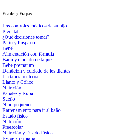
Edades y Etapas
Los controles médicos de su hijo
Prenatal
¿Qué decisiones tomar?
Parto y Posparto
Bebé
Alimentación con fórmula
Baño y cuidado de la piel
Bebé prematuro
Dentición y cuidado de los dientes
Lactancia materna
Llanto y Cólico
Nutrición
Pañales y Ropa
Sueño
Niño pequeño
Entrenamiento para ir al baño
Estado físico
Nutrición
Preescolar
Nutrición y Estado Físico
Escuela primaria