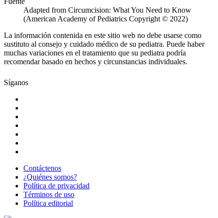
Fuente
Adapted from Circumcision: What You Need to Know
(American Academy of Pediatrics Copyright © 2022)
La información contenida en este sitio web no debe usarse como
sustituto al consejo y cuidado médico de su pediatra. Puede haber
muchas variaciones en el tratamiento que su pediatra podría
recomendar basado en hechos y circunstancias individuales.
Síganos
Contáctenos
¿Quiénes somos?
Política de privacidad
Términos de uso
Política editorial