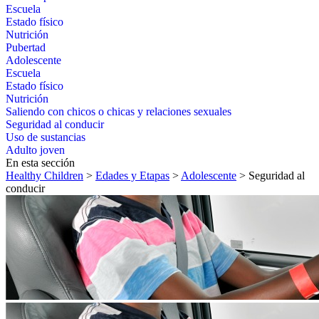
Escuela
Estado físico
Nutrición
Pubertad
Adolescente
Escuela
Estado físico
Nutrición
Saliendo con chicos o chicas y relaciones sexuales
Seguridad al conducir
Uso de sustancias
Adulto joven
En esta sección
Healthy Children
>
Edades y Etapas
>
Adolescente
> Seguridad al
conducir