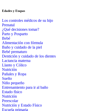
Edades y Etapas
Los controles médicos de su hijo
Prenatal
¿Qué decisiones tomar?
Parto y Posparto
Bebé
Alimentación con fórmula
Baño y cuidado de la piel
Bebé prematuro
Dentición y cuidado de los dientes
Lactancia materna
Llanto y Cólico
Nutrición
Pañales y Ropa
Sueño
Niño pequeño
Entrenamiento para ir al baño
Estado físico
Nutrición
Preescolar
Nutrición y Estado Físico
Escuela primaria