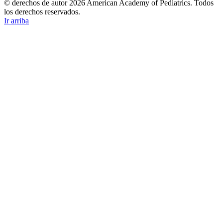
© derechos de autor 2026 American Academy of Pediatrics. Todos
los derechos reservados.
Ir arriba