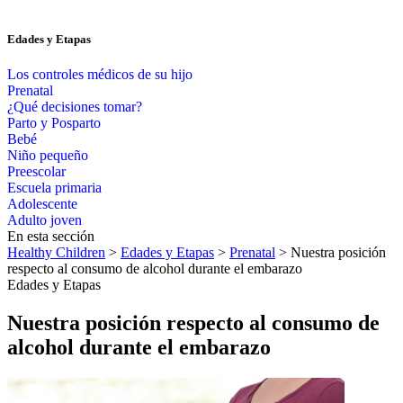
Edades y Etapas
Los controles médicos de su hijo
Prenatal
¿Qué decisiones tomar?
Parto y Posparto
Bebé
Niño pequeño
Preescolar
Escuela primaria
Adolescente
Adulto joven
En esta sección
Healthy Children
>
Edades y Etapas
>
Prenatal
> Nuestra posición
respecto al consumo de alcohol durante el embarazo
Edades y Etapas
Nuestra posición respecto al consumo de
alcohol durante el embarazo