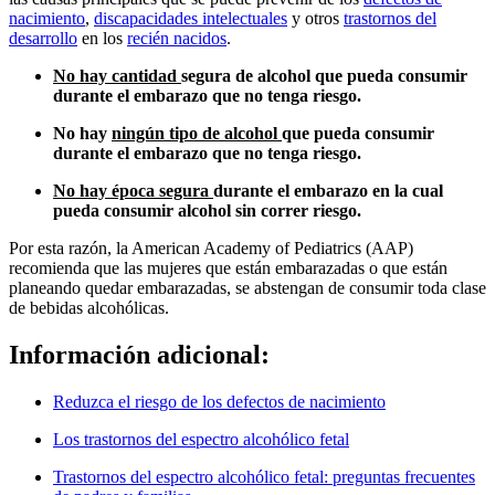
nacimiento
,
discapacidades intelectuales
y otros
trastornos del
desarrollo
en los
recién nacidos
.
No hay cantidad
segura de alcohol que pueda consumir
durante el embarazo que no tenga riesgo.
No hay
ningún tipo de alcohol
que pueda consumir
durante el embarazo que no tenga riesgo.
No hay época segura
durante el embarazo en la cual
pueda consumir alcohol sin correr riesgo.
Por esta razón, la American Academy of Pediatrics (AAP)
recomienda que las mujeres que están embarazadas o que están
planeando quedar embarazadas, se abstengan de consumir toda clase
de bebidas alcohólicas.
Información adicional:
Reduzca el riesgo de los defectos de nacimiento
Los trastornos del espectro alcohólico fetal
Trastornos del espectro alcohólico fetal: preguntas frecuentes