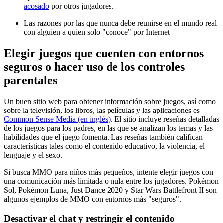
acosado
por otros jugadores.
Las razones por las que nunca debe reunirse en el mundo real
con alguien a quien solo "conoce" por Internet
Elegir juegos que cuenten con entornos
seguros o hacer uso de los controles
parentales
Un buen sitio web para obtener información sobre juegos, así como
sobre la televisión, los libros, las películas y las aplicaciones es
Common Sense Media (en inglés)
. El sitio incluye reseñas detalladas
de los juegos para los padres, en las que se analizan los temas y las
habilidades que el juego fomenta. Las reseñas también califican
características tales como el contenido educativo, la violencia, el
lenguaje y el sexo.
Si busca MMO para niños más pequeños, intente elegir juegos con
una comunicación más limitada o nula entre los jugadores. Pokémon
Sol, Pokémon Luna, Just Dance 2020 y Star Wars Battlefront II son
algunos ejemplos de MMO con entornos más "seguros".
Desactivar el chat y restringir el contenido