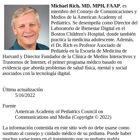
Michael Rich, MD, MPH, FAAP
, es
miembro del Consejo de Comunicaciones y
Medios de la American Academy of
Pediatrics. Se desempeña como Director del
Laboratorio de Bienestar Digital en el
Boston Children's Hospital, donde también
practica la medicina adolescente. Además,
el Dr. Rich es Profesor Asociado de
Pediatría en la Escuela de Medicina de
Harvard y Director Fundador de la Clínica de Medios Interactivos y
Trastornos de Internet, el primer programa médico basado en
evidencia que aborda problemas de salud física, mental y social
asociados con la tecnología digital.
Última actualización
5/16/2022
Fuente
American Academy of Pediatrics Council on
Communications and Media (Copyright © 2022)
La información contenida en este sitio web no debe usarse como
sustituto al consejo y cuidado médico de su pediatra. Puede haber
muchas variaciones en el tratamiento que su pediatra podría