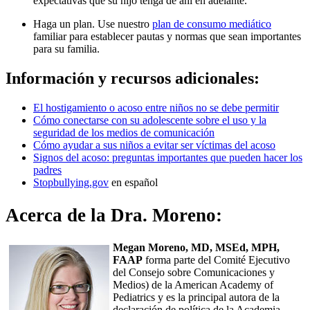
expectativas que su hijo tenga de ahí en adelante.
Haga un plan. Use nuestro
plan de consumo mediático
familiar para establecer pautas y normas que sean importantes
para su familia.
Información y recursos adicionales:
El hostigamiento o acoso entre niños no se debe permitir
Cómo conectarse con su adolescente sobre el uso y la
seguridad de los medios de comunicación
Cómo ayudar a sus niños a evitar ser víctimas del acoso
Signos del acoso: preguntas importantes que pueden hacer los
padres
Stopbullying.gov
en español
Acerca de la Dra. Moreno:
Megan Moreno, MD, MSEd, MPH,
FAAP
forma parte del Comité Ejecutivo
del Consejo sobre Comunicaciones y
Medios) de la American Academy of
Pediatrics y es la principal autora de la
declaración de política de la Academia