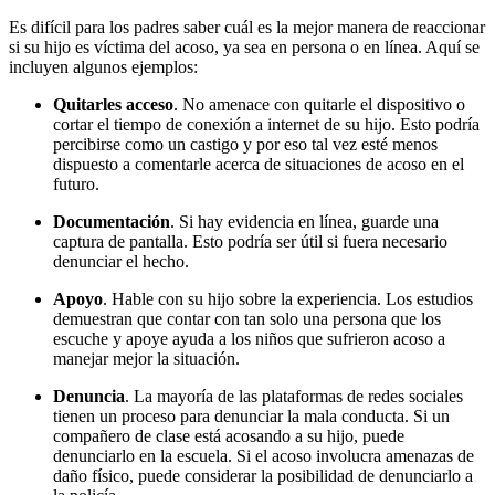
Es difícil para los padres saber cuál es la mejor manera de reaccionar
si su hijo es víctima del acoso, ya sea en persona o en línea. Aquí se
incluyen algunos ejemplos:
Quitarles acceso
. No amenace con quitarle el dispositivo o
cortar el tiempo de conexión a internet de su hijo. Esto podría
percibirse como un castigo y por eso tal vez esté menos
dispuesto a comentarle acerca de situaciones de acoso en el
futuro.
Documentación
. Si hay evidencia en línea, guarde una
captura de pantalla. Esto podría ser útil si fuera necesario
denunciar el hecho.
Apoyo
. Hable con su hijo sobre la experiencia. Los estudios
demuestran que contar con tan solo una persona que los
escuche y apoye ayuda a los niños que sufrieron acoso a
manejar mejor la situación.
Denuncia
. La mayoría de las plataformas de redes sociales
tienen un proceso para denunciar la mala conducta. Si un
compañero de clase está acosando a su hijo, puede
denunciarlo en la escuela. Si el acoso involucra amenazas de
daño físico, puede considerar la posibilidad de denunciarlo a