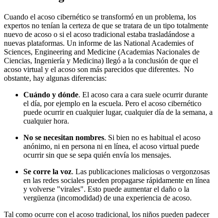
Cuando el acoso cibernético se transformó en un problema, los
expertos no tenían la certeza de que se tratara de un tipo totalmente
nuevo de acoso o si el acoso tradicional estaba trasladándose a
nuevas plataformas. Un informe de las National Academies of
Sciences, Engineering and Medicine (Academias Nacionales de
Ciencias, Ingeniería y Medicina) llegó a la conclusión de que el
acoso virtual y el acoso son más parecidos que diferentes. No
obstante, hay algunas diferencias:
Cuándo y dónde
. El acoso cara a cara suele ocurrir durante
el día, por ejemplo en la escuela. Pero el acoso cibernético
puede ocurrir en cualquier lugar, cualquier día de la semana, a
cualquier hora.
No se necesitan nombres
. Si bien no es habitual el acoso
anónimo, ni en persona ni en línea, el acoso virtual puede
ocurrir sin que se sepa quién envía los mensajes.
Se corre la voz
. Las publicaciones maliciosas o vergonzosas
en las redes sociales pueden propagarse rápidamente en línea
y volverse "virales". Esto puede aumentar el daño o la
vergüenza (incomodidad) de una experiencia de acoso.
Tal como ocurre con el acoso tradicional, los niños pueden padecer