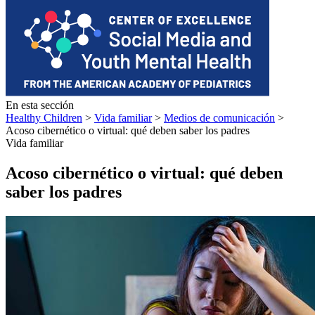
En esta sección
Healthy Children
>
Vida familiar
>
Medios de comunicación
>
Acoso cibernético o virtual: qué deben saber los padres
Vida familiar
Acoso cibernético o virtual: qué deben
saber los padres