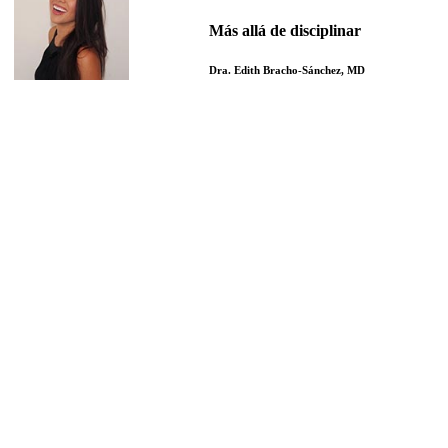
Más allá de disciplinar
Dra. Edith Bracho-Sánchez, MD