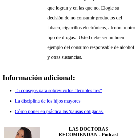
que logran y en las que no. Elogie su
decisión de no consumir productos del
tabaco, cigarrillos electrónicos, alcohol u otro
tipo de drogas. Usted debe ser un buen
ejemplo del consumo responsable de alcohol
y otras sustancias.
Información adicional:
15 consejos para sobrevivirlos "terribles tres"
La disciplina de los hijos mayores
Cómo poner en práctica las 'pausas obligadas'
LAS DOCTORAS
RECOMIENDAN - Podcast