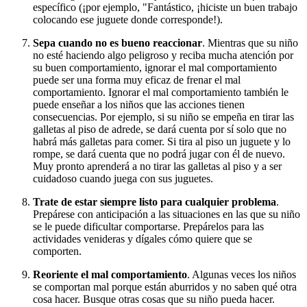
específico (¡por ejemplo, "Fantástico, ¡hiciste un buen trabajo
colocando ese juguete donde corresponde!).
Sepa cuando no es bueno reaccionar
. Mientras que su niño
no esté haciendo algo peligroso y reciba mucha atención por
su buen comportamiento, ignorar el mal comportamiento
puede ser una forma muy eficaz de frenar el mal
comportamiento. Ignorar el mal comportamiento también le
puede enseñar a los niños que las acciones tienen
consecuencias. Por ejemplo, si su niño se empeña en tirar las
galletas al piso de adrede, se dará cuenta por sí solo que no
habrá más galletas para comer. Si tira al piso un juguete y lo
rompe, se dará cuenta que no podrá jugar con él de nuevo.
Muy pronto aprenderá a no tirar las galletas al piso y a ser
cuidadoso cuando juega con sus juguetes.
Trate de estar siempre listo para cualquier problema
.
Prepárese con anticipación a las situaciones en las que su niño
se le puede dificultar comportarse. Prepárelos para las
actividades venideras y dígales cómo quiere que se
comporten.
Reoriente el mal comportamiento
. Algunas veces los niños
se comportan mal porque están aburridos y no saben qué otra
cosa hacer. Busque otras cosas que su niño pueda hacer.