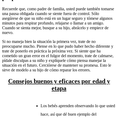
Recuerde que, como padre de familia, usted puede también tomarse
una pausa obligada cuando se siente fuera de control. Sólo
asegúrese de que su niño está en un lugar seguro y tómese algunos
minutos para respirar profundo, relajarse o llamar a un amigo.
Cuando se sienta mejor, busque a su hijo, abrácelo y empiece de
nuevo.
Si no maneja bien la situación la primera vez, trate de no
preocuparse mucho. Piense en lo que pudo haber hecho diferente y
trate de ponerlo en práctica la próxima vez. Si siente que ha
cometido un gran error en el fulgor del momento, trate de calmarse,
pídale disculpas a su niño y explíquele cómo piensa manejar la
situación en el futuro. Cerciórese de mantener su promesa. Esto le
sirve de modelo a su hijo de cómo reparar los errores.
Consejos buenos y eficaces por edad y
etapa
Los bebés aprenden observando lo que usted
hace, así que dé buen ejemplo del