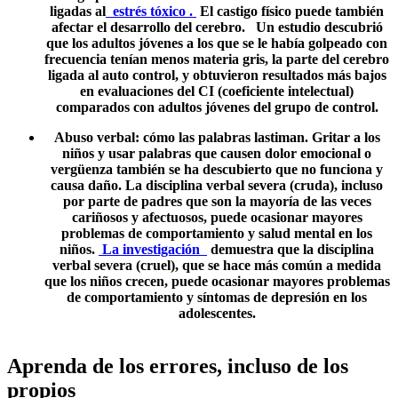
ligadas al
estrés tóxico .
El castigo físico puede también
afectar el desarrollo del cerebro. Un estudio descubrió
que los adultos jóvenes a los que se le había golpeado con
frecuencia tenían menos materia gris, la parte del cerebro
ligada al auto control, y obtuvieron resultados más bajos
en evaluaciones del CI (coeficiente intelectual)
comparados con adultos jóvenes del grupo de control.
Abuso verbal
: cómo las palabras lastiman. Gritar a los
niños y usar palabras que causen dolor emocional o
vergüenza también se ha descubierto que no funciona y
causa daño. La disciplina verbal severa (cruda), incluso
por parte de padres que son la mayoría de las veces
cariñosos y afectuosos, puede ocasionar mayores
problemas de comportamiento y salud mental en los
niños.
La investigación
demuestra que la disciplina
verbal severa (cruel), que se hace más común a medida
que los niños crecen, puede ocasionar mayores problemas
de comportamiento y síntomas de depresión en los
adolescentes.
Aprenda de los errores, incluso de los
propios