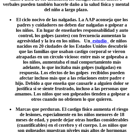
verbales pueden también hacerle daño a la salud física y mental
del niño a largo plazo.
El ciclo nocivo de las nalgadas
. La AAP aconseja que los
padres y cuidadores no deben dar nalgadas o golpear a
los niños. En lugar de enseñarles responsabilidad y auto
control, los golpes (azotes) con frecuencia aumentan la
agresividad y la ira en los niños. Un
estudio
de niños
nacidos en 20 ciudades de los Estados Unidos descubrió
que las familias que usaban castigo corporal se vieron
atrapadas en un círculo vicioso: entre más se golpeaba a
los niños, aumentaba el mal comportamiento más
adelante, lo que incitaba más golpes (nalgadas) en
respuesta. Los efectos de los golpes recibidos pueden
afectar incluso más que a las relaciones entre padre e
hijo. Debido a que enseña que causarle a alguien dolor se
justifica si se siente frustrado, incluso a las personas que
amamos. Los niños que son golpeados tienden a golpear a
otros cuando no obtienen lo que quieren.
Marcas que perduran
. El castigo físico aumenta el riesgo
de lesiones, especialmente en los niños menores de 18
meses de edad, y puede dejar otras huellas considerables
(cuantificables) en el cerebro y el cuerpo. Los niños que
son golpeados muestran niveles más altos de hormonas