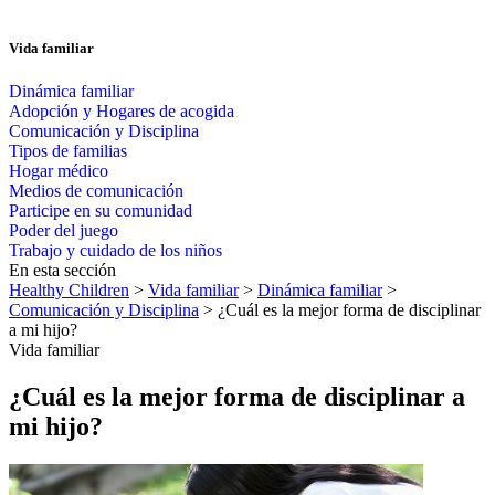
Vida familiar
Dinámica familiar
Adopción y Hogares de acogida
Comunicación y Disciplina
Tipos de familias
Hogar médico
Medios de comunicación
Participe en su comunidad
Poder del juego
Trabajo y cuidado de los niños
En esta sección
Healthy Children
>
Vida familiar
>
Dinámica familiar
>
Comunicación y Disciplina
> ¿Cuál es la mejor forma de disciplinar
a mi hijo?
Vida familiar
¿Cuál es la mejor forma de disciplinar a
mi hijo?