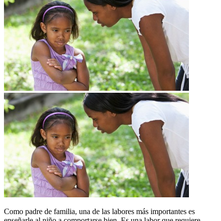
Como padre de familia, una de las labores más importantes es
enseñarle al niño a comportarse bien. Es una labor que requiere