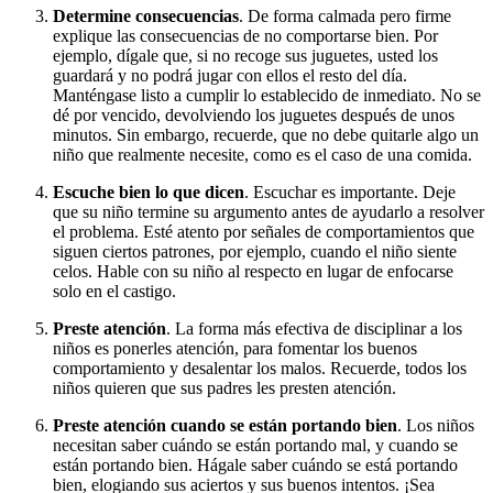
Determine consecuencias
. De forma calmada pero firme
explique las consecuencias de no comportarse bien. Por
ejemplo, dígale que, si no recoge sus juguetes, usted los
guardará y no podrá jugar con ellos el resto del día.
Manténgase listo a cumplir lo establecido de inmediato. No se
dé por vencido, devolviendo los juguetes después de unos
minutos. Sin embargo, recuerde, que no debe quitarle algo un
niño que realmente necesite, como es el caso de una comida.
Escuche bien lo que dicen
. Escuchar es importante. Deje
que su niño termine su argumento antes de ayudarlo a resolver
el problema. Esté atento por señales de comportamientos que
siguen ciertos patrones, por ejemplo, cuando el niño siente
celos. Hable con su niño al respecto en lugar de enfocarse
solo en el castigo.
Preste atención
. La forma más efectiva de disciplinar a los
niños es ponerles atención, para fomentar los buenos
comportamiento y desalentar los malos. Recuerde, todos los
niños quieren que sus padres les presten atención.
Preste atención cuando se están portando bien
. Los niños
necesitan saber cuándo se están portando mal, y cuando se
están portando bien. Hágale saber cuándo se está portando
bien, elogiando sus aciertos y sus buenos intentos. ¡Sea